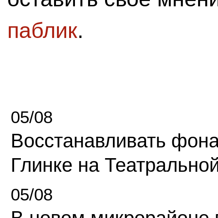
паблик
.
05/08
Восстанавливать фона
Глинке на Театрально
05/08