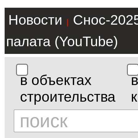
Новости
Снос-202
|
палата (YouTube)
в объектах
строительства