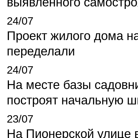
выявленного самостро
24/07
Проект жилого дома н
переделали
24/07
На месте базы садовн
построят начальную ш
23/07
На Пионерской улице 