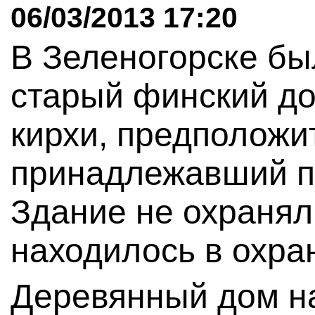
06/03/2013 17:20
В Зеленогорске б
старый финский до
кирхи, предположи
принадлежавший пр
Здание не охранял
находилось в охра
Деревянный дом н