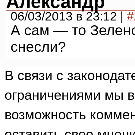
Александр
06/03/2013 в 23:12 |
#
А сам — то Зелен
снесли?
В связи с законода
ограничениями мы 
возможность комме
оставить свое мнен