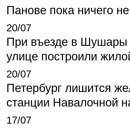
Панове пока ничего не
20/07
При въезде в Шушары
улице построили жило
20/07
Петербург лишится ж
станции Навалочной н
17/07