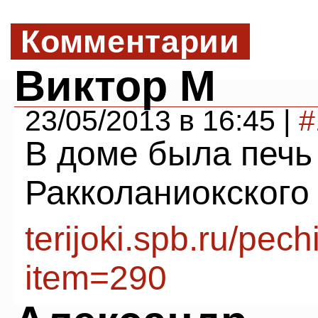
Комментарии
Виктор М
23/05/2013 в 16:45 |
#
В доме была печь
Ракколаниокского 
terijoki.spb.ru/pec
item=290