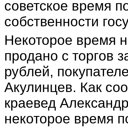
советское время п
собственности гос
Некоторое время н
продано с торгов з
рублей, покупател
Акулинцев. Как со
краевед Александр
некоторое время п