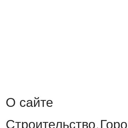
О сайте
Строительство
Горо
·