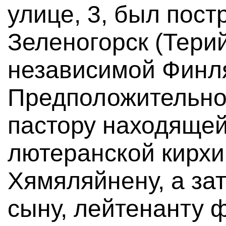
улице, 3, был пост
Зеленогорск (Тери
независимой Финл
Предположительно
пастору находящей
лютеранской кирхи
Хямяляйнену, а за
сыну, лейтенанту 