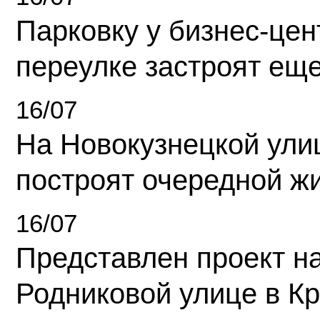
Парковку у бизнес-це
переулке застроят ещ
16/07
На Новокузнецкой ули
построят очередной ж
16/07
Представлен проект н
Родниковой улице в К