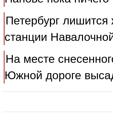
Петербург лишится
станции Навалочной
На месте снесенног
Южной дороге выса