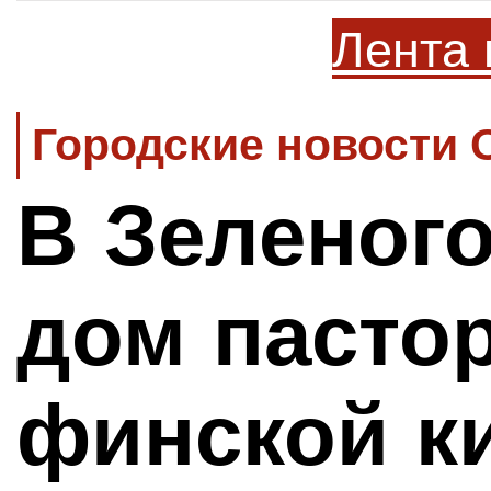
Лента 
Городские новости 
В Зеленого
дом пасто
финской к