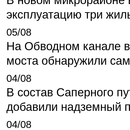
В новом микрорайоне 
эксплуатацию три жил
05/08
На Обводном канале в
моста обнаружили сам
04/08
В состав Саперного п
добавили надземный 
04/08