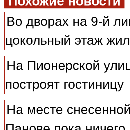
Похожие новости
Во дворах на 9-й ли
цокольный этаж жил
На Пионерской улиц
построят гостиницу
На месте снесенной
Панове пока ничего 