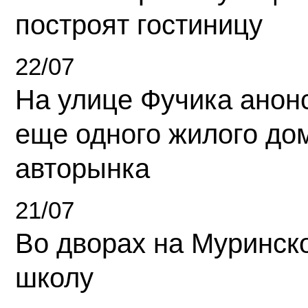
построят гостиницу
22/07
На улице Фучика анон
еще одного жилого до
авторынка
21/07
Во дворах на Муринск
школу