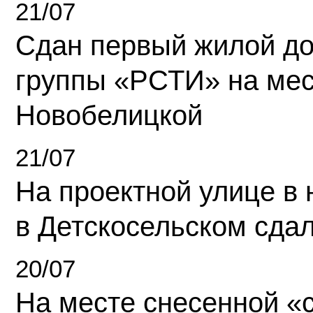
21/07
Сдан первый жилой д
группы «РСТИ» на ме
Новобелицкой
21/07
На проектной улице в
в Детскосельском сда
20/07
На месте снесенной «с