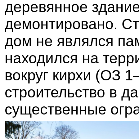
деревянное здани
демонтировано. Ст
дом не являлся па
находился на терр
вокруг кирхи (ОЗ 1–
строительство в д
существенные огр