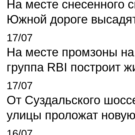
На месте снесенного 
Южной дороге высадя
17/07
На месте промзоны на
группа RBI построит 
17/07
От Суздальского шосс
улицы проложат новую
16/07