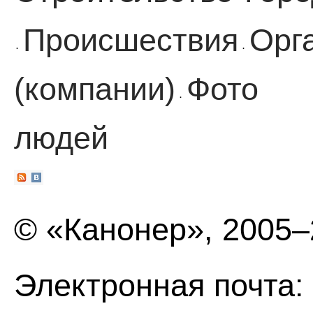
Происшествия
Орг
·
·
(компании)
Фото
·
людей
© «Канонер», 2005
Электронная почта: