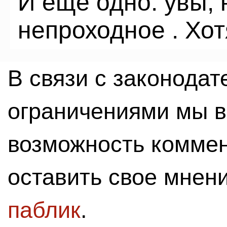
И ещё одно: увы,
непроходное . Хот
В связи с законода
ограничениями мы 
возможность комме
оставить свое мнен
паблик
.