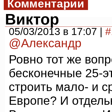
Комментарии
Виктор
05/03/2013 в 17:07 |
#
@Александр
Ровно тот же вопр
бесконечные 25-э
строить мало- и с
Европе? И отдель