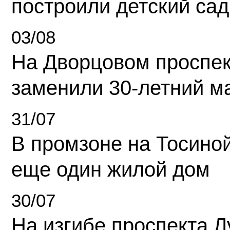
построили детский сад
03/08
На Дворцовом проспек
заменили 30-летний м
31/07
В промзоне на Тосино
еще один жилой дом
30/07
На изгибе проспекта Л