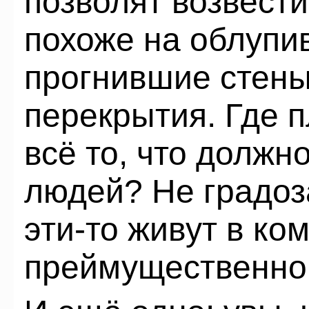
позволят возвести
похоже на облупи
прогнившие стен
перекрытия. Где п
всё то, что должн
людей? Не градоз
эти-то живут в ко
преймущественно