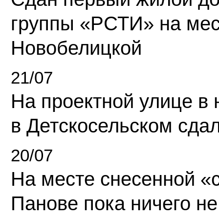
группы «РСТИ» на ме
Новобелицкой
21/07
На проектной улице в
в Детскосельском сда
20/07
На месте снесенной «с
Панове пока ничего не