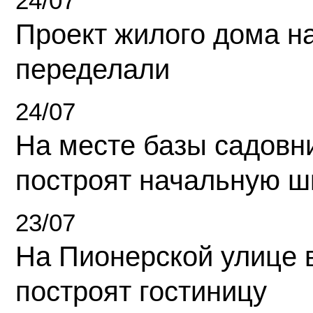
24/07
Проект жилого дома н
переделали
24/07
На месте базы садовн
построят начальную ш
23/07
На Пионерской улице 
построят гостиницу