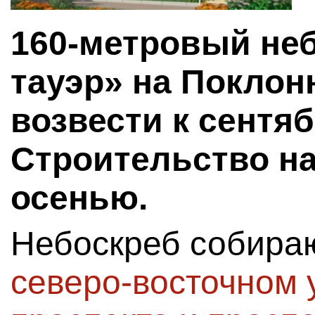
160-метровый не
тауэр» на Поклон
возвести к сентяб
Строительство на
осенью.
Небоскреб собира
северо-восточном 