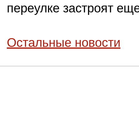
переулке застроят ещ
Остальные новости