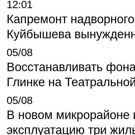
12:01
Капремонт надворного
Куйбышева вынужденн
05/08
Восстанавливать фона
Глинке на Театрально
05/08
В новом микрорайоне 
эксплуатацию три жил