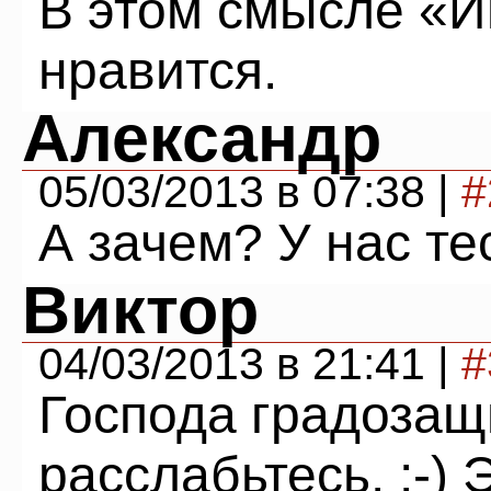
В этом смысле «И
нравится.
Александр
05/03/2013 в 07:38 |
#
А зачем? У нас те
Виктор
04/03/2013 в 21:41 |
#
Господа градозащ
расслабьтесь. :-) 