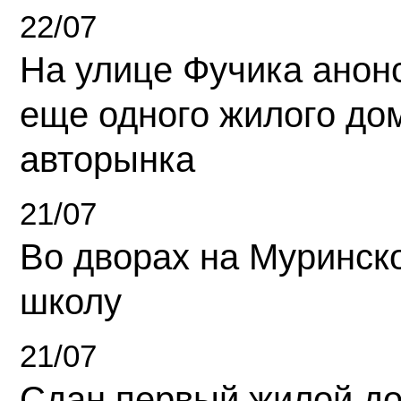
22/07
На улице Фучика анон
еще одного жилого до
авторынка
21/07
Во дворах на Муринск
школу
21/07
Сдан первый жилой д