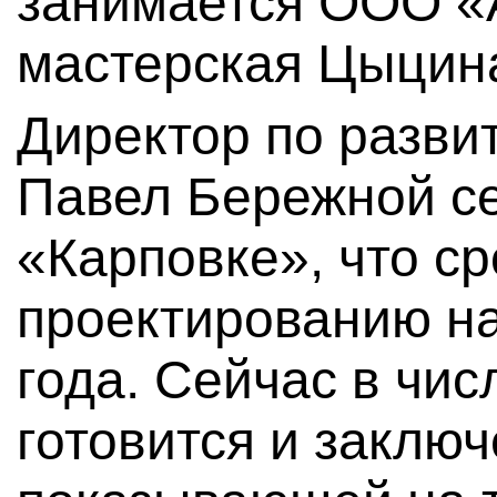
занимается ООО «
мастерская Цыцин
Директор по разви
Павел Бережной се
«Карповке», что ср
проектированию на
года. Сейчас в чис
готовится и заключ