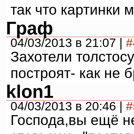
так что картинки 
Граф
04/03/2013 в 21:07 |
#
Захотели толстос
построят- как не 
klon1
04/03/2013 в 20:46 |
#
Господа,вы ещё н