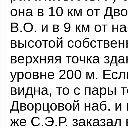
она в 10 км от Дв
В.О. и в 9 км от на
высотой собствен
верхняя точка зда
уровне 200 м. Есл
видна, то с пары 
Дворцовой наб. и 
же С.Э.Р. заказал