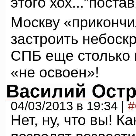
этого хох..."поста
Москву «прикончи
застроить небоск
СПБ еще столько 
«не освоен»!
Василий Ост
04/03/2013 в 19:34 |
#
Нет, ну, что вы! 