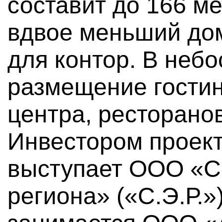
составит до 166 ме
вдвое меньший до
для контор. В неб
размещение гостин
центра, ресторанов
Инвестором проект
выступает ООО «С
региона» («С.Э.Р.