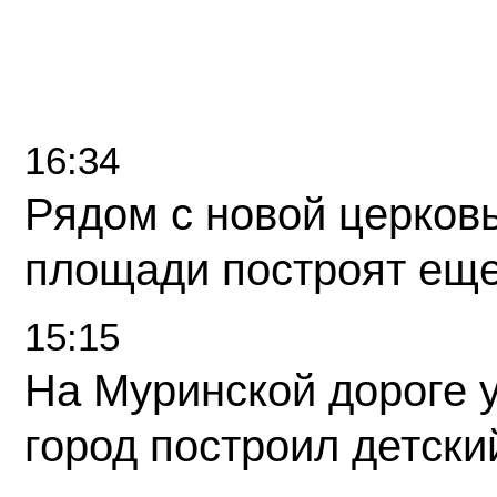
16:34
Рядом с новой церков
площади построят еще
15:15
На Муринской дороге 
город построил детски