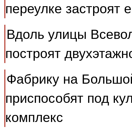
переулке застроят 
Вдоль улицы Всево
построят двухэтажн
Фабрику на Большо
приспособят под ку
комплекс