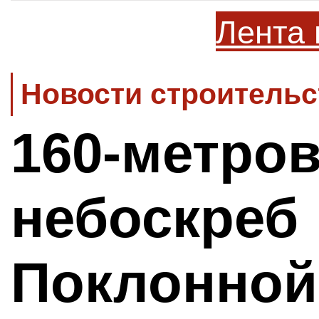
Лента 
Новости строительс
160-метро
небоскреб 
Поклонной