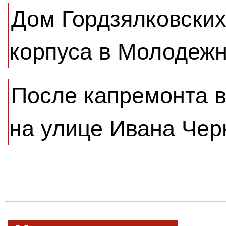
Дом Гордзялковских
корпуса в Молодеж
После капремонта в
на улице Ивана Чер