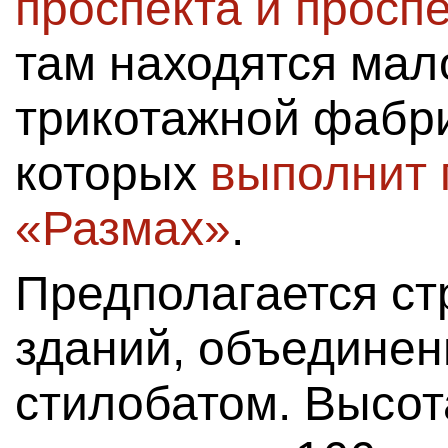
проспекта и просп
там находятся мал
трикотажной фабр
которых
выполнит 
«Размах»
.
Предполагается ст
зданий, объедине
стилобатом. Высот