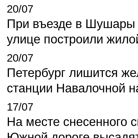
20/07
При въезде в Шушары
улице построили жило
20/07
Петербург лишится ж
станции Навалочной н
17/07
На месте снесенного 
Южной дороге высадя