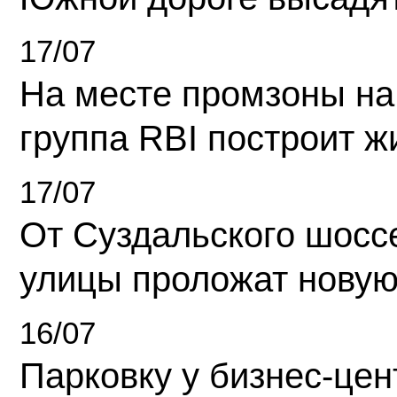
17/07
На месте промзоны на
группа RBI построит 
17/07
От Суздальского шосс
улицы проложат новую
16/07
Парковку у бизнес-це