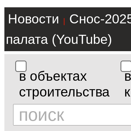
Новости
Снос-202
|
палата (YouTube)
в объектах
строительства