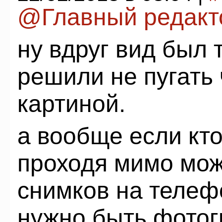
@Главный редакт
ну вдруг вид был 
решили не пугать 
картиной.
а вообще если кт
проходя мимо мож
снимков на телеф
нужно быть фотог