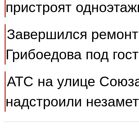
пристроят одноэтаж
Завершился ремонт
Грибоедова под гос
АТС на улице Союз
надстроили незаме