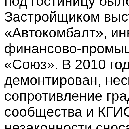
под гостиницу было
Застройщиком вы
«Автокомбалт», ин
финансово-промыш
«Союз». В 2010 го
демонтирован, нес
сопротивление гр
сообщества и КГИ
незаконности снос