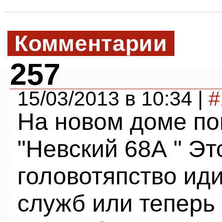
Комментарии
257
15/03/2013 в 10:34 |
#
На новом доме по
"Невский 68А " Э
головотяпство иди
служб или теперь