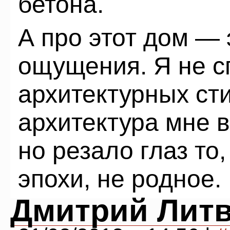
бетона.
А про этот дом —
ощущения. Я не с
архитектурных ст
архитектура мне в
но резало глаз то,
эпохи, не родное.
Дмитрий Лит