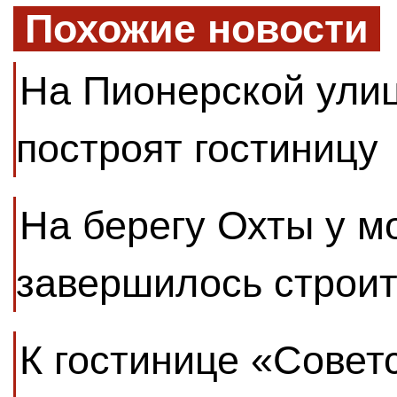
Похожие новости
На Пионерской улиц
построят гостиницу
На берегу Охты у м
завершилось строит
К гостинице «Совет