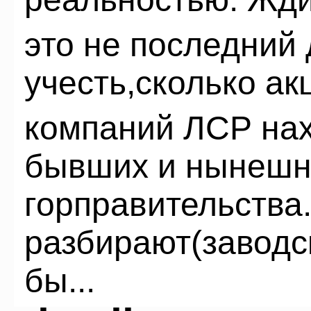
это не последний
учесть,сколько ак
компаний ЛСР нах
бывших и нынешн
горправительства
разбирают(заводс
бы...