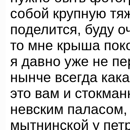
собой крупную тяж
поделится, буду о
то мне крыша поко
я давно уже не пе
нынче всегда как
это вам и стокман
невским паласом,
мытнинской у пет