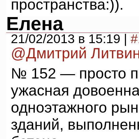
пространства:)).
Елена
21/02/2013 в 15:19 |
#
@Дмитрий Литви
№ 152 — просто 
ужасная довоенна
одноэтажного рын
зданий, выполнен