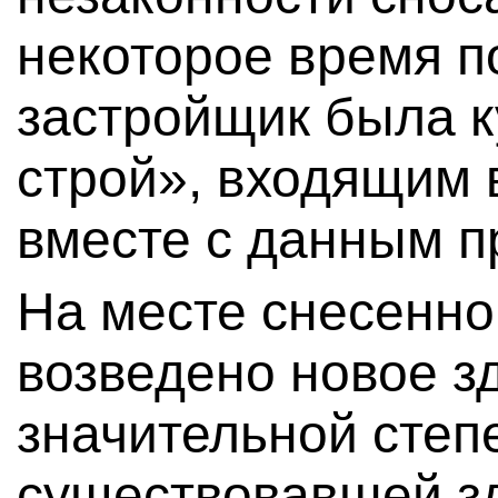
некоторое время п
застройщик была 
строй», входящим 
вместе с данным п
На месте снесенно
возведено новое зд
значительной степ
существовавшей з