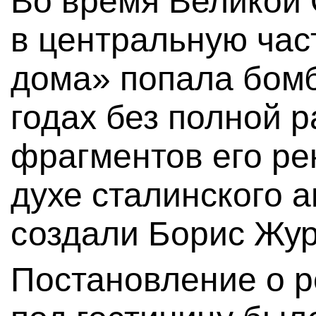
Во время Великой
в центральную час
дома» попала бомб
годах без полной 
фрагментов его ре
духе сталинского а
создали Борис Жур
Постановление о р