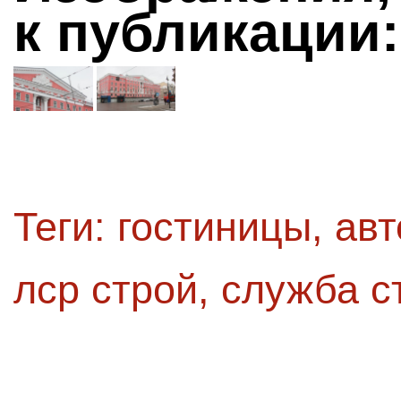
к публикации:
Теги:
гостиницы
,
авт
лср строй
,
служба с