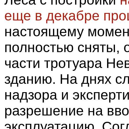
еще в декабре про
настоящему момент
полностью сняты, 
части тротуара Не
зданию. На днях с
надзора и эксперт
разрешение на вво
эксплуатацию. Сог