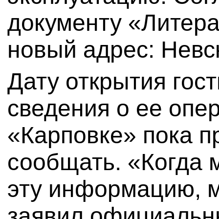
документу «Литер
новый адрес: Невск
Дату открытия гост
сведения о ее опе
«Карповке» пока п
сообщать. «Когда 
эту информацию, м
заявил официальн