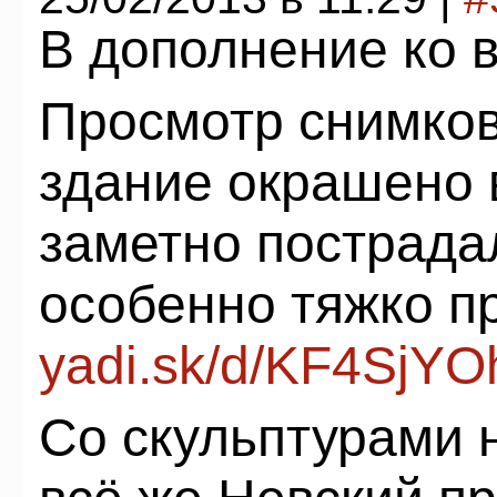
В дополнение ко 
Просмотр снимков 
здание окрашено 
заметно пострада
особенно тяжко п
yadi.sk/d/KF4SjYO
Со скульптурами н