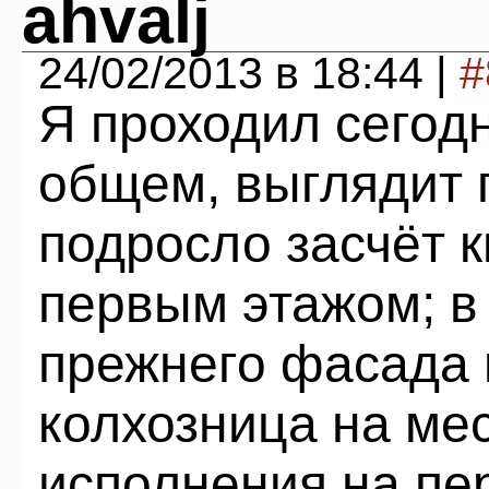
ahvalj
24/02/2013 в 18:44 |
#
Я проходил сегод
общем, выглядит 
подросло засчёт 
первым этажом; в
прежнего фасада 
колхозница на мес
исполнения на пер