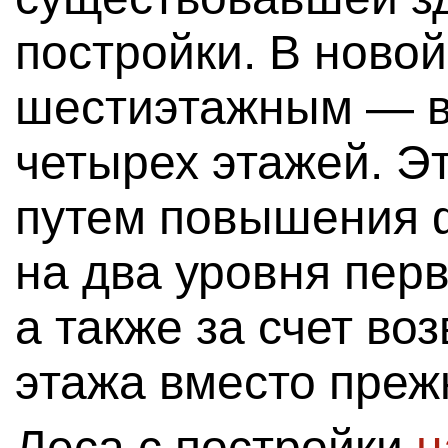
постройки. В ново
шестиэтажным — в
четырех этажей. Э
путем повышения 
на два уровня перв
а также за счет во
этажа вместо преж
Леса с постройки
н