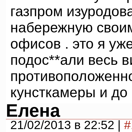
газпром изуродов
набережную свои
офисов . это я уж
подос**али весь в
противоположенно
кунсткамеры и до
Елена
21/02/2013 в 22:52 |
#