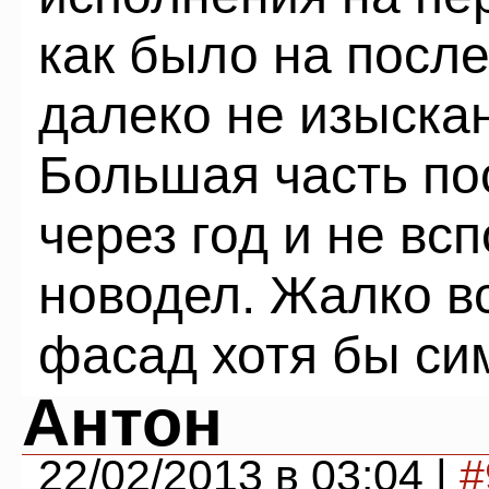
как было на пос
далеко не изыска
Большая часть по
через год и не всп
новодел. Жалко вс
фасад хотя бы си
Антон
22/02/2013 в 03:04 |
#