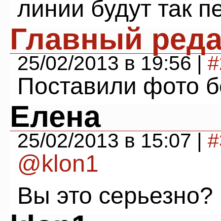
линии будут так 
Главный реда
25/02/2013 в 19:56 |
#
Поставили фото б
Елена
25/02/2013 в 15:07 |
#
@klon1
Вы это серьезно?