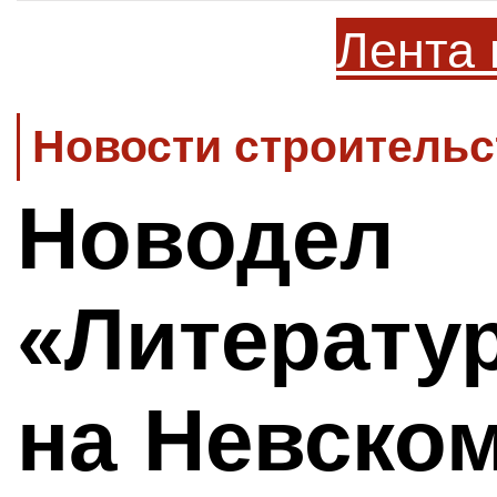
Лента 
Новости строительс
Новодел
«Литерату
на Невском