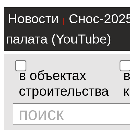
Новости
Снос-202
|
палата (YouTube)
в объектах
строительства