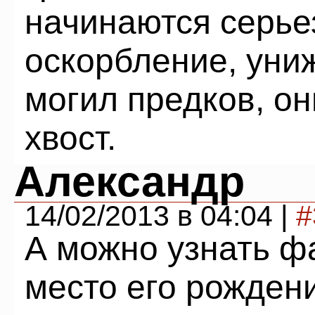
начинаются серь
оскорбление, уни
могил предков, о
хвост.
Александр
14/02/2013 в 04:04 |
#
А можно узнать ф
место его рожден