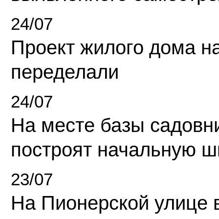
24/07
Проект жилого дома н
переделали
24/07
На месте базы садовн
построят начальную ш
23/07
На Пионерской улице 