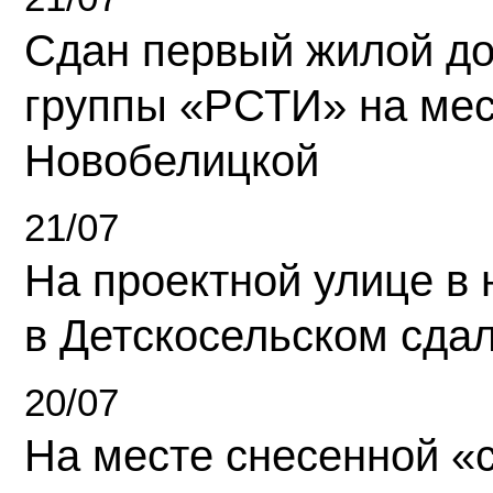
Сдан первый жилой д
группы «РСТИ» на ме
Новобелицкой
21/07
На проектной улице в
в Детскосельском сда
20/07
На месте снесенной «с