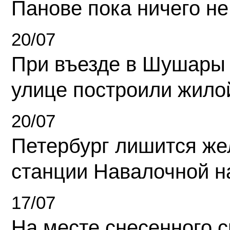
Панове пока ничего не
20/07
При въезде в Шушары
улице построили жило
20/07
Петербург лишится ж
станции Навалочной н
17/07
На месте снесенного 