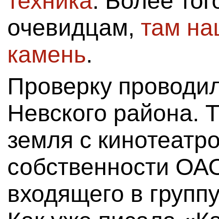
техника
. Более тог
очевидцам,
там на
камень
.
Проверку проводил
Невского района. 
земля с кинотеатр
собственности ОАО
входящего в групп