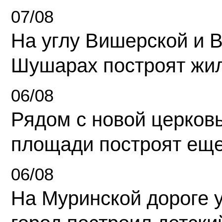
07/08
На углу Вишерской и 
Шушарах построят жи
06/08
Рядом с новой церков
площади построят еще
06/08
На Муринской дороге 