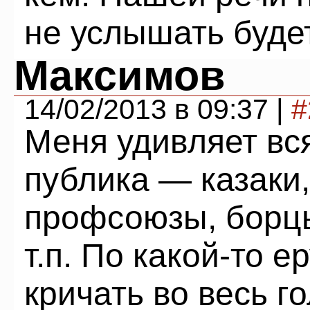
не услышать будет
Maксимов
14/02/2013 в 09:37 |
#
Меня удивляет вс
публика — казаки
профсоюзы, борцы
т.п. По какой-то е
кричать во весь го