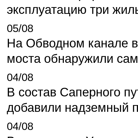
эксплуатацию три жил
05/08
На Обводном канале в
моста обнаружили сам
04/08
В состав Саперного п
добавили надземный 
04/08