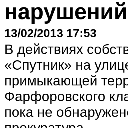
нарушений
13/02/2013 17:53
В действиях собст
«Спутник» на улиц
примыкающей терр
Фарфоровского кл
пока не обнаружен
прокуратура.