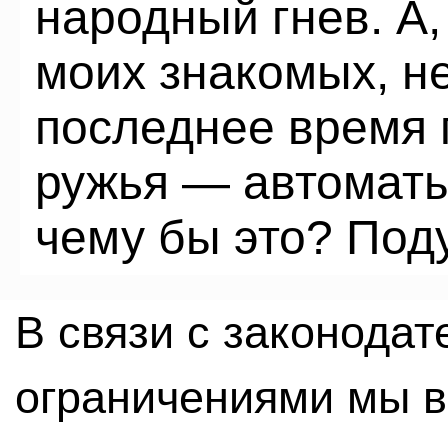
народный гнев. А
моих знакомых, не
последнее время 
ружья — автоматы
чему бы это? Поду
В связи с законода
ограничениями мы 