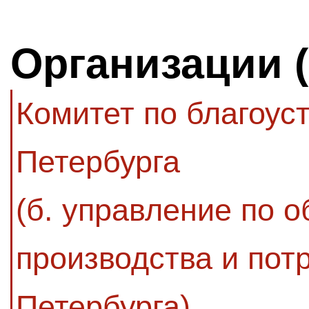
Организации 
Комитет по благоус
Петербурга
(б. управление по 
производства и пот
Петербурга)