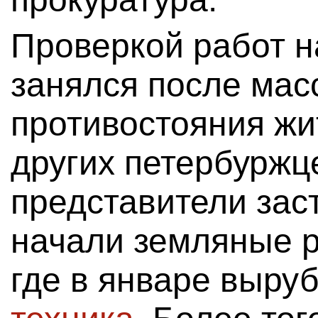
Проверкой работ н
занялся после мас
противостояния ж
других петербуржце
представители зас
начали земляные р
где в январе выру