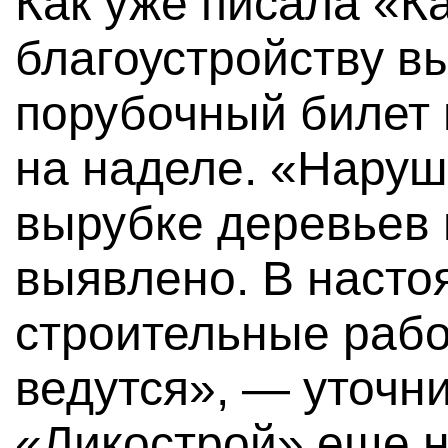
Как уже писала «К
благоустройству в
порубочный билет 
на наделе. «Наруш
вырубке деревьев 
выявлено. В наст
строительные рабо
ведутся», — уточни
«Ликострой» еще 