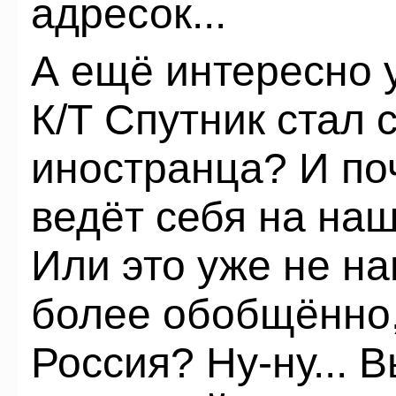
адресок...
А ещё интересно 
К/Т Спутник стал
иностранца? И по
ведёт себя на наш
Или это уже не н
более обобщённо,
Россия? Ну-ну... 