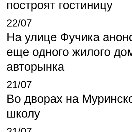
построят гостиницу
22/07
На улице Фучика анон
еще одного жилого до
авторынка
21/07
Во дворах на Муринск
школу
21/07