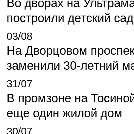
Во дворах на Ультрам
построили детский сад
03/08
На Дворцовом проспек
заменили 30-летний м
31/07
В промзоне на Тосино
еще один жилой дом
30/07