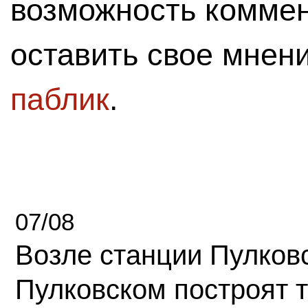
возможность комме
оставить свое мнен
паблик
.
07/08
Возле станции Пулков
Пулковском построят 