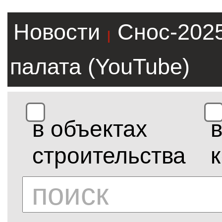
Новости
Снос-202
|
палата (YouTube)
в объектах
строительства