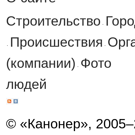
Строительство
Горо
·
Происшествия
Орг
·
·
(компании)
Фото
·
людей
© «Канонер», 2005