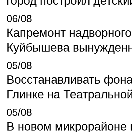
город построил детски
06/08
Капремонт надворного
Куйбышева вынужденн
05/08
Восстанавливать фона
Глинке на Театрально
05/08
В новом микрорайоне 