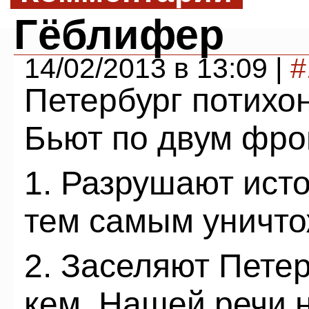
Гёблифер
14/02/2013 в 13:09 |
#
Петербург потихон
Бьют по двум фро
1. Разрушают ист
тем самым уничто
2. Заселяют Пете
кем. Нашей речи 