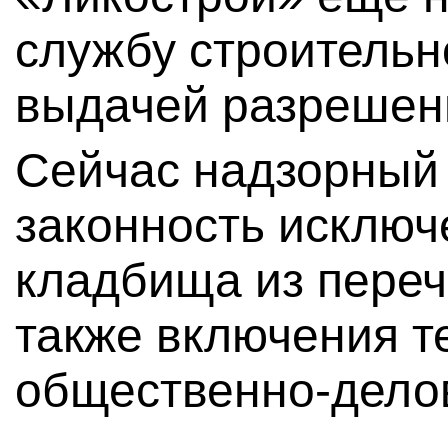
службу строительн
выдачей разрешени
Сейчас надзорный 
законность исклю
кладбища из переч
также включения т
общественно-делов