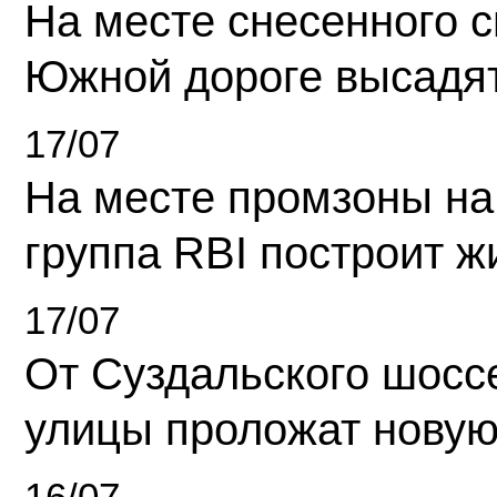
На месте снесенного 
Южной дороге высадя
17/07
На месте промзоны на
группа RBI построит 
17/07
От Суздальского шосс
улицы проложат новую
16/07