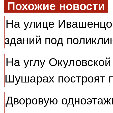
Похожие новости
На улице Ивашенцо
зданий под поликли
На углу Окуловской
Шушарах построят 
Дворовую одноэтаж