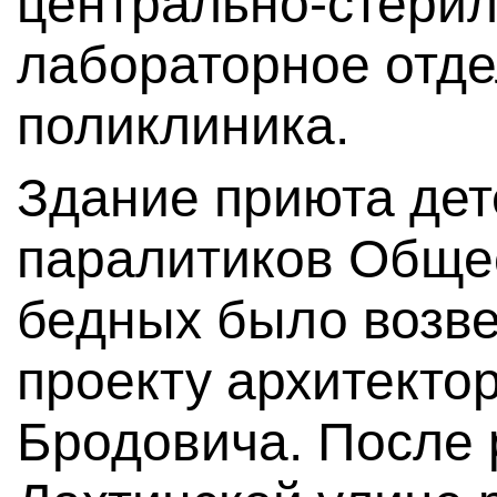
центрально-стери
лабораторное отде
поликлиника.
Здание приюта дет
паралитиков Обще
бедных было возве
проекту архитекто
Бродовича. После 