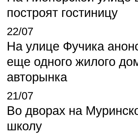
построят гостиницу
22/07
На улице Фучика анон
еще одного жилого до
авторынка
21/07
Во дворах на Муринск
школу