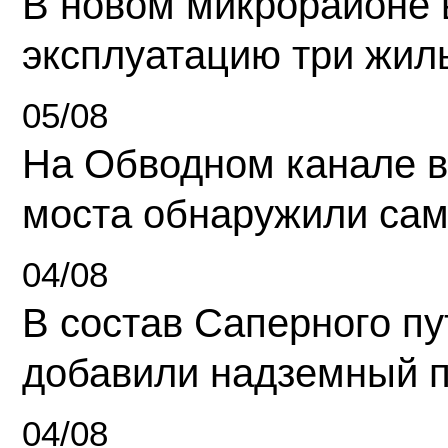
В новом микрорайоне 
эксплуатацию три жил
05/08
На Обводном канале в
моста обнаружили сам
04/08
В состав Саперного п
добавили надземный 
04/08