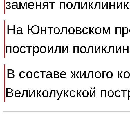
заменят поликлиник
На Юнтоловском пр
построили поликлин
В составе жилого к
Великолукской пост