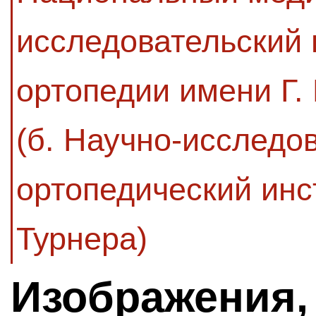
исследовательский 
ортопедии имени Г.
(б. Научно-исследо
ортопедический инст
Турнера)
Изображения,