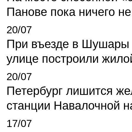
Панове пока ничего не
20/07
При въезде в Шушары
улице построили жило
20/07
Петербург лишится ж
станции Навалочной н
17/07