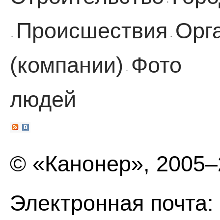
·
Происшествия
Орг
·
·
(компании)
Фото
·
людей
© «Канонер», 2005
Электронная почта: