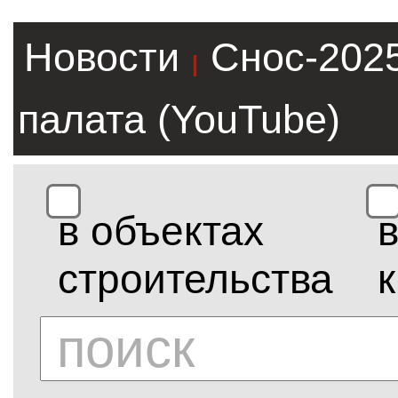
Новости
Снос-202
|
палата (YouTube)
в объектах
строительства