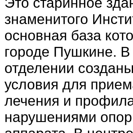
Это старинное зда
знаменитого Инсти
основная база кото
городе Пушкине. В
отделении создан
условия для прием
лечения и профила
нарушениями опор