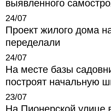
выявленного самостро
24/07
Проект жилого дома н
переделали
24/07
На месте базы садовн
построят начальную ш
23/07
На Пионерской улице 