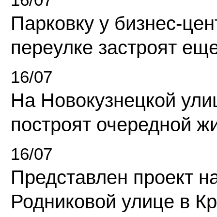
Парковку у бизнес-це
переулке застроят ещ
16/07
На Новокузнецкой ули
построят очередной ж
16/07
Представлен проект н
Родниковой улице в К