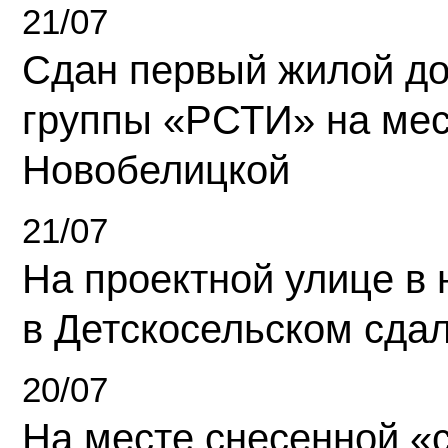
21/07
Сдан первый жилой д
группы «РСТИ» на ме
Новобелицкой
21/07
На проектной улице в
в Детскосельском сда
20/07
На месте снесенной «с