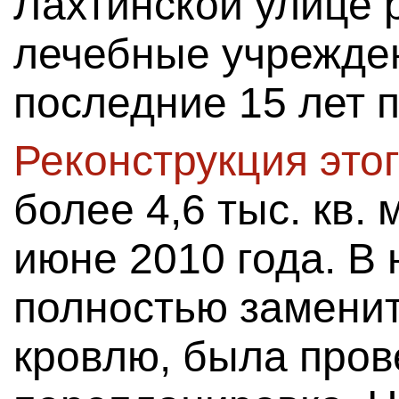
Лахтинской улице 
лечебные учрежден
последние 15 лет 
Реконструкция это
более 4,6 тыс. кв.
июне 2010 года. В
полностью заменит
кровлю, была про