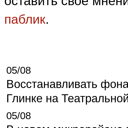
оставить свое мнен
паблик
.
05/08
Восстанавливать фона
Глинке на Театрально
05/08