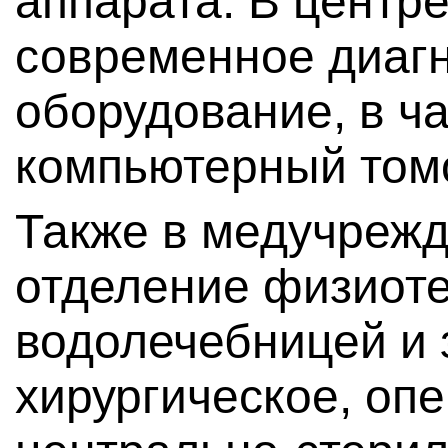
аппарата. В центр
современное диаг
оборудование, в ч
компьютерный том
Также в медучрежд
отделение физиоте
водолечебницей и 
хирургическое, оп