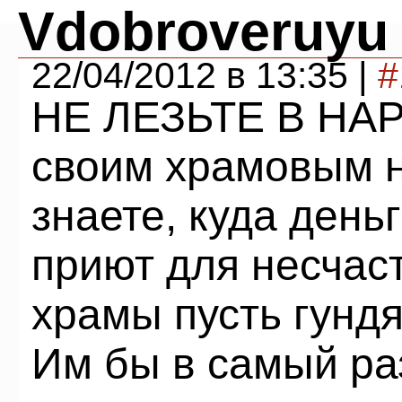
Vdobroveruyu
22/04/2012 в 13:35 |
#
НЕ ЛЕЗЬТЕ В НА
своим храмовым 
знаете, куда день
приют для несчас
храмы пусть гунд
Им бы в самый ра