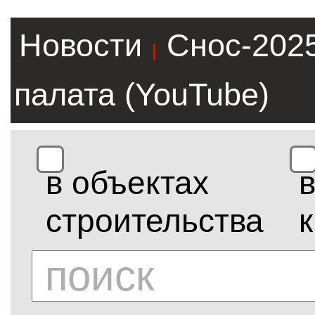
Новости
Снос-202
|
палата (YouTube)
в объектах
строительства