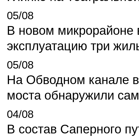
05/08
В новом микрорайоне 
эксплуатацию три жил
05/08
На Обводном канале в
моста обнаружили сам
04/08
В состав Саперного п