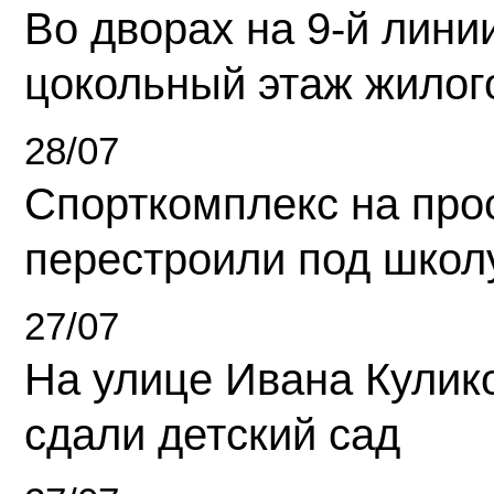
Во дворах на 9-й линии
цокольный этаж жилог
28/07
Спорткомплекс на про
перестроили под школ
27/07
На улице Ивана Кулик
сдали детский сад