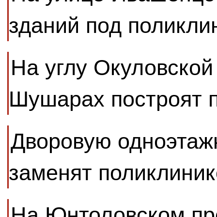
зданий под поликли
На углу Окуловской
Шушарах построят 
Дворовую одноэтаж
заменят поликлиник
На Юнтоловском пр