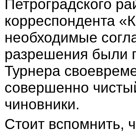
Петроградского ра
корреспондента «К
необходимые согл
разрешения были 
Турнера своевреме
совершенно чисты
чиновники.
Стоит вспомнить, 