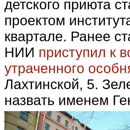
детского приюта с
проектом институт
квартале. Ранее ст
НИИ
приступил к 
утраченного особн
Лахтинской, 5. Зел
назвать именем Ге