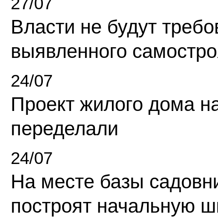
27/07
Власти не будут требо
выявленного самостро
24/07
Проект жилого дома н
переделали
24/07
На месте базы садовн
построят начальную ш