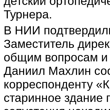
детский ортопедич
Турнера.
В НИИ подтвердил
Заместитель дирек
общим вопросам и 
Даниил Махлин с
корреспонденту «К
старинное здание 