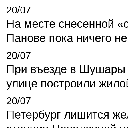
20/07
На месте снесенной «с
Панове пока ничего не
20/07
При въезде в Шушары
улице построили жило
20/07
Петербург лишится ж