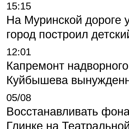
15:15
На Муринской дороге 
город построил детски
12:01
Капремонт надворного
Куйбышева вынужденн
05/08
Восстанавливать фона
Глинке на Театрально