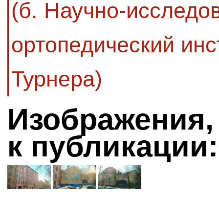
(б. Научно-исследо
ортопедический инст
Турнера)
Изображения,
к публикации: