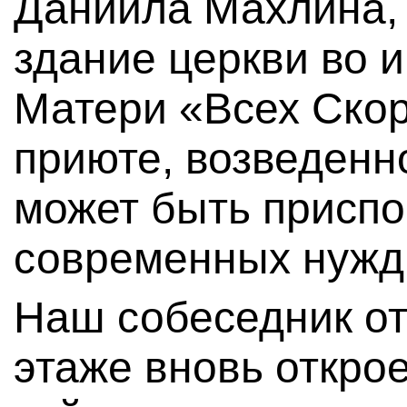
Даниила Махлина,
здание церкви во 
Матери «Всех Ско
приюте, возведенно
может быть приспо
современных нужд
Наш собеседник от
этаже вновь откро