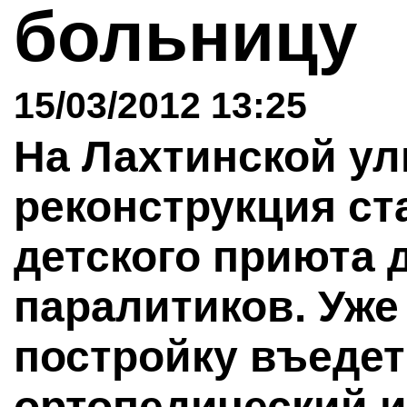
больницу
15/03/2012 13:25
На Лахтинской ули
реконструкция ст
детского приюта 
паралитиков. Уже
постройку въедет
ортопедический и