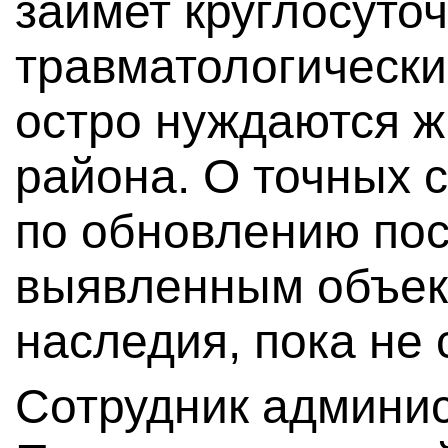
займет круглосуто
травматологический
остро нуждаются ж
района. О точных 
по обновлению по
выявленным объек
наследия, пока не
Сотрудник админи