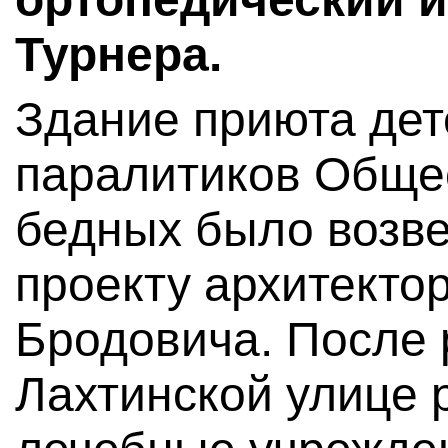
Турнера.
Здание приюта дет
паралитиков Обще
бедных было возве
проекту архитекто
Бродовича. После 
Лахтинской улице 