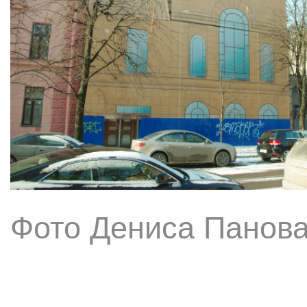
Фото Дениса Панов