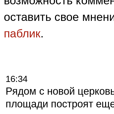
возможность комме
оставить свое мнен
паблик
.
16:34
Рядом с новой церков
площади построят еще