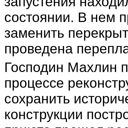
запустения находи
состоянии. В нем 
заменить перекрыт
проведена перепл
Господин Махлин п
процессе реконстр
сохранить историч
конструкции постр