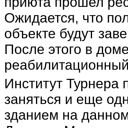
приюта прошел ре
Ожидается, что по
объекте будут зав
После этого в дом
реабилитационный
Институт Турнера 
заняться и еще од
зданием на данном