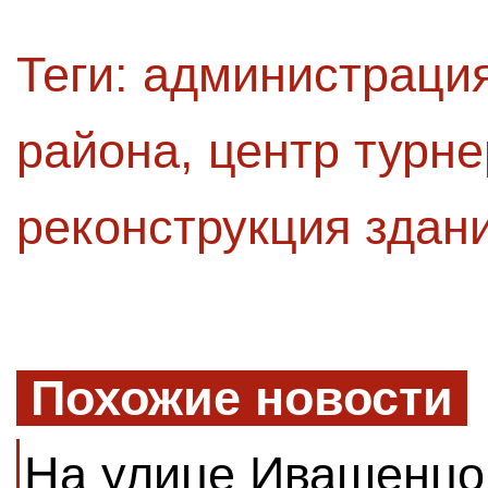
Теги:
администрация
района
,
центр турне
реконструкция здан
Похожие новости
На улице Ивашенцо