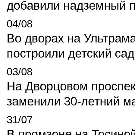
добавили надземный 
04/08
Во дворах на Ультрам
построили детский сад
03/08
На Дворцовом проспек
заменили 30-летний м
31/07
В промзоне на Тосино