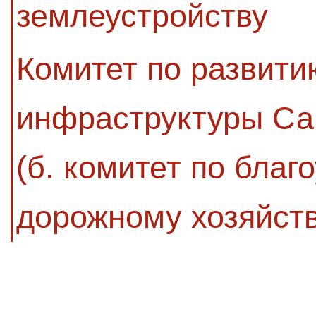
землеустройству
Комитет по развити
инфраструктуры Са
(б. комитет по благ
дорожному хозяйств