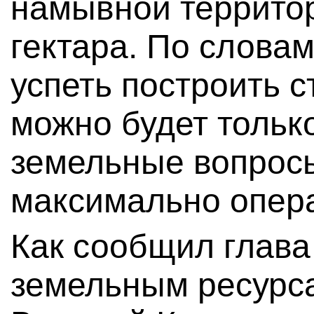
намывной террито
гектара. По слова
успеть построить с
можно будет только
земельные вопрос
максимально опер
Как сообщил глава
земельным ресурса