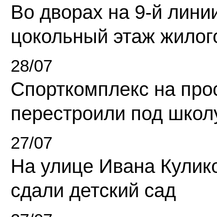
Во дворах на 9-й линии
цокольный этаж жилог
28/07
Спорткомплекс на про
перестроили под школ
27/07
На улице Ивана Кулик
сдали детский сад