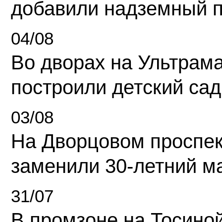
добавили надземный 
04/08
Во дворах на Ультрам
построили детский сад
03/08
На Дворцовом проспек
заменили 30-летний м
31/07
В промзоне на Тосино