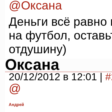
@Оксана
Деньги всё равно 
на футбол, оставь
отдушину)
Оксана
20/12/2012 в 12:01 |
#
@
Андрей