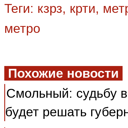
Теги:
кзрз
,
крти
,
мет
метро
Похожие новости
Смольный: судьбу в
будет решать губер