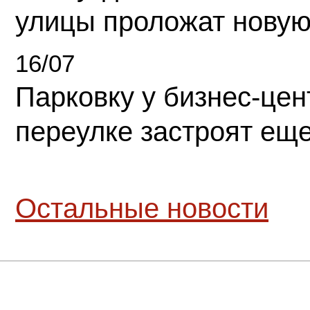
улицы проложат новую
16/07
Парковку у бизнес-це
переулке застроят ещ
Остальные новости