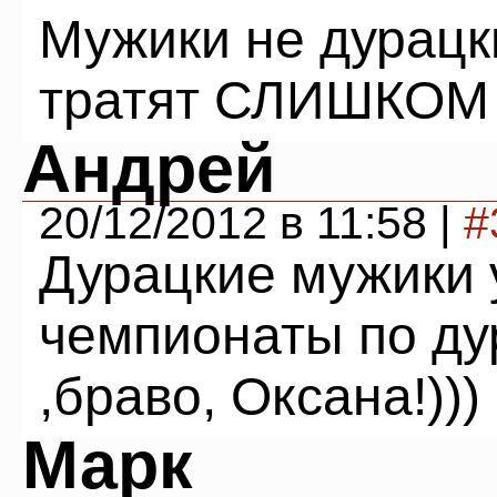
Мужики не дурацк
тратят СЛИШКОМ 
Андрей
20/12/2012 в 11:58 |
#
Дурацкие мужики 
чемпионаты по ду
,браво, Оксана!)))
Марк