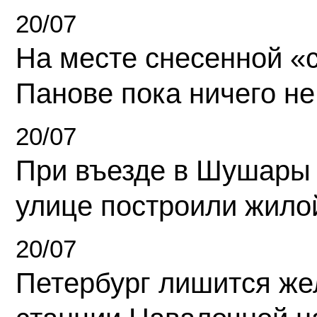
20/07
На месте снесенной «с
Панове пока ничего не
20/07
При въезде в Шушары
улице построили жило
20/07
Петербург лишится ж