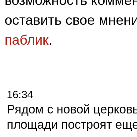
возможность комме
оставить свое мнен
паблик
.
16:34
Рядом с новой церков
площади построят еще