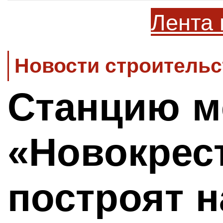
Лента 
Новости строительс
Станцию м
«Новокрес
построят 