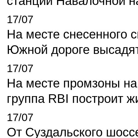
станции Навалочной н
17/07
На месте снесенного 
Южной дороге высадя
17/07
На месте промзоны на
группа RBI построит 
17/07
От Суздальского шосс