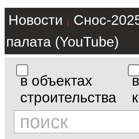
Новости
Снос-202
|
палата (YouTube)
в объектах
строительства