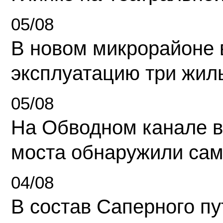
05/08
В новом микрорайоне 
эксплуатацию три жил
05/08
На Обводном канале в
моста обнаружили сам
04/08
В состав Саперного п