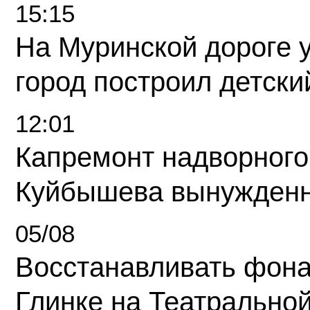
15:15
На Муринской дороге 
город построил детски
12:01
Капремонт надворного
Куйбышева вынужденн
05/08
Восстанавливать фона
Глинке на Театрально