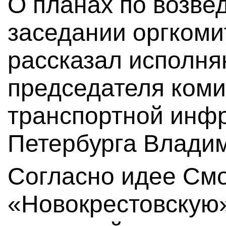
О планах по возве
заседании оргкоми
рассказал исполн
председателя коми
транспортной инф
Петербурга Влади
Согласно идее Смо
«Новокрестовскую»