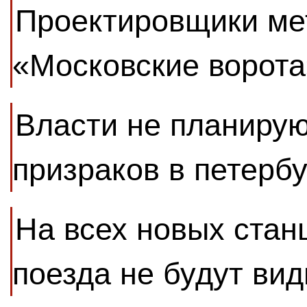
Проектировщики мет
«Московские ворота
Власти не планирую
призраков в петерб
На всех новых стан
поезда не будут ви