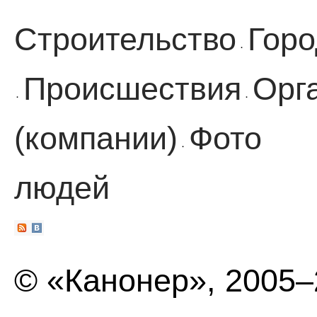
Строительство
Горо
·
Происшествия
Орг
·
·
(компании)
Фото
·
людей
© «Канонер», 2005