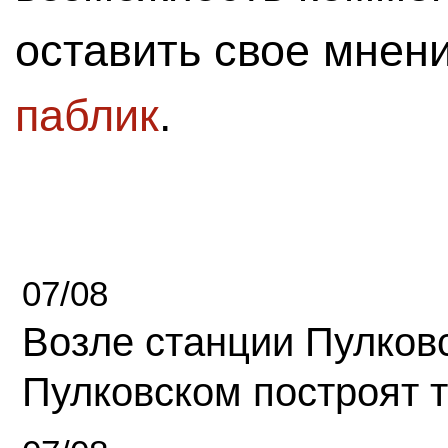
оставить свое мнен
паблик
.
07/08
Возле станции Пулков
Пулковском построят 