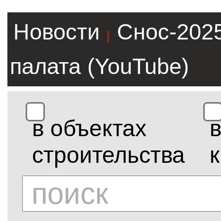
Новости
Снос-202
|
палата (YouTube)
в объектах
строительства