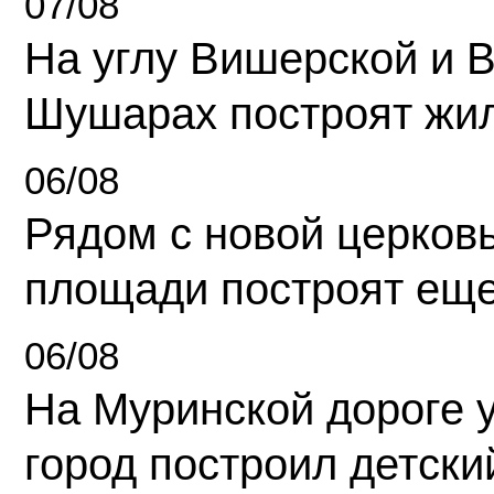
07/08
На углу Вишерской и 
Шушарах построят жи
06/08
Рядом с новой церков
площади построят еще
06/08
На Муринской дороге 
город построил детски