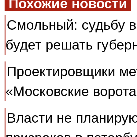
Похожие новости
Смольный: судьбу в
будет решать губер
Проектировщики мет
«Московские ворота
Власти не планирую