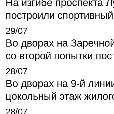
На изгибе проспекта Л
построили спортивный
29/07
Во дворах на Заречно
со второй попытки пос
28/07
Во дворах на 9-й линии
цокольный этаж жилог
28/07