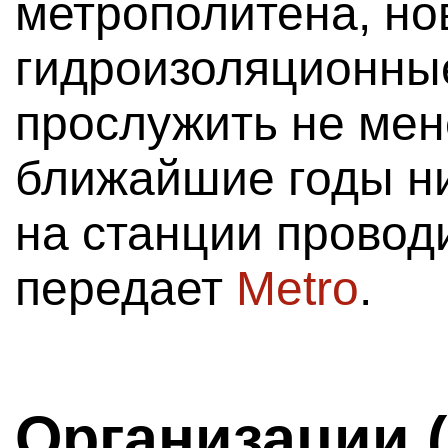
метрополитена, н
гидроизоляционны
прослужить не мене
ближайшие годы ни
на станции провод
передает
Metro
.
Организации 