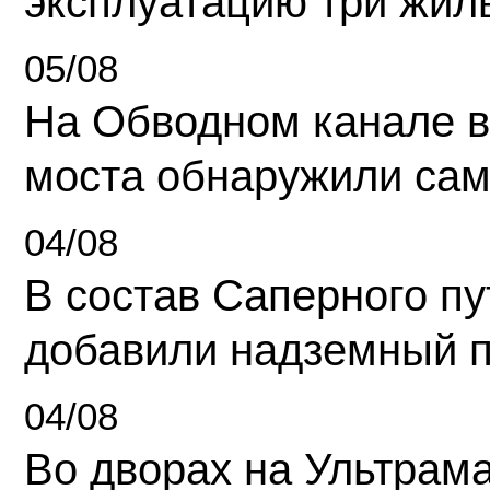
эксплуатацию три жил
05/08
На Обводном канале в
моста обнаружили сам
04/08
В состав Саперного п
добавили надземный 
04/08
Во дворах на Ультрам