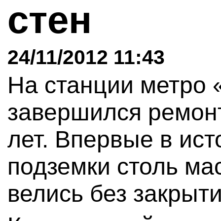
стен
24/11/2012 11:43
На станции метро 
завершился ремонт
лет. Впервые в ист
подземки столь м
велись без закрыт