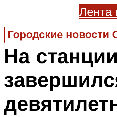
Лента 
Городские новости 
На станци
завершилс
девятилет