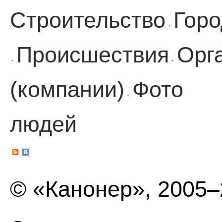
Строительство
Горо
·
Происшествия
Орг
·
·
(компании)
Фото
·
людей
© «Канонер», 2005