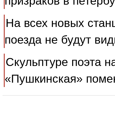
призраков в петерб
На всех новых стан
поезда не будут ви
Скульптуре поэта н
«Пушкинская» помен