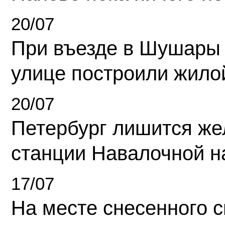
20/07
При въезде в Шушары
улице построили жило
20/07
Петербург лишится ж
станции Навалочной н
17/07
На месте снесенного 