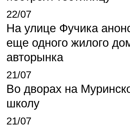
22/07
На улице Фучика анон
еще одного жилого до
авторынка
21/07
Во дворах на Муринск
школу
21/07