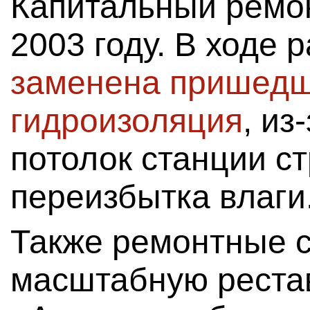
Капитальный ремон
2003 году. В ходе 
заменена пришедш
гидроизоляция
, из
потолок станции с
переизбытка влаги
Также ремонтные 
масштабную реста