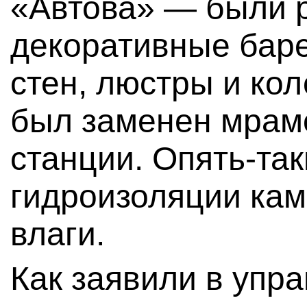
«Автова» — были 
декоративные бар
стен, люстры и ко
был заменен мрамо
станции. Опять-так
гидроизоляции кам
влаги.
Как заявили в упр