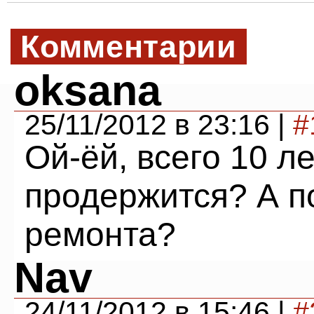
Комментарии
oksana
25/11/2012 в 23:16 |
#
Ой-ёй, всего 10 л
продержится? А п
ремонта?
Nav
24/11/2012 в 15:46 |
#