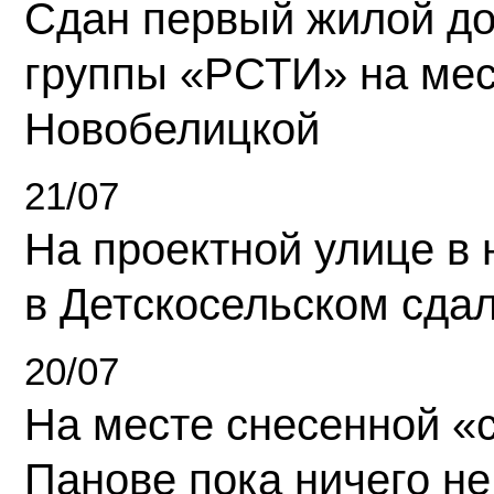
Сдан первый жилой д
группы «РСТИ» на ме
Новобелицкой
21/07
На проектной улице в
в Детскосельском сда
20/07
На месте снесенной «с
Панове пока ничего не