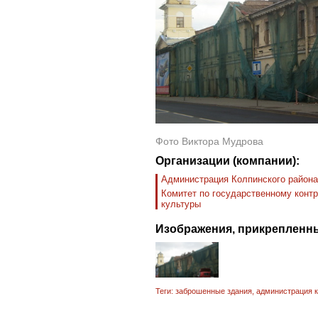
Фото Виктора Мудрова
Организации (компании):
Администрация Колпинского района
Комитет по государственному контр
культуры
Изображения, прикрепленны
Теги:
заброшенные здания
,
администрация к