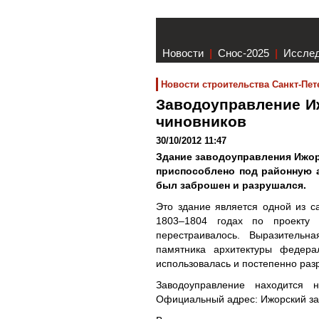
Новости
|
Снос-2025
|
Иссле
Новости строительства Санкт-Пет
Заводоуправление И
чиновников
30/10/2012 11:47
Здание заводоуправления Ижор
приспособлено под районную 
был заброшен и разрушался.
Это здание является одной из с
1803–1804 годах по проекту 
перестраивалось. Выразительн
памятника архитектуры федера
использовалась и постепенно раз
Заводоуправление находится 
Официальный адрес: Ижорский зав