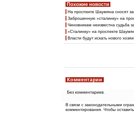
Похожие новости
На проспекте Шаумяна сносят з
Заброшенную «сталинку» на прос
Чиновникам неизвестна судьба з
«Сталинку» на проспекте Шаумян
Власти будут искать нового хоз
Комментарии
Без комментариев.
В связи с законодательными огр
комментирования. Чтобы оставить