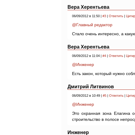
Вера Херентьева
06/09/2012 в 11:50 |
#3
|
Ответить
|
Цитир
@Главный редактор
Стало очень интересно, а как
Вера Херентьева
06/09/2012 в 11:04 |
#4
|
Ответить
|
Цитир
@Инженер
Есть закон, который нужно соб
Дмитрий Литвинов
06/09/2012 в 10:49 |
#5
|
Ответить
|
Цити
@Инженер
Это охранная зона Елагина о
строительство в полосе непрос
Инженер