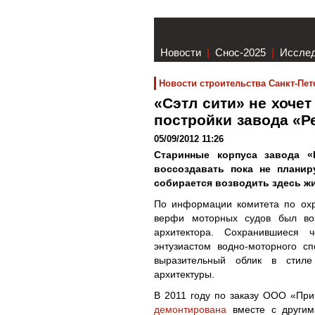
Новости
|
Снос-2025
|
Иссле
Новости строительства Санкт-Пет
«Сэтл сити» не хоче
постройки завода «
05/09/2012 11:26
Старинные корпуса завода «
воссоздавать пока не планир
собирается возводить здесь ж
По информации комитета по охр
верфи моторных судов был воз
архитектора. Сохранившиеся 
энтузиастом водно-моторного с
выразительный облик в стиле
архитектуры.
В 2011 году по заказу ООО «Прим
демонтирована
вместе с другим