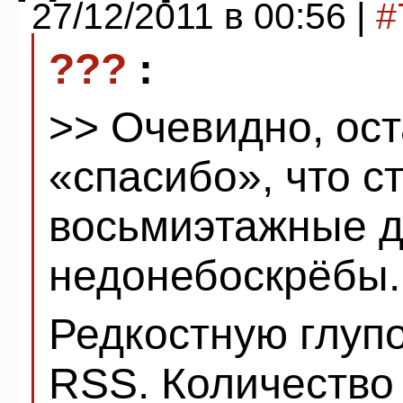
27/12/2011 в 00:56 |
#
???
:
>> Очевидно, ост
«спасибо», что с
восьмиэтажные д
недонебоскрёбы.
Редкостную глупо
RSS. Количество 