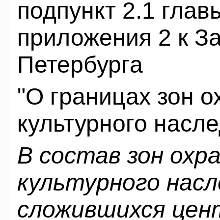
подпункт 2.1 глав
приложения 2 к За
Петербурга
"О границах зон 
культурного насле
В состав зон охр
культурного насл
сложившихся цен