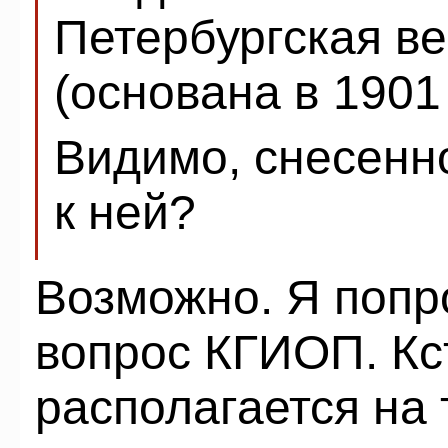
Петербургская в
(основана в 1901
Видимо, снесенн
к ней?
Возможно. Я попро
вопрос КГИОП. Кс
располагается на