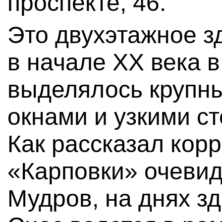
проспекте, 46.
Это двухэтажное з
в начале XX века 
выделялось крупн
окнами и узкими с
Как рассказал кор
«Карповки» очевид
Мудров, на днях з