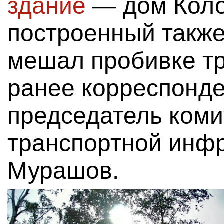
здание
— дом Коло
построенный также
мешал пробивке тр
ранее корреспонде
председатель коми
транспортной инф
Мурашов.