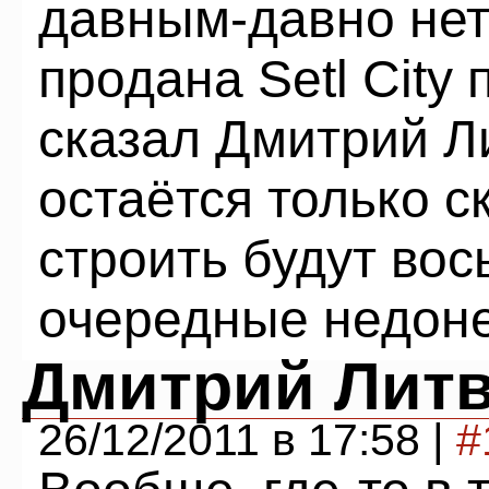
давным-давно нет
продана Setl City 
сказал Дмитрий Л
остаётся только с
строить будут во
очередные недон
Дмитрий Лит
26/12/2011 в 17:58 |
#