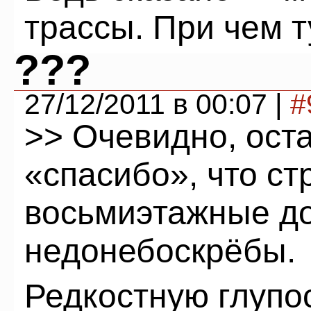
трассы. При чем 
???
27/12/2011 в 00:07 |
#
>> Очевидно, оста
«спасибо», что ст
восьмиэтажные до
недонебоскрёбы.
Редкостную глупо