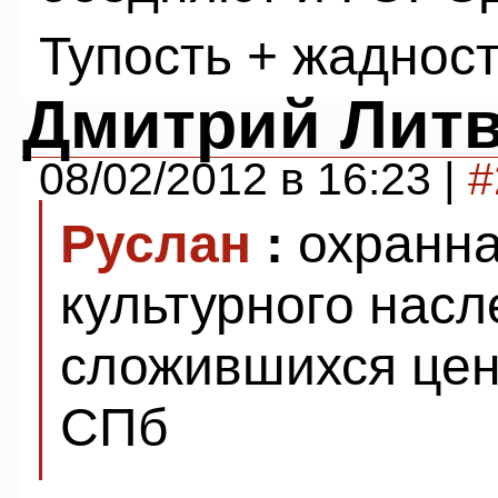
Тупость + жадност
Дмитрий Лит
08/02/2012 в 16:23 |
#
Руслан
:
охранна
культурного насл
сложившихся цен
СПб