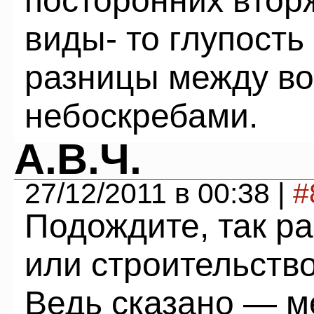
посторонних втор
виды- то глупость 
разницы между в
небоскребами.
А.В.Ч.
27/12/2011 в 00:38 |
#
Подождите, так р
или строительств
Ведь сказано — м