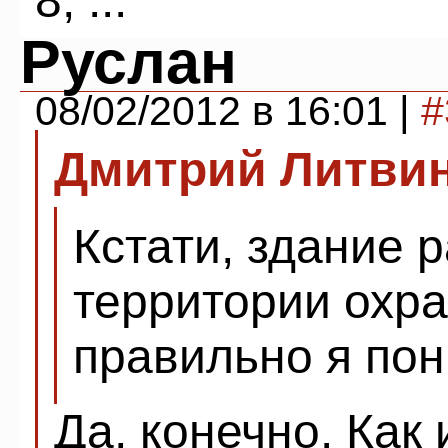
8; ...
Руслан
08/02/2012 в 16:01 |
#
Дмитрий Литви
Кстати, здание 
территории охра
правильно я по
Да, конечно. Как