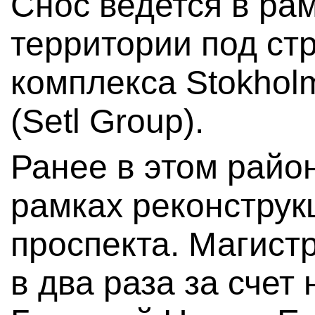
Снос ведется в ра
территории под ст
комплекса Stokholm
(Setl Group).
Ранее в этом райо
рамках реконструк
проспекта. Магист
в два раза за счет