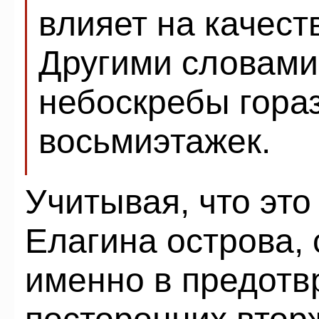
влияет на качест
Другими словами
небоскребы гора
восьмиэтажек.
Учитывая, что это
Елагина острова, 
именно в предот