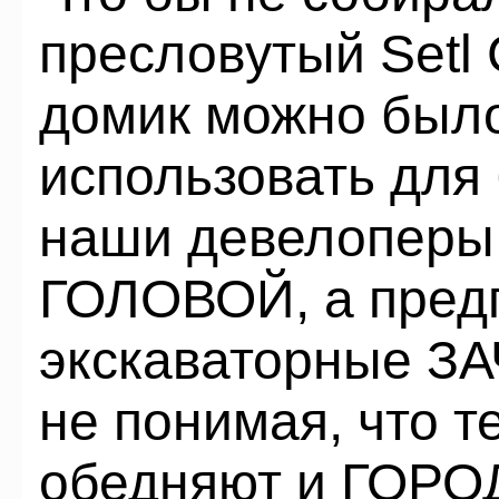
пресловутый Setl 
домик можно было
использовать для 
наши девелоперы 
ГОЛОВОЙ, а предп
экскаваторные З
не понимая, что 
обедняют и ГОР