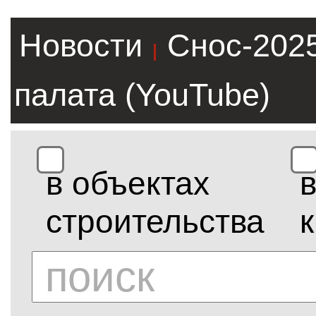
Новости
Снос-202
|
палата (YouTube)
в объектах
строительства