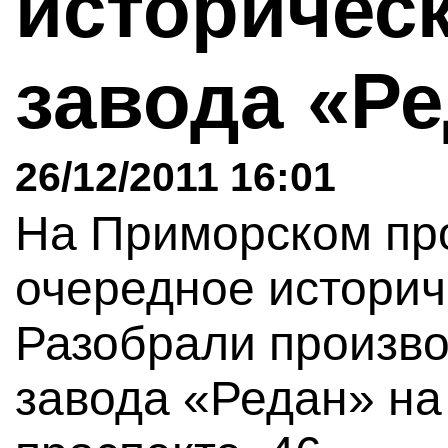
историчес
завода «Р
26/12/2011 16:01
На Приморском пр
очередное историч
Разобрали произво
завода «Редан» н