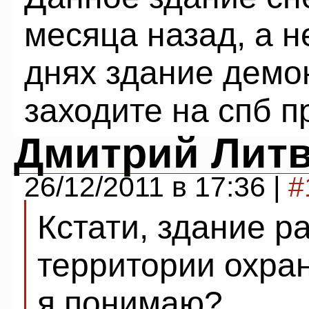
месяца назад, а н
днях здание демо
заходите на спб п
Дмитрий Лит
26/12/2011 в 17:36 |
#
Кстати, здание р
территории охра
я понимаю?