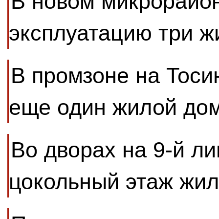
В новом микрорайон
эксплуатацию три 
В промзоне на Тоси
еще один жилой до
Во дворах на 9-й ли
цокольный этаж жил