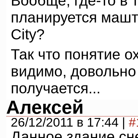
Вообще, где-то в 
планируется машт
City?
Так что понятие о
видимо, довольно
получается...
Алексей
26/12/2011 в 17:44 |
#
Данное здание сн