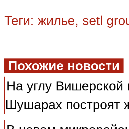
Теги:
жилье
,
setl gro
Похожие новости
На углу Вишерской 
Шушарах построят 