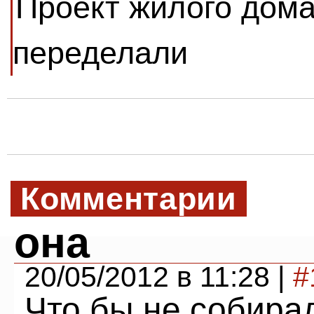
Проект жилого дома
переделали
Комментарии
она
20/05/2012 в 11:28 |
#
Что бы не собирал