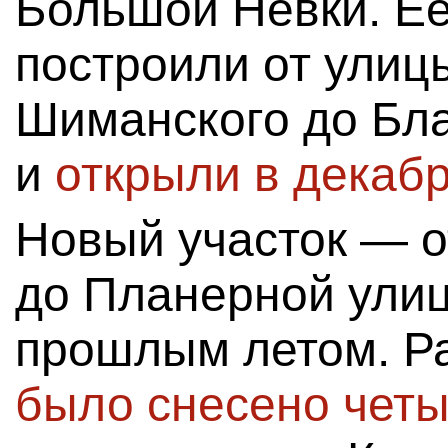
Большой Невки. Ее
построили от улиц
Шиманского до Бл
и
открыли в декабр
Новый участок — о
до Планерной ули
прошлым летом. Ра
было снесено чет