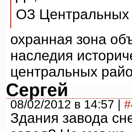
ОЗ Центральных 
охранная зона объ
наследия историч
центральных рай
Сергей
08/02/2012 в 14:57 |
#
Здания завода сне