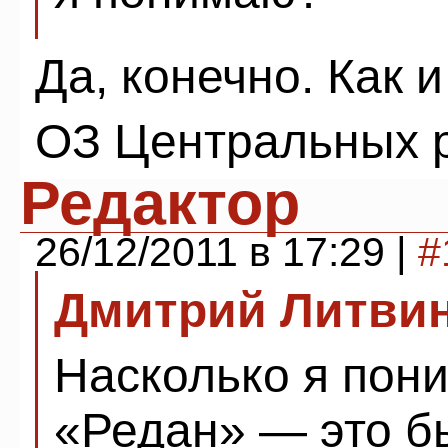
Да, конечно. Как 
ОЗ Центральных р
Редактор
26/12/2011 в 17:29 |
#
Дмитрий Литви
Насколько я пон
«Редан» — это б