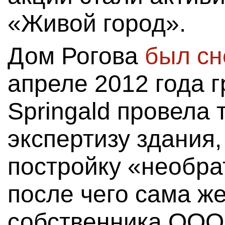
«Живой город».
Дом Рогова
был сн
апреле 2012 года 
Springald провела
экспертизу здания
постройку «необра
после чего сама же
собственника ООО 