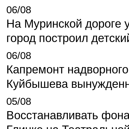
06/08
На Муринской дороге 
город построил детски
06/08
Капремонт надворного
Куйбышева вынужденн
05/08
Восстанавливать фона