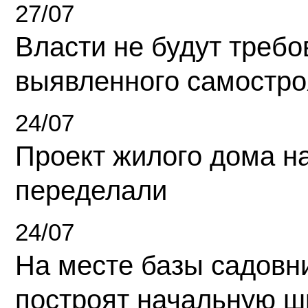
27/07
Власти не будут требо
выявленного самостро
24/07
Проект жилого дома н
переделали
24/07
На месте базы садовн
построят начальную ш