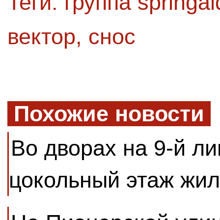
Теги:
группа springal
вектор
,
снос
Похожие новости
Во дворах на 9-й ли
цокольный этаж жил