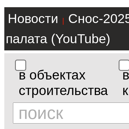
Новости
Снос-202
|
палата (YouTube)
в объектах
строительства