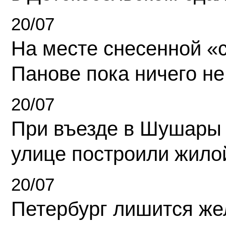
20/07
На месте снесенной «с
Панове пока ничего не
20/07
При въезде в Шушары
улице построили жило
20/07
Петербург лишится ж