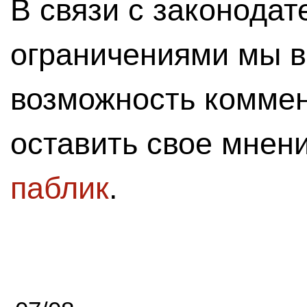
В связи с законода
ограничениями мы 
возможность комме
оставить свое мнен
паблик
.