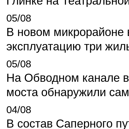
Глинке на Театрально
05/08
В новом микрорайоне 
эксплуатацию три жил
05/08
На Обводном канале в
моста обнаружили сам
04/08
В состав Саперного п