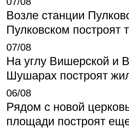
07/08
Возле станции Пулков
Пулковском построят 
07/08
На углу Вишерской и 
Шушарах построят жи
06/08
Рядом с новой церков
площади построят еще