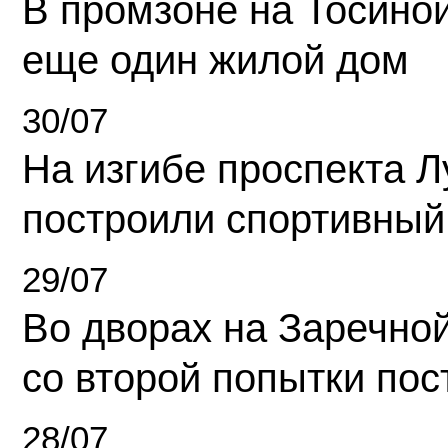
В промзоне на Тосино
еще один жилой дом
30/07
На изгибе проспекта Л
построили спортивный
29/07
Во дворах на Заречно
со второй попытки пос
28/07