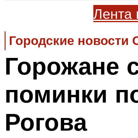
Лента 
Городские новости 
Горожане 
поминки п
Рогова