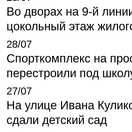
Во дворах на 9-й линии
цокольный этаж жилог
28/07
Спорткомплекс на про
перестроили под школ
27/07
На улице Ивана Кулик
сдали детский сад