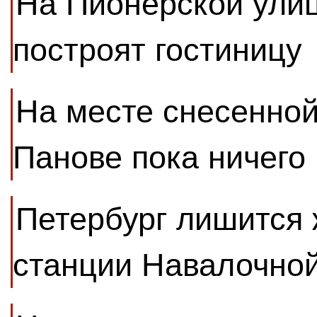
На Пионерской улиц
построят гостиницу
На месте снесенной
Панове пока ничего 
Петербург лишится
станции Навалочной