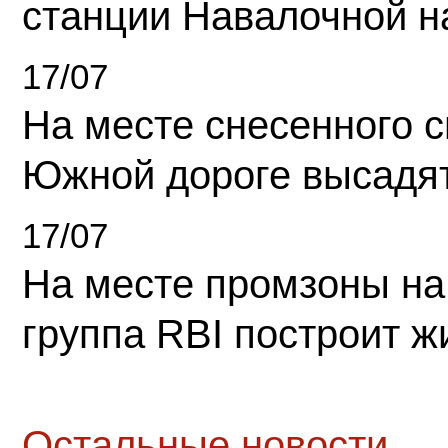
станции Навалочной н
17/07
На месте снесенного 
Южной дороге высадя
17/07
На месте промзоны на
группа RBI построит 
Остальные новости