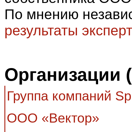
По мнению независ
результаты экспер
Организации 
Группа компаний Spr
ООО «Вектор»