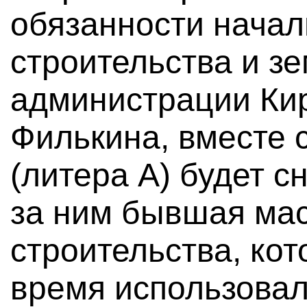
обязанности начал
строительства и з
администрации Ки
Филькина, вместе 
(литера А) будет 
за ним бывшая мас
строительства, ко
время использовал