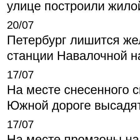
улице построили жило
20/07
Петербург лишится ж
станции Навалочной н
17/07
На месте снесенного 
Южной дороге высадя
17/07
На месте промзоны на