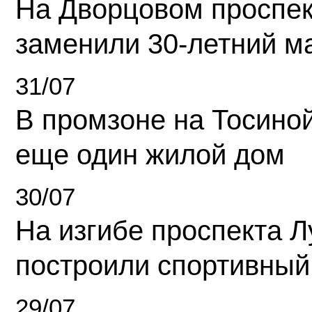
На Дворцовом проспек
заменили 30-летний м
31/07
В промзоне на Тосино
еще один жилой дом
30/07
На изгибе проспекта Л
построили спортивный
29/07