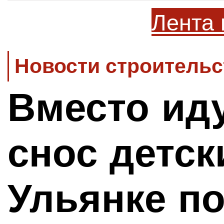
Лента 
Новости строительс
Вместо ид
снос детск
Ульянке п