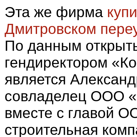
Эта же фирма
купи
Дмитровском переу
По данным открыты
гендиректором «Ко
является Александ
совладелец ООО «
вместе с главой О
строительная комп