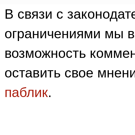
В связи с законода
ограничениями мы 
возможность комме
оставить свое мнен
паблик
.