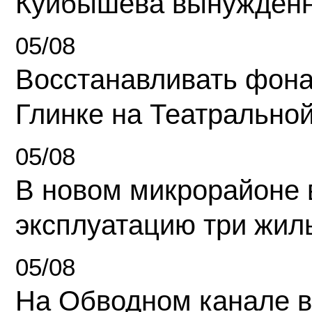
Куйбышева вынужденн
05/08
Восстанавливать фона
Глинке на Театрально
05/08
В новом микрорайоне 
эксплуатацию три жил
05/08
На Обводном канале в