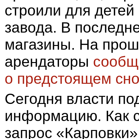
строили для детей
завода. В последн
магазины. На про
арендаторы
сообщ
о предстоящем сно
Сегодня власти по
информацию. Как с
запрос «Карповки