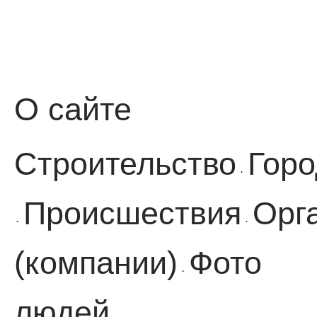
О сайте
Строительство
Горо
·
Происшествия
Орг
·
·
(компании)
Фото
·
людей