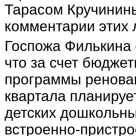
Тарасом Кручинин
комментарии этих 
Госпожа Филькина 
что за счет бюджет
программы ренова
квартала планируе
детских дошкольны
встроенно-пристро