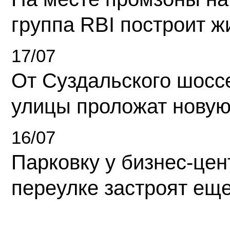
группа RBI построит 
17/07
От Суздальского шосс
улицы проложат новую
16/07
Парковку у бизнес-це
переулке застроят ещ