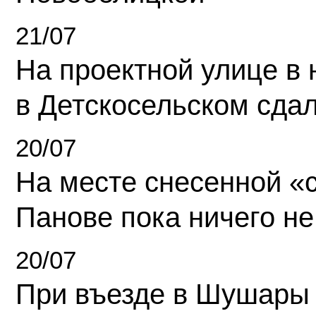
21/07
На проектной улице в
в Детскосельском сда
20/07
На месте снесенной «с
Панове пока ничего не
20/07
При въезде в Шушары