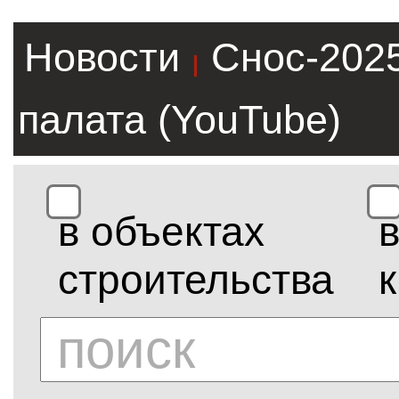
Новости
Снос-202
|
палата (YouTube)
в объектах
строительства