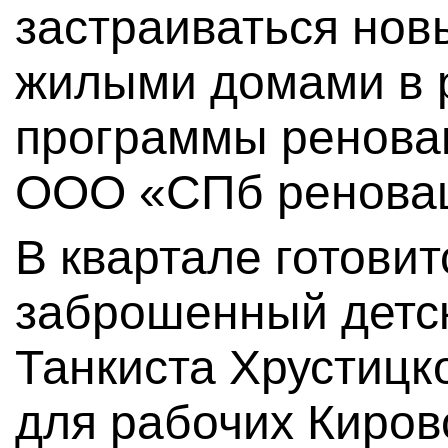
застраиваться нов
жилыми домами в 
программы реновац
ООО «СПб ренова
В квартале готовит
заброшенный детс
Танкиста Хрустицко
для рабочих Кировс