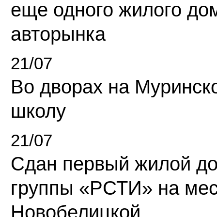
еще одного жилого до
авторынка
21/07
Во дворах на Муринск
школу
21/07
Сдан первый жилой д
группы «РСТИ» на ме
Новобелицкой