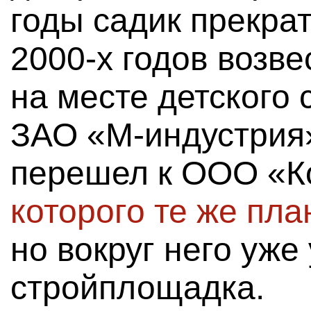
годы садик прекрат
2000-х годов возв
на месте детского
ЗАО «М-индустрия»
перешел к ООО «К
которого те же пл
но вокруг него уже
стройплощадка.