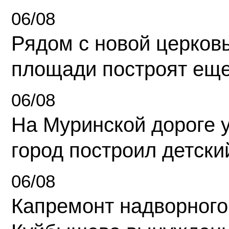
06/08
Рядом с новой церков
площади построят еще
06/08
На Муринской дороге 
город построил детски
06/08
Капремонт надворного