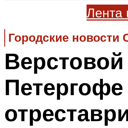
Лента 
Городские новости 
Верстовой
Петергофе
отреставр