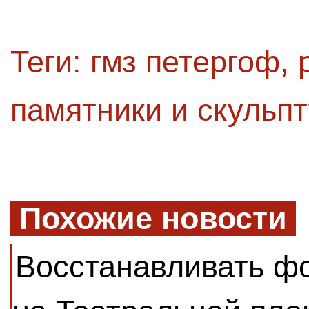
Теги:
гмз петергоф
,
памятники и скульп
Похожие новости
Восстанавливать ф