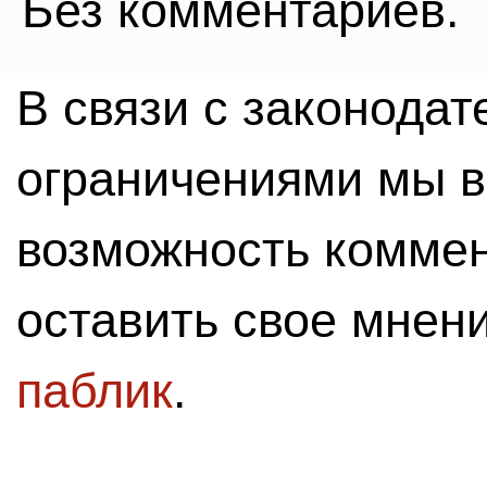
Без комментариев.
В связи с законода
ограничениями мы 
возможность комме
оставить свое мнен
паблик
.