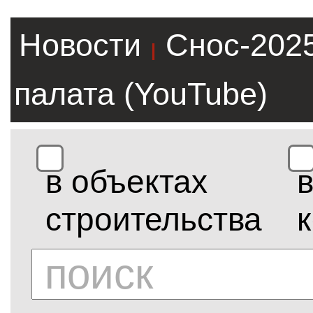
Новости
Снос-202
|
палата (YouTube)
в объектах
строительства