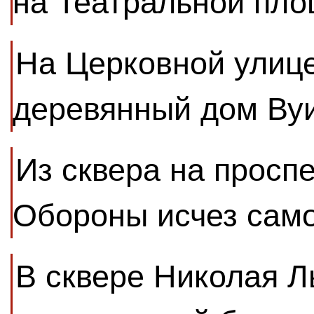
на Театральной пло
На Церковной улиц
деревянный дом Ву
Из сквера на просп
Обороны исчез сам
В сквере Николая Л