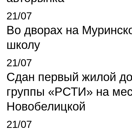
21/07
Во дворах на Муринск
школу
21/07
Сдан первый жилой д
группы «РСТИ» на ме
Новобелицкой
21/07