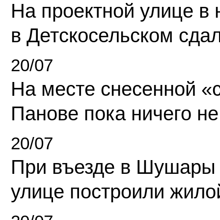
На проектной улице в
в Детскосельском сда
20/07
На месте снесенной «с
Панове пока ничего не
20/07
При въезде в Шушары
улице построили жило