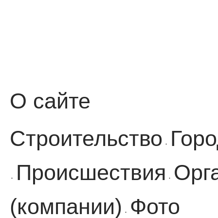
О сайте
Строительство
Горо
·
Происшествия
Орг
·
·
(компании)
Фото
·