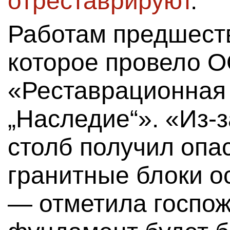
отреставрируют
.
Работам предшест
которое провело 
«Реставрационная
„Наследие“». «Из-
столб получил опа
гранитные блоки о
— отметила госпож