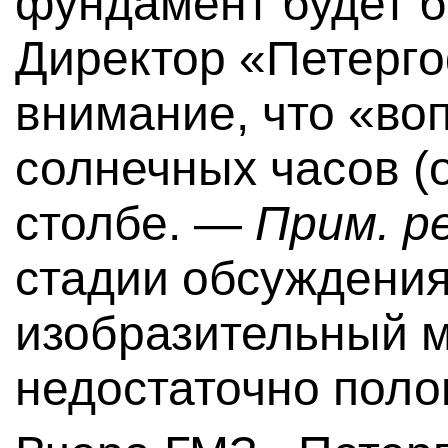
фундамент будет 
Директор «Петерго
внимание, что «во
солнечных часов (
столбе. —
Прим. ре
стадии обсуждения
изобразительный 
недостаточно поло