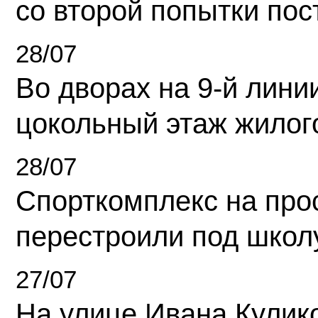
со второй попытки пос
28/07
Во дворах на 9-й линии
цокольный этаж жилог
28/07
Спорткомплекс на про
перестроили под школ
27/07
На улице Ивана Кулик