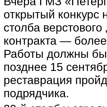
Вчера ГМЗ «Петер
открытый конкурс 
столба верстового 
контракта — более
Работы должны бы
позднее 15 сентяб
реставрация пройд
подрядчика.