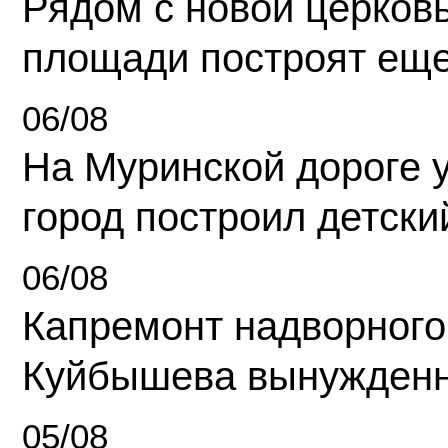
Рядом с новой церков
площади построят еще
06/08
На Муринской дороге 
город построил детски
06/08
Капремонт надворного
Куйбышева вынужденн
05/08