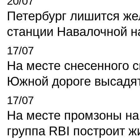
20/07
Петербург лишится ж
станции Навалочной н
17/07
На месте снесенного 
Южной дороге высадя
17/07
На месте промзоны на
группа RBI построит 