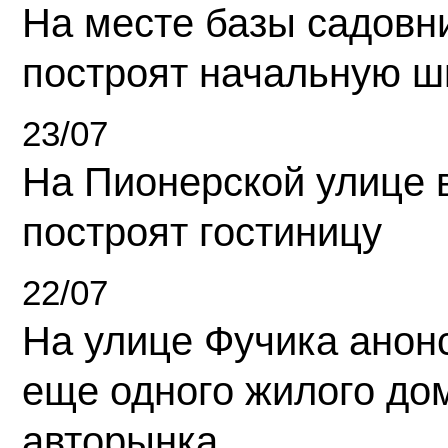
На месте базы садовн
построят начальную ш
23/07
На Пионерской улице 
построят гостиницу
22/07
На улице Фучика анон
еще одного жилого до
авторынка