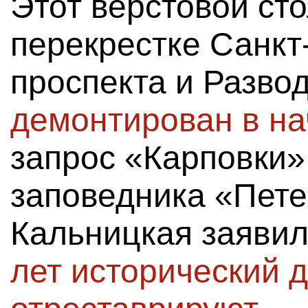
Этот верстовой ст
перекрестке Санкт
проспекта и Разво
демонтирован в на
запрос «Карповки»
заповедника «Пет
Кальницкая заявил
лет исторический 