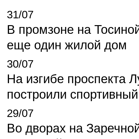
31/07
В промзоне на Тосино
еще один жилой дом
30/07
На изгибе проспекта Л
построили спортивный
29/07
Во дворах на Заречно