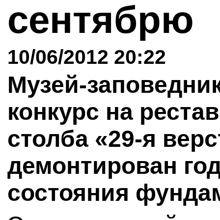
сентябрю
10/06/2012 20:22
Музей-заповедни
конкурс на реста
столба «29-я верс
демонтирован год
состояния фунда