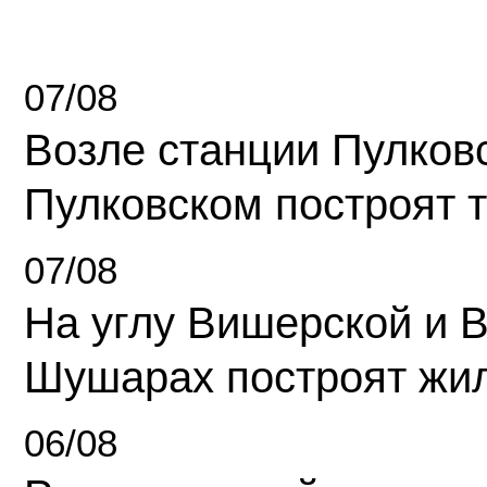
07/08
Возле станции Пулков
Пулковском построят 
07/08
На углу Вишерской и 
Шушарах построят жи
06/08