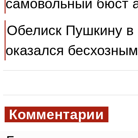
самовольный бюст 
Обелиск Пушкину в
оказался бесхозным
Комментарии