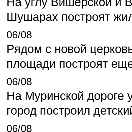
На углу Вишерской и 
Шушарах построят жи
06/08
Рядом с новой церков
площади построят еще
06/08
На Муринской дороге 
город построил детски
06/08