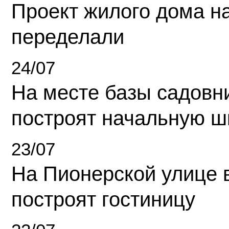
Проект жилого дома н
переделали
24/07
На месте базы садовн
построят начальную ш
23/07
На Пионерской улице 
построят гостиницу