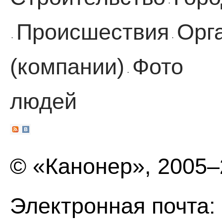
·
Происшествия
Орг
·
·
(компании)
Фото
·
людей
© «Канонер», 2005
Электронная почта: