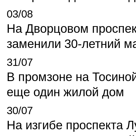
03/08
На Дворцовом проспек
заменили 30-летний м
31/07
В промзоне на Тосино
еще один жилой дом
30/07
На изгибе проспекта Л