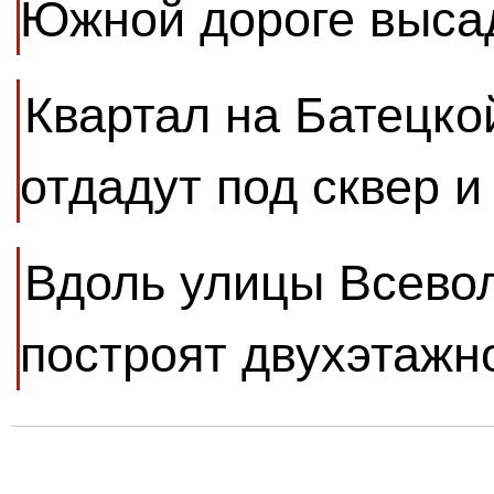
Южной дороге выса
Квартал на Батецко
отдадут под сквер и
Вдоль улицы Всево
построят двухэтажн