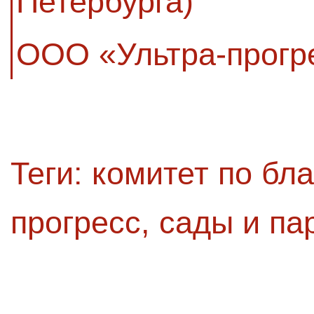
Петербурга)
ООО «Ультра-прогр
Теги:
комитет по бла
прогресс
,
сады и па