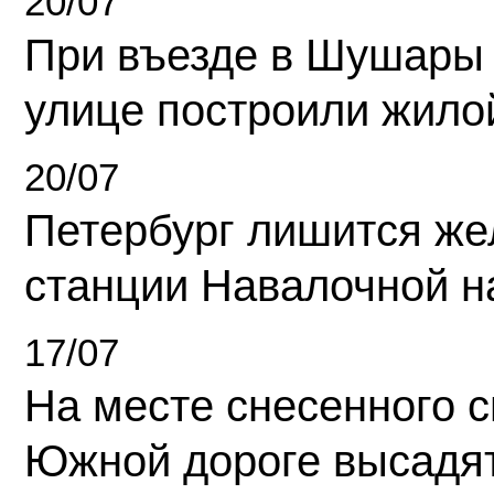
20/07
При въезде в Шушары
улице построили жило
20/07
Петербург лишится ж
станции Навалочной н
17/07
На месте снесенного 
Южной дороге высадя