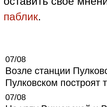
оставить свое мнен
паблик
.
07/08
Возле станции Пулков
Пулковском построят 
07/08