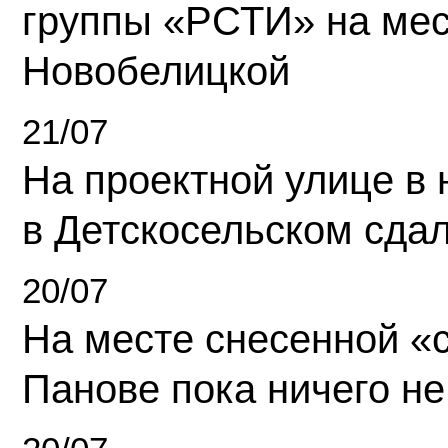
группы «РСТИ» на ме
Новобелицкой
21/07
На проектной улице в
в Детскосельском сда
20/07
На месте снесенной «с
Панове пока ничего не