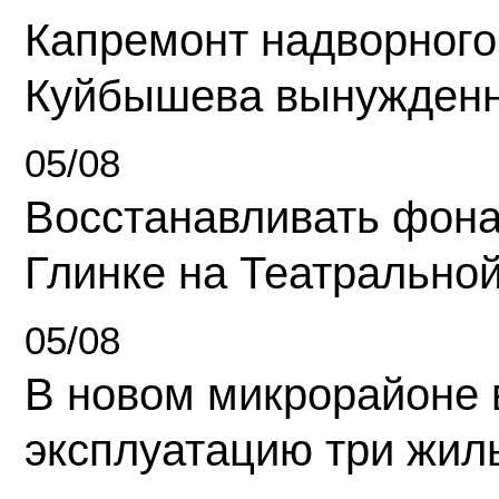
Капремонт надворного
Куйбышева вынужденн
05/08
Восстанавливать фона
Глинке на Театрально
05/08
В новом микрорайоне 
эксплуатацию три жил