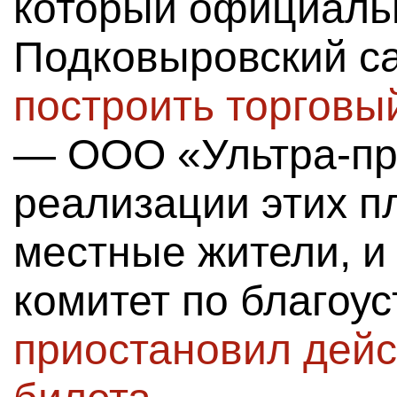
который официаль
Подковыровский с
построить торговы
— ООО «Ультра-пр
реализации этих п
местные жители, и 
комитет по благоу
приостановил дейс