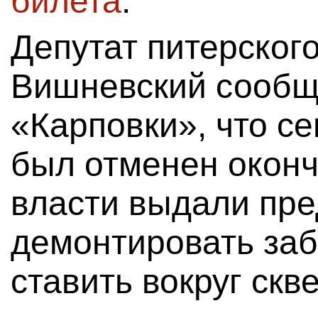
билета
.
Депутат питерског
Вишневский сообщ
«Карповки», что с
был отменен оконч
власти выдали пр
демонтировать заб
ставить вокруг скв