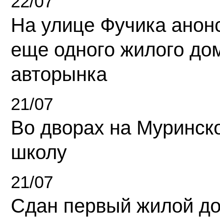
22/07
На улице Фучика анон
еще одного жилого до
авторынка
21/07
Во дворах на Муринск
школу
21/07
Сдан первый жилой д