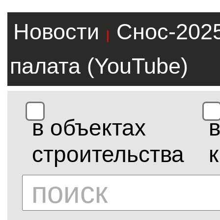
Новости
Снос-202
|
палата (YouTube)
в объектах
строительства