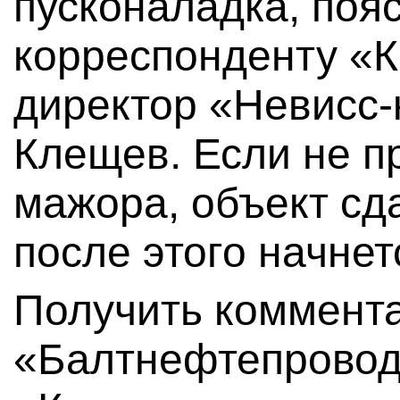
пусконаладка, поя
корреспонденту «К
директор «Невисс
Клещев. Если не п
мажора, объект сда
после этого начнет
Получить коммент
«Балтнефтепровод