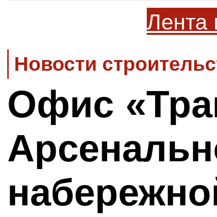
Лента 
Новости строительс
Офис «Тра
Арсенальн
набережно