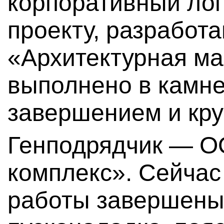
корпоративный лог
проекту, разрабо
«Архитектурная м
выполнено в камне
завершением и кру
Генподрядчик — О
комплекс». Сейчас
работы завершены,