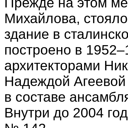
Прежде на этом мес
Михайлова, стояло
здание в сталинск
построено в 1952–
архитекторами Ни
Надеждой Агеевой
в составе ансамбл
Внутри до 2004 го