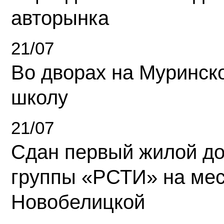
авторынка
21/07
Во дворах на Муринск
школу
21/07
Сдан первый жилой д
группы «РСТИ» на ме
Новобелицкой