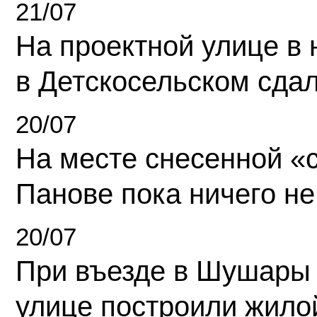
21/07
На проектной улице в
в Детскосельском сда
20/07
На месте снесенной «с
Панове пока ничего не
20/07
При въезде в Шушары
улице построили жило