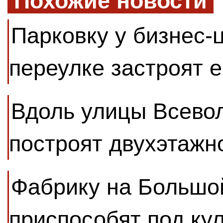
Похожие новости
Парковку у бизнес-
переулке застроят 
Вдоль улицы Всево
построят двухэтажн
Фабрику на Большо
приспособят под ку