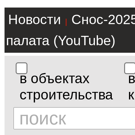
Новости
Снос-202
|
палата (YouTube)
в объектах
строительства