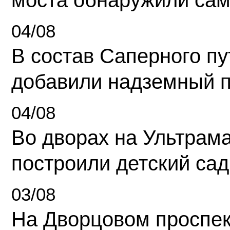
моста обнаружили сам
04/08
В состав Саперного п
добавили надземный 
04/08
Во дворах на Ультрам
построили детский сад
03/08
На Дворцовом проспек