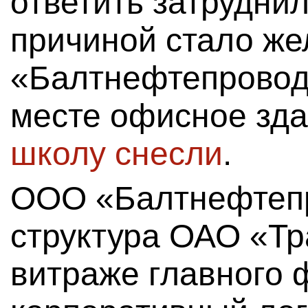
ответить затруднил
причиной стало ж
«Балтнефтепровод»
месте офисное зд
школу снесли
.
ООО «Балтнефтеп
структура ОАО «Тр
витраже главного 