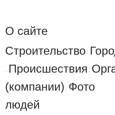
О сайте
Строительство
Горо
·
Происшествия
Орг
·
·
(компании)
Фото
·
людей