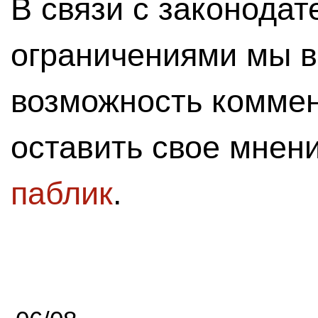
В связи с законода
ограничениями мы 
возможность комме
оставить свое мнен
паблик
.