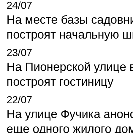
24/07
На месте базы садовн
построят начальную ш
23/07
На Пионерской улице 
построят гостиницу
22/07
На улице Фучика анон
еще одного жилого до