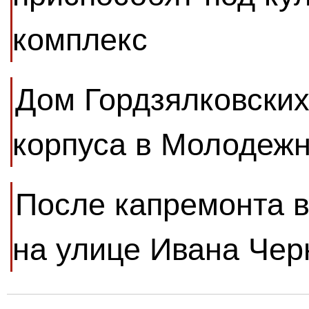
комплекс
Дом Гордзялковских
корпуса в Молодеж
После капремонта в
на улице Ивана Чер