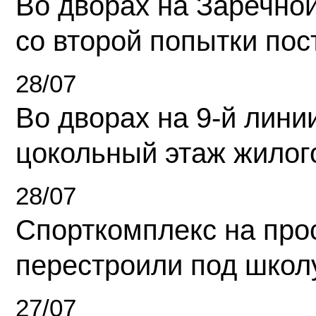
Во дворах на Заречно
со второй попытки пос
28/07
Во дворах на 9-й линии
цокольный этаж жилог
28/07
Спорткомплекс на про
перестроили под школ
27/07