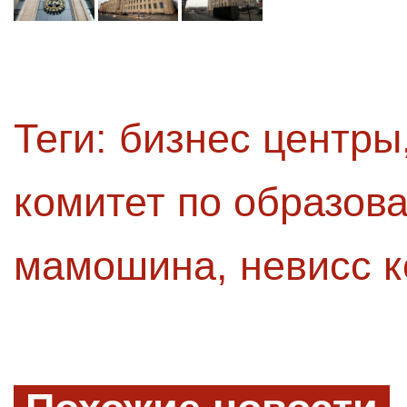
Теги:
бизнес центры
комитет по образов
мамошина
,
невисс 