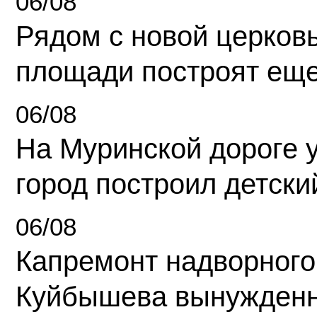
06/08
Рядом с новой церков
площади построят еще
06/08
На Муринской дороге 
город построил детски
06/08
Капремонт надворного
Куйбышева вынужденн