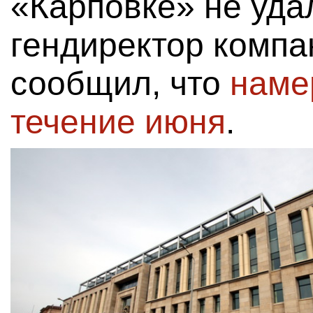
«Карповке» не уда
гендиректор комп
сообщил, что
наме
течение июня
.