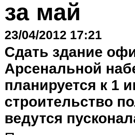
за май
23/04/2012 17:21
Сдать здание оф
Арсенальной набе
планируется к 1 
строительство п
ведутся пускона