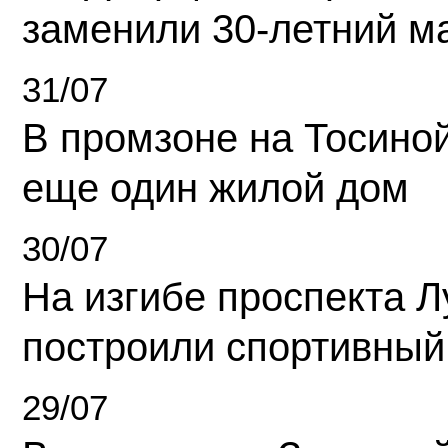
заменили 30-летний м
31/07
В промзоне на Тосино
еще один жилой дом
30/07
На изгибе проспекта Л
построили спортивный
29/07