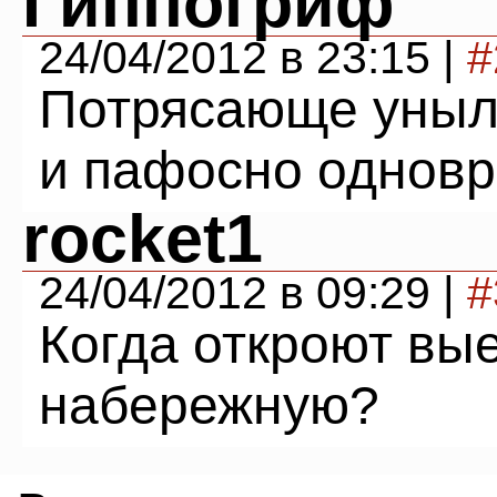
Гиппогриф
24/04/2012 в 23:15 |
#
Потрясающе уныла
и пафосно однов
rocket1
24/04/2012 в 09:29 |
#
Когда откроют вы
набережную?