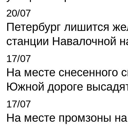
20/07
Петербург лишится ж
станции Навалочной н
17/07
На месте снесенного 
Южной дороге высадя
17/07
На месте промзоны на