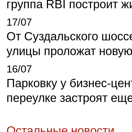
группа RBI построит 
17/07
От Суздальского шосс
улицы проложат новую
16/07
Парковку у бизнес-це
переулке застроят ещ
Остальные новости