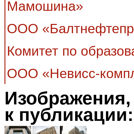
Мамошина»
ООО «Балтнефтепр
Комитет по образо
ООО «Невисс-комп
Изображения,
к публикации: