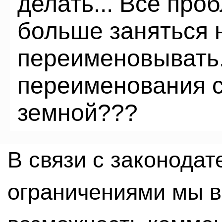
делать... Все пр
больше заняться н
переименовывать.
переименования с
земной???
В связи с законода
ограничениями мы 