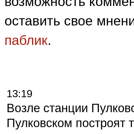
возможность комме
оставить свое мнен
паблик
.
13:19
Возле станции Пулков
Пулковском построят 