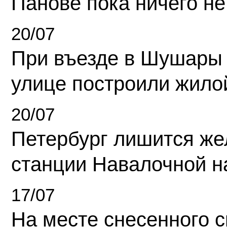
Панове пока ничего не
20/07
При въезде в Шушары
улице построили жило
20/07
Петербург лишится ж
станции Навалочной н
17/07
На месте снесенного 