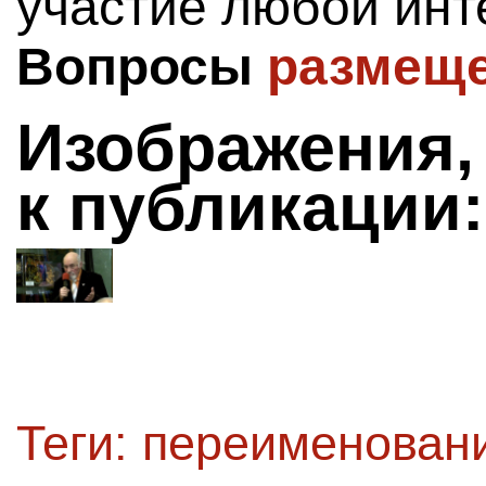
участие любой инт
Вопросы
размеще
Изображения,
к публикации:
Теги:
переименован