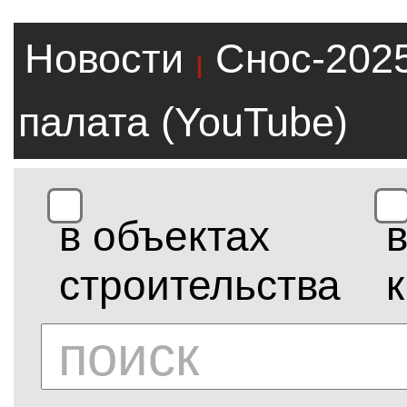
Новости
Снос-202
|
палата (YouTube)
в объектах
строительства