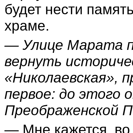
будет нести памят
храме.
— Улице Марата 
вернуть историче
«Николаевская», п
первое: до этого 
Преображенской По
— Мне кажется, во