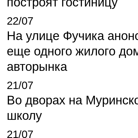
построят гостиницу
22/07
На улице Фучика анон
еще одного жилого до
авторынка
21/07
Во дворах на Муринск
школу
21/07