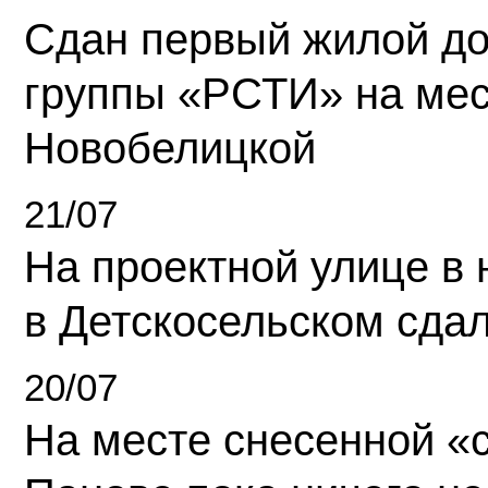
Сдан первый жилой д
группы «РСТИ» на ме
Новобелицкой
21/07
На проектной улице в
в Детскосельском сда
20/07
На месте снесенной «с