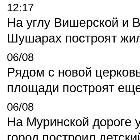
12:17
На углу Вишерской и 
Шушарах построят жи
06/08
Рядом с новой церков
площади построят еще
06/08
На Муринской дороге 
город построил детски