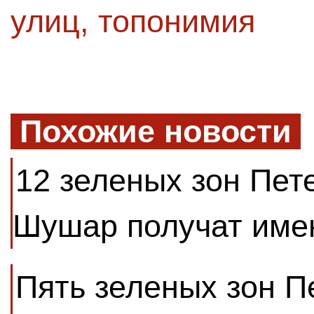
улиц
,
топонимия
Похожие новости
12 зеленых зон Пет
Шушар получат име
Пять зеленых зон П