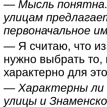
— Мысль понятна. 
улицам предлагае
первоначальное имя
— Я считаю, что из
нужно выбрать то,
характерно для эт
— Характерны ли 
улицы и Знаменск