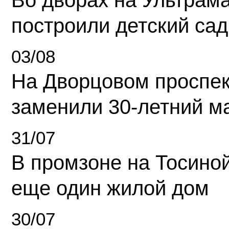
Во дворах на Ультрам
построили детский сад
03/08
На Дворцовом проспек
заменили 30-летний м
31/07
В промзоне на Тосино
еще один жилой дом
30/07