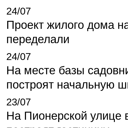
24/07
Проект жилого дома н
переделали
24/07
На месте базы садовн
построят начальную ш
23/07
На Пионерской улице 