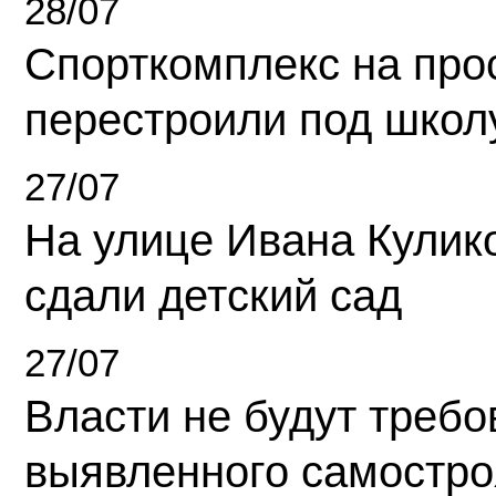
28/07
Спорткомплекс на про
перестроили под школ
27/07
На улице Ивана Кулик
сдали детский сад
27/07
Власти не будут требо
выявленного самостро