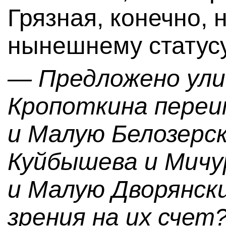
Грязная, конечно, 
нынешнему статусу
— Предложено ули
Кропоткина переи
и Малую Белозерск
Куйбышева и Мичу
и Малую Дворянски
зрения на их счет