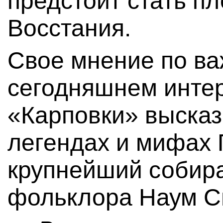
предстоит стать п
Восстания.
Свое мнение по ва
сегодняшнем инте
«Карповки» высказ
легендах и мифах 
крупнейший собира
фольклора Наум С