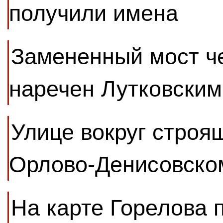
получили имена
Замененный мост че
наречен Лутковским
Улице вокруг строя
Орлово-Денисовско
На карте Горелова 