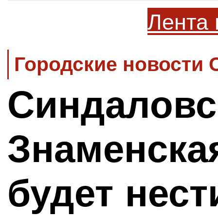
Лента 
Городские новости 
Синдаловс
Знаменска
будет нест