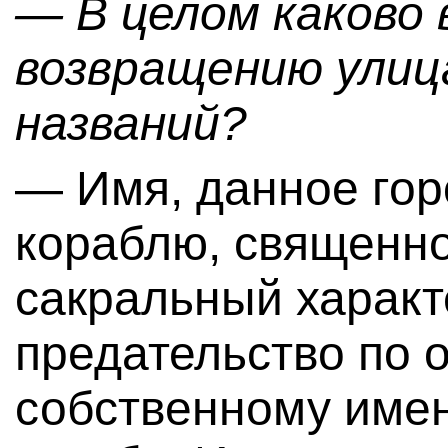
— В целом каково
возвращению улиц
названий?
— Имя, данное гор
кораблю, священно
сакральный характ
предательство по 
собственному имен