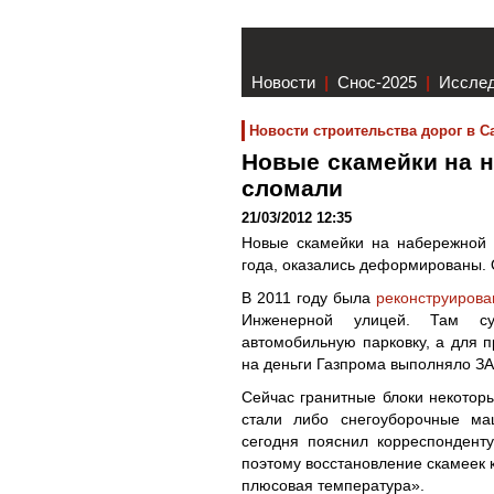
Новости
|
Снос-2025
|
Иссле
Новости строительства дорог в С
Новые скамейки на 
сломали
21/03/2012 12:35
Новые скамейки на набережной 
года, оказались деформированы. 
В 2011 году была
реконструирова
Инженерной улицей. Там су
автомобильную парковку, а для 
на деньги Газпрома выполняло З
Сейчас гранитные блоки некоторы
стали либо снегоуборочные ма
сегодня пояснил корреспонденту
поэтому восстановление скамеек к
плюсовая температура».