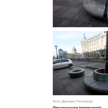
Фото Дмитрия Ратникова
Организации (компании):