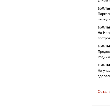
улицы 
16/07
Парков
переул
16/07
На Нов
постро
16/07
Предст
Родник
15/07
На учас
сделал
Осталь