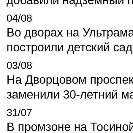
добавили надземный 
04/08
Во дворах на Ультрам
построили детский сад
03/08
На Дворцовом проспек
заменили 30-летний м
31/07
В промзоне на Тосино