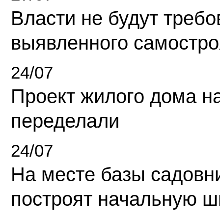
Власти не будут требо
выявленного самостро
24/07
Проект жилого дома н
переделали
24/07
На месте базы садовн
построят начальную ш