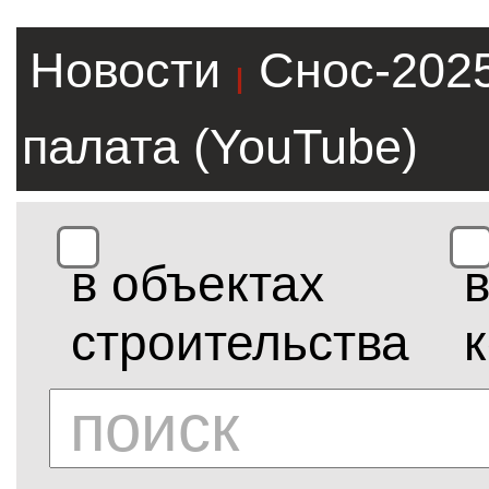
Новости
Снос-202
|
палата (YouTube)
в объектах
строительства