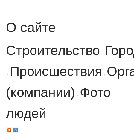
О сайте
Строительство
Горо
·
Происшествия
Орг
·
·
(компании)
Фото
·
людей