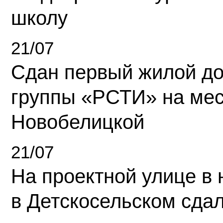
школу
21/07
Сдан первый жилой д
группы «РСТИ» на ме
Новобелицкой
21/07
На проектной улице в
в Детскосельском сда