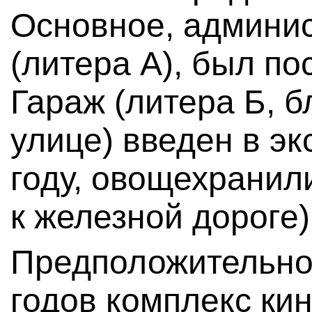
Основное, админи
(литера А), был по
Гараж (литера Б, 
улице) введен в э
году, овощехранил
к железной дороге)
Предположительно 
годов комплекс ки