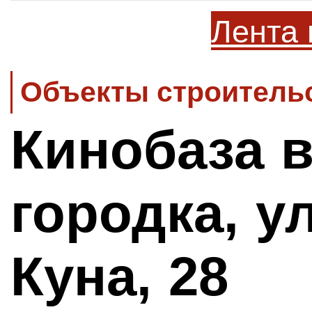
Лента 
Объекты строительс
Кинобаза 
городка, 
Куна, 28