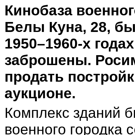
Кинобаза военног
Белы Куна, 28, б
1950–1960-х годах
заброшены. Роси
продать постройк
аукционе.
Комплекс зданий 
военного городка с