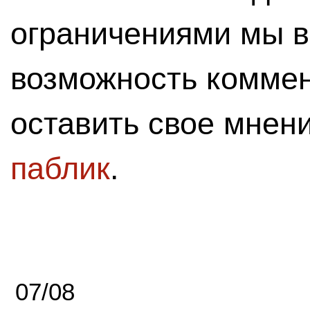
ограничениями мы 
возможность комме
оставить свое мнен
паблик
.
07/08