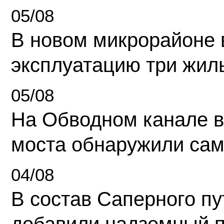
05/08
В новом микрорайоне 
эксплуатацию три жил
05/08
На Обводном канале в
моста обнаружили сам
04/08
В состав Саперного п