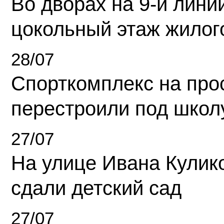
Во дворах на 9-й линии
цокольный этаж жилог
28/07
Спорткомплекс на про
перестроили под школ
27/07
На улице Ивана Кулик
сдали детский сад
27/07