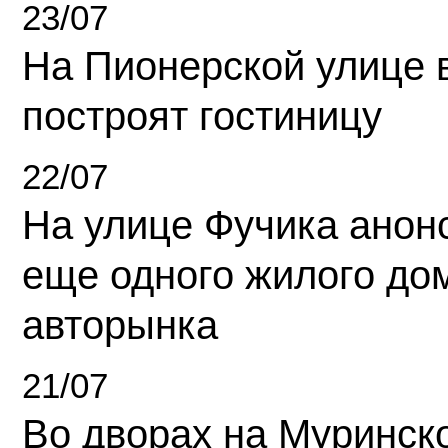
23/07
На Пионерской улице 
построят гостиницу
22/07
На улице Фучика анон
еще одного жилого до
авторынка
21/07
Во дворах на Муринск