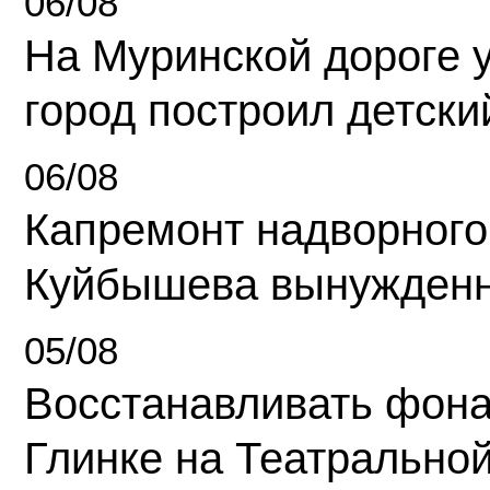
06/08
На Муринской дороге 
город построил детски
06/08
Капремонт надворного
Куйбышева вынужденн
05/08
Восстанавливать фона
Глинке на Театрально