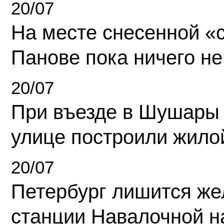
20/07
На месте снесенной «с
Панове пока ничего не
20/07
При въезде в Шушары
улице построили жило
20/07
Петербург лишится ж
станции Навалочной н