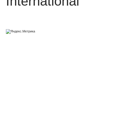
International