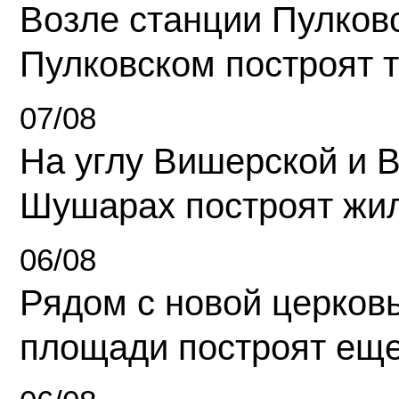
Возле станции Пулков
Пулковском построят 
07/08
На углу Вишерской и 
Шушарах построят жи
06/08
Рядом с новой церков
площади построят еще