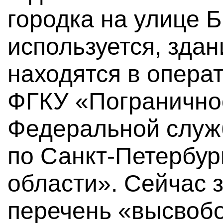
городка на улице Б
используется, зда
находятся в опера
ФГКУ «Погранично
Федеральной служ
по Санкт-Петербур
области». Сейчас 
перечень «высвоб