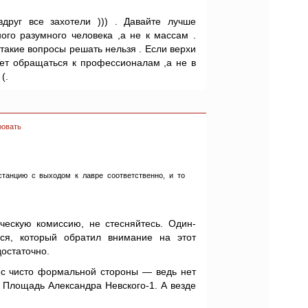
друг все захотели ))) . Давайте лучше
ого разумного человека ,а не к массам .
такие вопросы решать нельзя . Если верхи
ует обращаться к профессионалам ,а не в
(.
ровать
станцию с выходом к лавре соответственно, и то
ескую комиссию, не стесняйтесь. Один-
ся, который обратил внимание на этот
достаточно.
с чисто формальной стороны — ведь нет
 Площадь Александра Невского-1. А везде