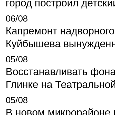
город построил детски
06/08
Капремонт надворного
Куйбышева вынужденн
05/08
Восстанавливать фона
Глинке на Театрально
05/08
В новом микрорайоне 