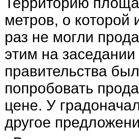
Территорию площад
метров, о которой 
раз не могли продат
этим на заседании
правительства бы
попробовать прода
цене. У градонача
другое предложени