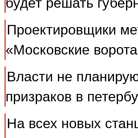
будет решать губер
Проектировщики мет
«Московские ворота
Власти не планирую
призраков в петерб
На всех новых стан