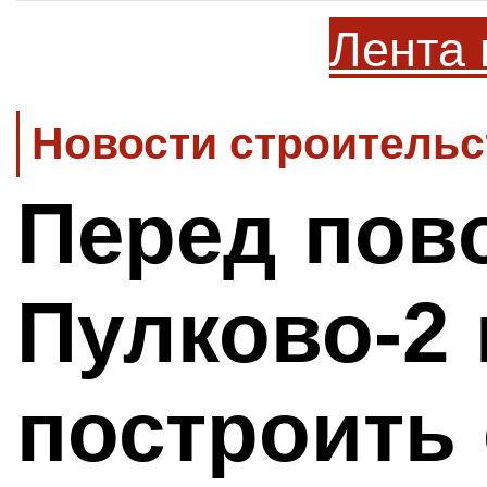
Лента 
Новости строительс
Перед пов
Пулково-2 
построить