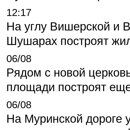
12:17
На углу Вишерской и 
Шушарах построят жи
06/08
Рядом с новой церков
площади построят еще
06/08
На Муринской дороге 