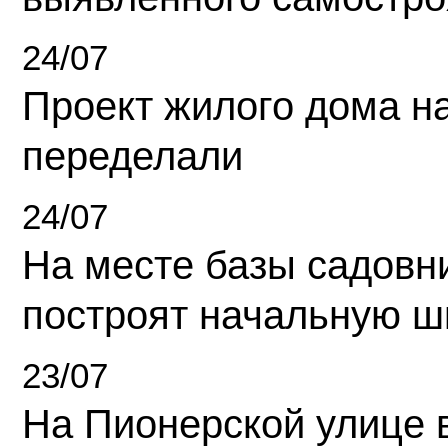
24/07
Проект жилого дома н
переделали
24/07
На месте базы садовн
построят начальную ш
23/07
На Пионерской улице 