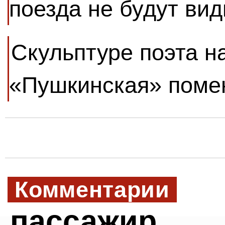
поезда не будут ви
Скульптуре поэта н
«Пушкинская» помен
Комментарии
пассажир