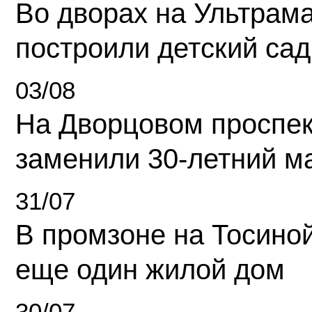
Во дворах на Ультрам
построили детский сад
03/08
На Дворцовом проспек
заменили 30-летний м
31/07
В промзоне на Тосино
еще один жилой дом
30/07