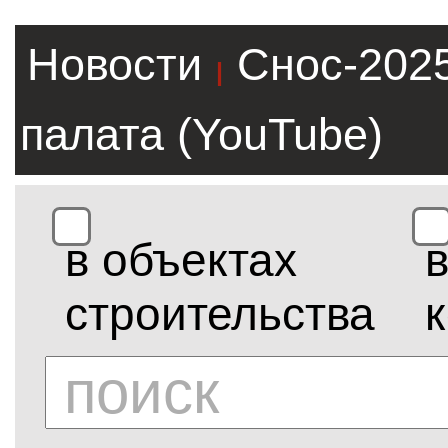
Новости
Снос-202
|
палата (YouTube)
в объектах
строительства