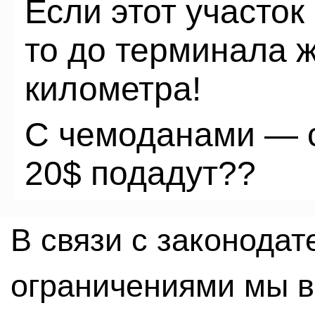
Если этот участок
то до терминала ж
километра!
С чемоданами — с
20$ подадут??
В связи с законода
ограничениями мы 