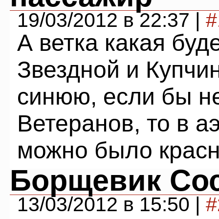
19/03/2012 в 22:37 |
#
А ветка какая буд
Звездной и Купчи
синюю, если бы н
Ветеранов, то в 
можно было красн
Борщевик Сос
13/03/2012 в 15:50 |
#