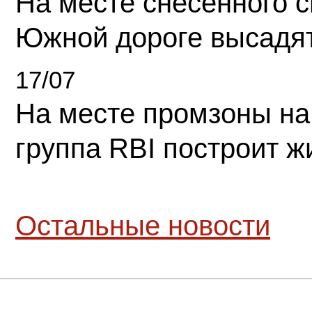
На месте снесенного 
Южной дороге высадя
17/07
На месте промзоны на
группа RBI построит 
Остальные новости