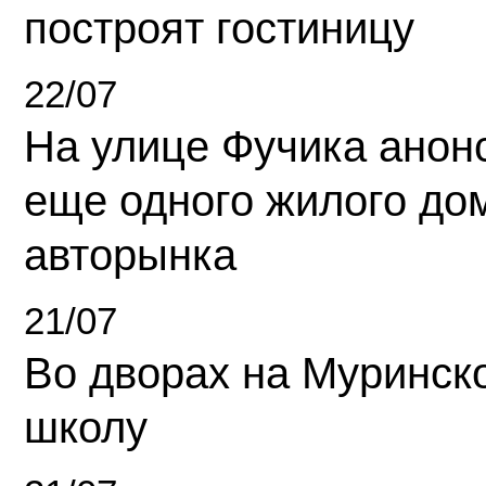
построят гостиницу
22/07
На улице Фучика анон
еще одного жилого до
авторынка
21/07
Во дворах на Муринск
школу