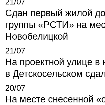
21/07
Сдан первый жилой д
группы «РСТИ» на ме
Новобелицкой
21/07
На проектной улице в
в Детскосельском сда
20/07
На месте снесенной «с