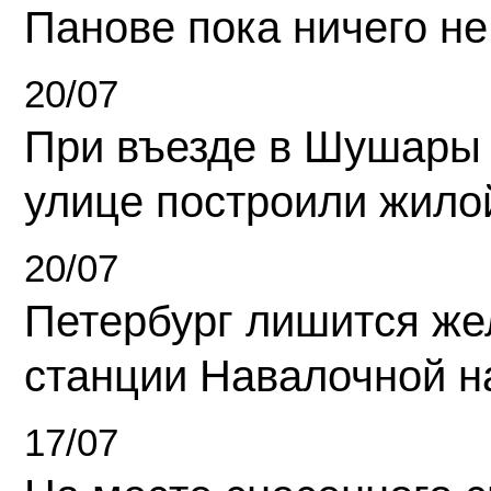
Панове пока ничего не
20/07
При въезде в Шушары
улице построили жило
20/07
Петербург лишится ж
станции Навалочной н
17/07