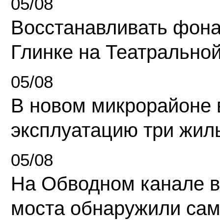
05/08
Восстанавливать фона
Глинке на Театрально
05/08
В новом микрорайоне 
эксплуатацию три жил
05/08
На Обводном канале в
моста обнаружили сам