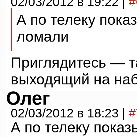
02/03/2012 в 19:22 |
#
А по телеку пока
ломали
Приглядитесь — т
выходящий на на
Олег
02/03/2012 в 18:23 |
#
А по телеку показ