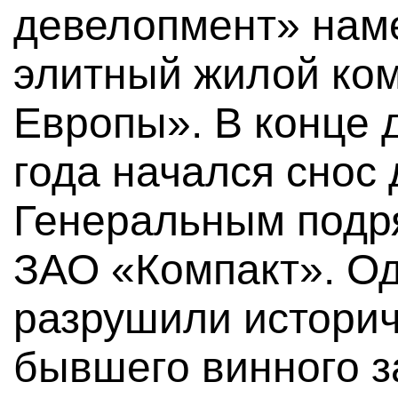
девелопмент» нам
элитный жилой ко
Европы». В конце 
года начался снос
Генеральным подр
ЗАО «Компакт». О
разрушили историч
бывшего винного з