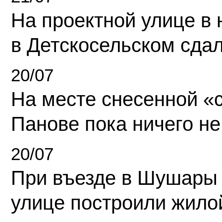
На проектной улице в
в Детскосельском сда
20/07
На месте снесенной «с
Панове пока ничего не
20/07
При въезде в Шушары
улице построили жило