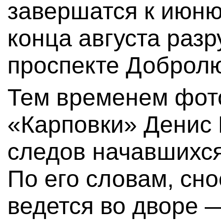
завершатся к июню 
конца августа разр
проспекте Доброл
Тем временем фот
«Карповки» Денис
следов начавшихся
По его словам, сн
ведется во дворе 