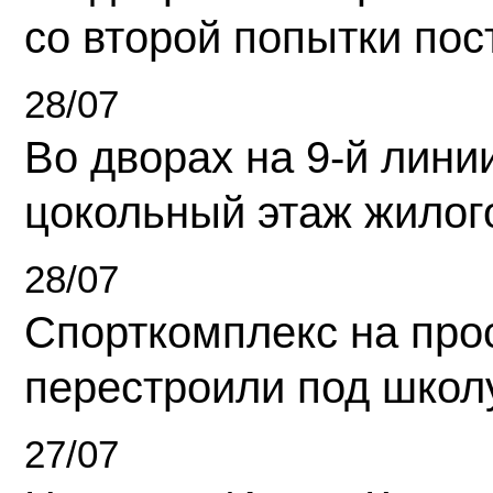
со второй попытки пос
28/07
Во дворах на 9-й линии
цокольный этаж жилог
28/07
Спорткомплекс на про
перестроили под школ
27/07