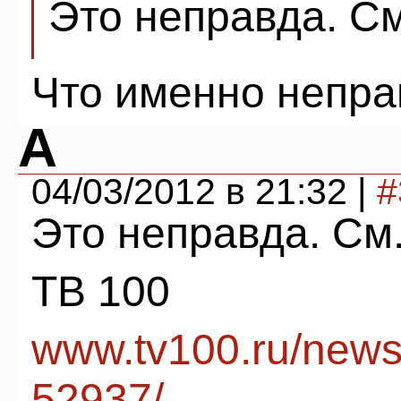
Это неправда. См
Что именно непра
А
04/03/2012 в 21:32 |
#
Это неправда. См
ТВ 100
www.tv100.ru/news/
52937/