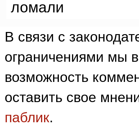
ломали
В связи с законода
ограничениями мы 
возможность комме
оставить свое мнен
паблик
.