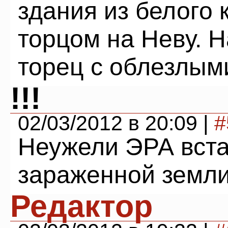
здания из белого
торцом на Неву. Н
торец с облезлым
!!!
02/03/2012 в 20:09 |
#
Неужели ЭРА вста
зараженной земл
Редактор