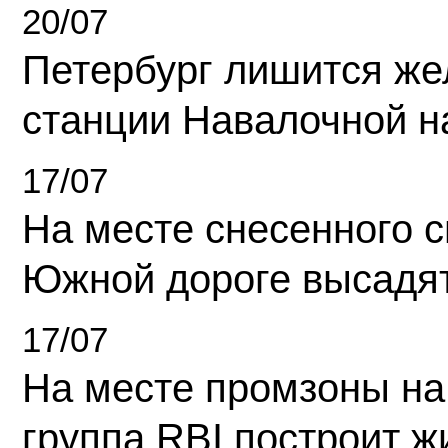
20/07
Петербург лишится ж
станции Навалочной н
17/07
На месте снесенного 
Южной дороге высадя
17/07
На месте промзоны на
группа RBI построит 