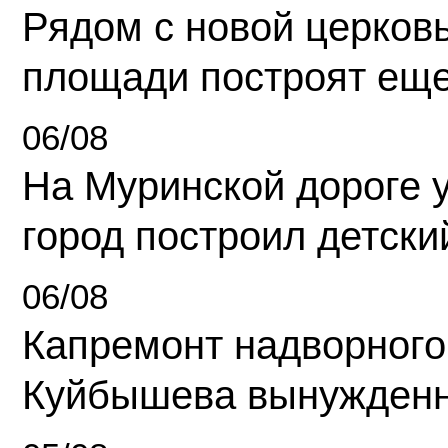
Рядом с новой церков
площади построят еще
06/08
На Муринской дороге 
город построил детски
06/08
Капремонт надворного
Куйбышева вынужденн