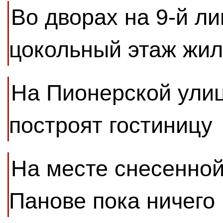
Во дворах на 9-й ли
цокольный этаж жил
На Пионерской улиц
построят гостиницу
На месте снесенной
Панове пока ничего 