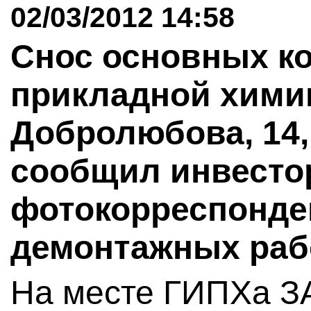
02/03/2012 14:58
Снос основных к
прикладной химии
Добролюбова, 14,
сообщил инвестор
фотокорреспонде
демонтажных рабо
На месте ГИПХа З