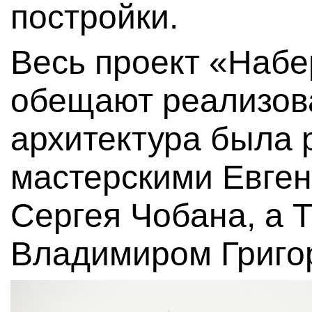
постройки.
Весь проект «Наб
обещают реализоват
архитектура была 
мастерскими Евген
Сергея Чобана, а 
Владимиром Григо