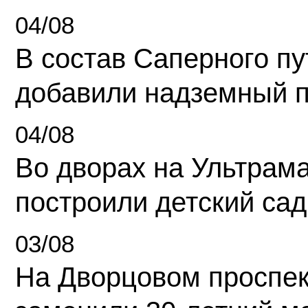
04/08
В состав Саперного п
добавили надземный 
04/08
Во дворах на Ультрам
построили детский сад
03/08
На Дворцовом проспек