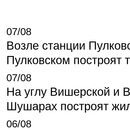
07/08
Возле станции Пулков
Пулковском построят 
07/08
На углу Вишерской и 
Шушарах построят жи
06/08