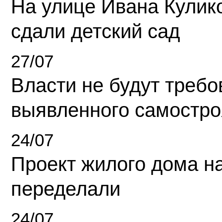
На улице Ивана Кулик
сдали детский сад
27/07
Власти не будут требо
выявленного самостро
24/07
Проект жилого дома н
переделали
24/07