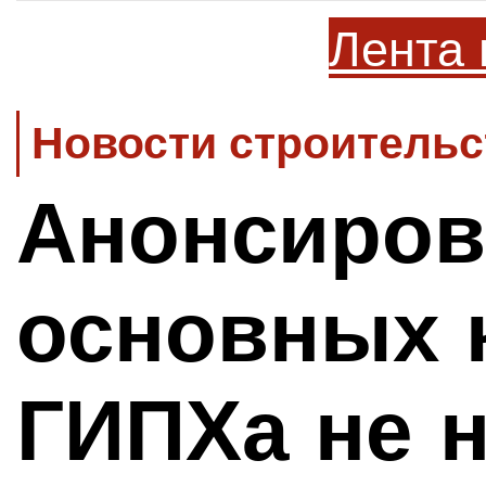
Лента 
Новости строительс
Анонсиров
основных 
ГИПХа не 