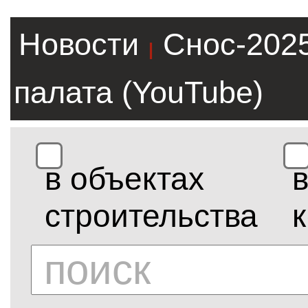
Новости
Снос-202
|
палата (YouTube)
в объектах
строительства