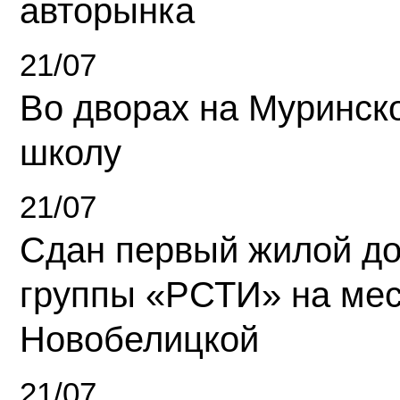
авторынка
21/07
Во дворах на Муринск
школу
21/07
Сдан первый жилой д
группы «РСТИ» на ме
Новобелицкой
21/07