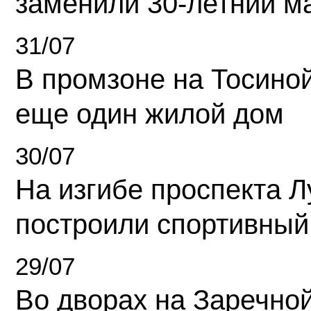
заменили 30-летний м
31/07
В промзоне на Тосино
еще один жилой дом
30/07
На изгибе проспекта Л
построили спортивный
29/07
Во дворах на Заречно