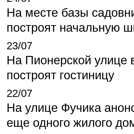
На месте базы садовн
построят начальную ш
23/07
На Пионерской улице 
построят гостиницу
22/07
На улице Фучика анон
еще одного жилого до