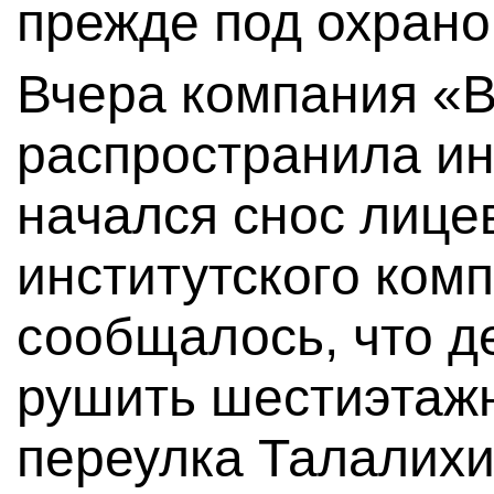
прежде под охрано
Вчера компания «
распространила ин
начался снос лице
институтского комп
сообщалось, что д
рушить шестиэтажн
переулка Талалихи