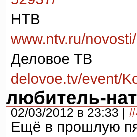
НТВ
www.ntv.ru/novosti
Деловое ТВ
delovoe.tv/event/Ko
любитель-нат
02/03/2012 в 23:33 |
#
Ещё в прошлую пя