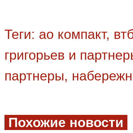
Теги:
ао компакт
,
вт
григорьев и партнер
партнеры
,
набережн
Похожие новости