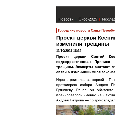
Новости
|
Снос-2025
|
Иссле
Городские новости Санкт-Петербу
Проект церкви Ксени
изменили трещины
11/10/2011 18:32
Проект церкви Святой Кс
подкорректирован. Причина 
трещины. Эксперты считают, ч
связи с изменившимися закона
Идея строительства первой в Пет
протоиерею собора Андрея Пер
Гультяеву. Ранее он объяснял
планировалось именно на Лахтин
Андрея Петрова — по домовладел