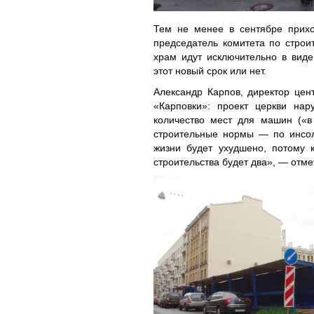
Тем не менее в сентябре прихо
председатель комитета по строи
храм идут исключительно в виде
этот новый срок или нет.
Александр Карпов, директор цен
«Карповки»: проект церкви на
количество мест для машин («в
строительные нормы — по инсол
жизни будет ухудшено, потому 
строительства будет два», — отме