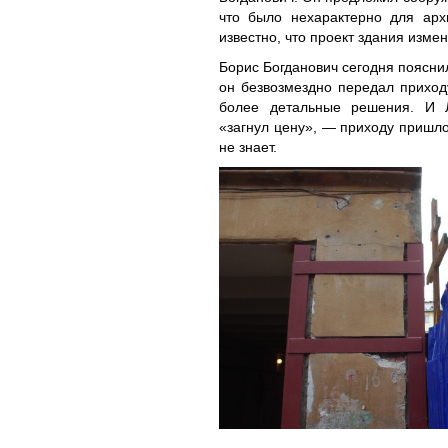
что было нехарактерно для арх
известно, что проект здания измен
Борис Богданович сегодня пояснил
он безвозмездно передал приходу
более детальные решения. И Л
«загнул цену», — приходу пришло
не знает.