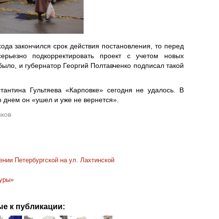
хода закончился срок действия постановления, то перед
рьезно подкорректировать проект с учетом новых
было, и губернатор Георгий Полтавченко подписал такой
тантина Гультяева «Карповке» сегодня не удалось. В
 днем он «ушел и уже не вернется».
иков
нии Петербургской на ул. Лахтинской
туры»
е к публикации: