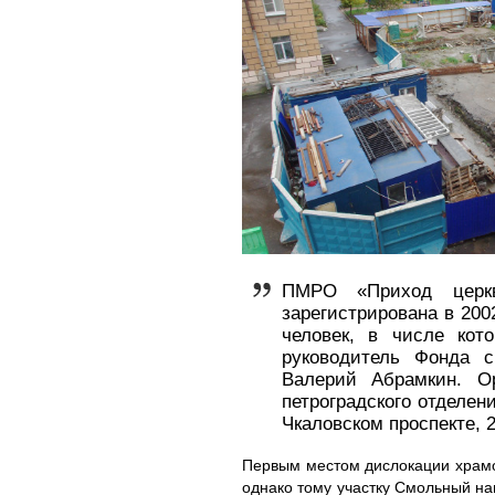
ПМРО «Приход церк
зарегистрирована в 200
человек, в числе кот
руководитель Фонда с
Валерий Абрамкин. Ор
петроградского отделен
Чкаловском проспекте, 2
Первым местом дислокации храмов
однако тому участку Смольный н