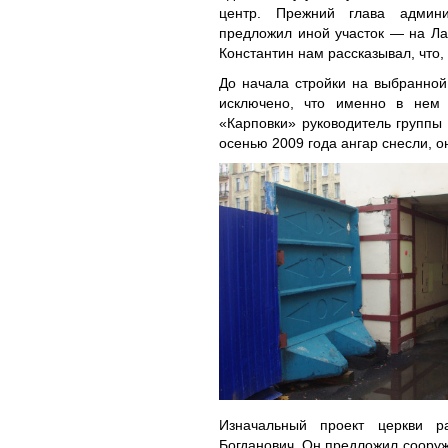
центр. Прежний глава админи
предложил иной участок — на Лах
Константин нам рассказывал, что,
До начала стройки на выбранной
исключено, что именно в нем 
«Карповки» руководитель группы 
осенью 2009 года ангар снесли, о
Изначальный проект церкви р
Богданович. Он предложил сооруж