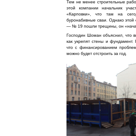
Тем не менее строительные рабо
этой компании начальник учас
«Карповки», что там на сег
буронабивные сваи. Однако этой
— № 19 пошли трещины, он «нача
Господин Шоман объяснил, что вн
как укрепят стены и фундамент. 
что с финансированием проблем 
можно будет отстроить за год.