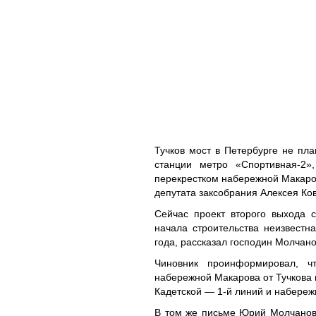
Тучков мост в Петербурге не пла
станции метро «Спортивная-2»
перекрестком набережной Макаров
депутата заксобрания Алексея К
Сейчас проект второго выхода с
начала строительства неизвестн
года, рассказал господин Молчано
Чиновник проинформировал, ч
набережной Макарова от Тучкова 
Кадетской — 1-й линий и набереж
В том же письме Юрий Молчанов с