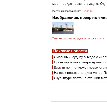
мост пройдет реконструкцию. Одн
Источник изображения:
Ruspb.ru
Изображения, прикрепленны
Теги:
метро
,
реконструкция тучкова моста
Похожие новости
Смольный: судьбу выхода с «Теа
Проектировщики метро думают, к
Власти не планируют новых стан
На всех новых станциях метро П
Скульптуре поэта на станции ме