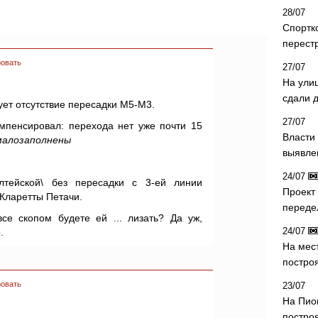
28/07
Спортк
перест
овать
27/07
На ули
сдали д
ует отсутствие пересадки М5-М3.
27/07
омпенсировал: перехода нет уже почти 15
Власти 
малозаполнены
выявле
24/07
лтейской\ без пересадки с 3-ей линии
Проект
 Кларетты Петачи.
переде
все скопом будете ей ... лизать? Да уж,
24/07
.
На мес
постро
овать
23/07
На Пио
построя