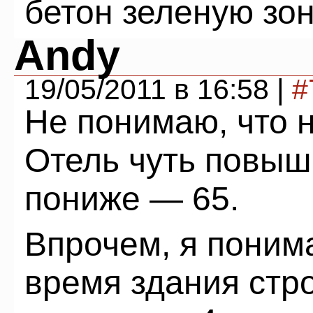
бетон зеленую зо
Andy
19/05/2011 в 16:58 |
#
Не понимаю, что н
Отель чуть повыш
пониже — 65.
Впрочем, я поним
время здания стро