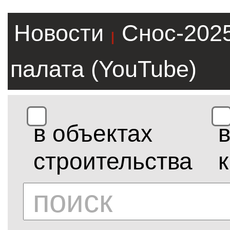
Новости
Снос-202
|
палата (YouTube)
в объектах
строительства