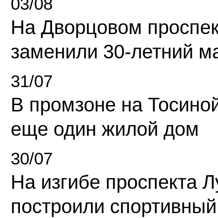
03/08
На Дворцовом проспек
заменили 30-летний м
31/07
В промзоне на Тосино
еще один жилой дом
30/07
На изгибе проспекта Л
построили спортивный