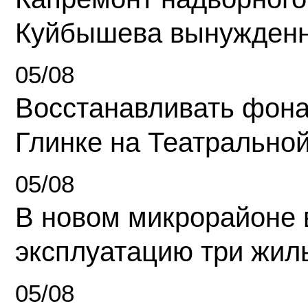
Куйбышева вынужденн
05/08
Восстанавливать фона
Глинке на Театрально
05/08
В новом микрорайоне 
эксплуатацию три жил
05/08