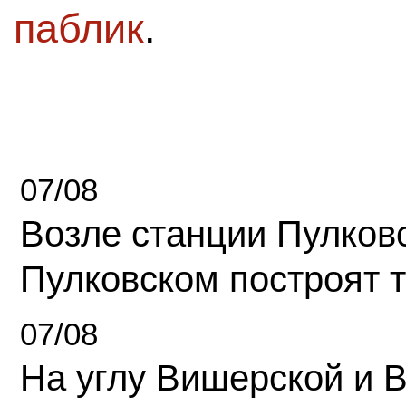
паблик
.
07/08
Возле станции Пулков
Пулковском построят 
07/08
На углу Вишерской и 