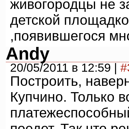
живогородцы не за
детской площадко
,появившегося мн
Andy
20/05/2011 в 12:59 |
#
Построить, наверн
Купчино. Только в
платежеспособный
поедет. Так что р