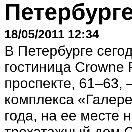
Петербург
18/05/2011 12:34
В Петербурге сего
гостиница Crowne 
проспекте, 61–63, 
комплекса «Галере
года, на ее месте 
трехэтажный дом С