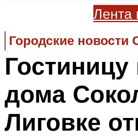
Лента 
Городские новости 
Гостиницу 
дома Соко
Лиговке о