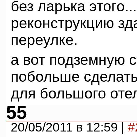
без ларька этого..
реконструкцию зд
переулке.
а вот подземную с
побольше сделать
для большого оте
55
20/05/2011 в 12:59 |
#