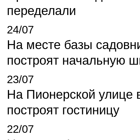
переделали
24/07
На месте базы садовн
построят начальную ш
23/07
На Пионерской улице 
построят гостиницу
22/07