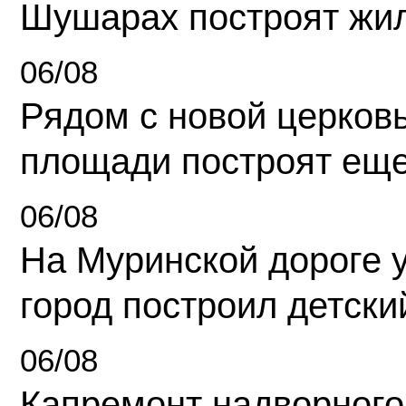
Шушарах построят жи
06/08
Рядом с новой церков
площади построят еще
06/08
На Муринской дороге 
город построил детски
06/08
Капремонт надворного