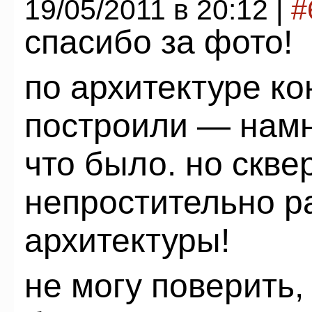
19/05/2011 в 20:12 |
#
спасибо за фото!
по архитектуре ко
построили — намн
что было. но скв
непростительно р
архитектуры!
не могу поверить,