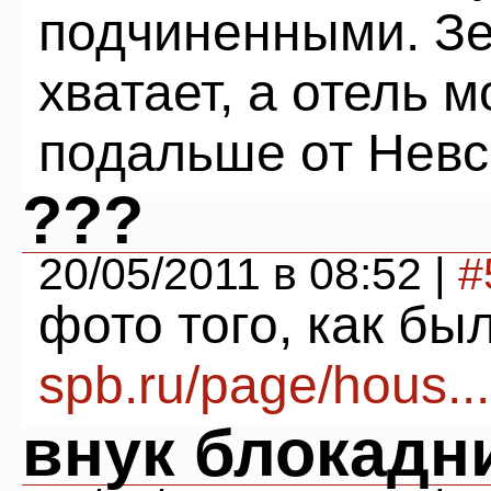
подчиненными. Зе
хватает, а отель 
подальше от Невск
???
20/05/2011 в 08:52 |
#
фото того, как б
spb.ru/page/hous...
внук блокадн