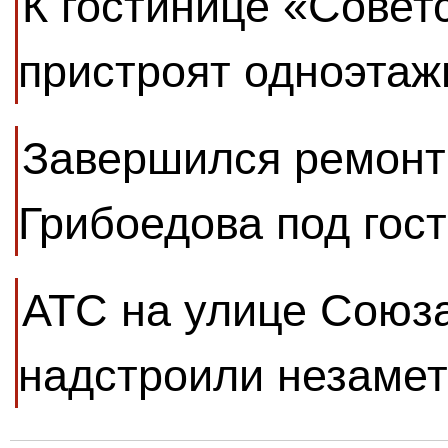
К гостинице «Совет
пристроят одноэтаж
Завершился ремонт
Грибоедова под гос
АТС на улице Союз
надстроили незаме