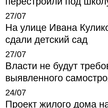
перестроили под школ
27/07
На улице Ивана Кулик
сдали детский сад
27/07
Власти не будут требо
выявленного самостро
24/07
Проект жилого дома н