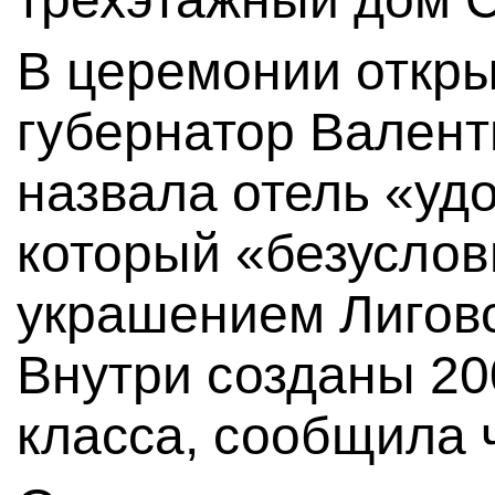
В церемонии откры
губернатор Валент
назвала отель «уд
который «безуслов
украшением Лиговс
Внутри созданы 20
класса, сообщила 