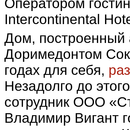
Оператором гости
Intercontinental Hot
Дом, построенный 
Доримедонтом Сок
годах для себя,
ра
Незадолго до этог
сотрудник ООО «С
Владимир Вигант г