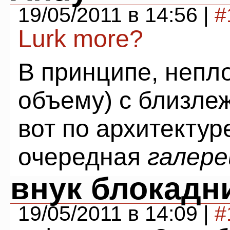
19/05/2011 в 14:56 |
#
Lurk more?
В принципе, непло
объему) с близле
вот по архитектур
очередная
галере
внук блокадн
19/05/2011 в 14:09 |
#