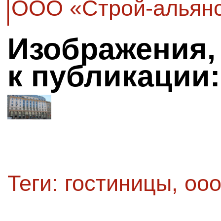
ООО «Строй-альян
Изображения,
к публикации:
Теги:
гостиницы
,
ооо