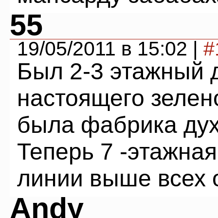
55
19/05/2011 в 15:02 |
#
Был 2-3 этажный 
настоящего зелено
была фабрика дух
Теперь 7 -этажная
линии выше всех
Andy