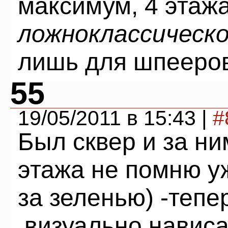
максимум, 4 этаж
ложноклассическ
лишь для шпееро
55
19/05/2011 в 15:43 |
#
Был сквер и за ни
этажа не помню у
за зеленью) -тепе
,визуально навис