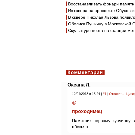
Восстанавливать фонари памятни
Из сквера на проспекте Обуховс
В сквере Николая Львова появил
Обелиск Пушкину в Московской 
Скульптуре поэта на станции ме
Комментарии
Оксана Л.
12/04/2013 в 15:24 |
#1
|
Ответить
|
Цити
@
проходимец
Памятник первому купчинцу в
обезьян.