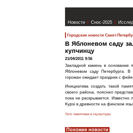
Новости
|
Снос-2025
|
Иссле
Городские новости Санкт-Петербу
В Яблоневом саду за
купчинцу
21/04/2011 9:56
Закладной камень в основание 
Яблоневом саду Петербурга. В 
горожан ожидает праздник с фейе
Инициатива создать такой памя
своего района, пояснил представ
пока не раскрывается. Известно 
Kypsi в древности на финском язы
Теги:
памятники и скульптуры
Похожие новости