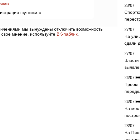
овать
28/07
Спортк
истрация шутники-с.
перест
аничениями мы вынуждены отключить возможность
27/07
 свое мнение, используйте
ВК-паблик
.
На ули
сдали д
27/07
Власти 
выявле
24/07
Проект
переде
24/07
На мес
постро
23/07
На Пио
построя