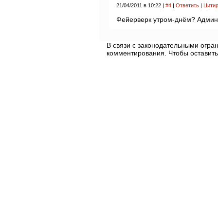
21/04/2011 в 10:22 |
#4
|
Ответить
|
Цитир
Фейерверк утром-днём? Админ
В связи с законодательными огр
комментирования. Чтобы оставить