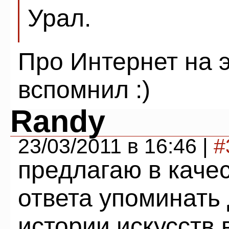
Урал.
Про Интернет на э
вспомнил :)
Randy
23/03/2011 в 16:46 |
#
предлагаю в каче
ответа упоминать
истории искусств