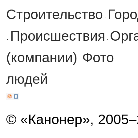
Строительство
Горо
·
Происшествия
Орг
·
·
(компании)
Фото
·
людей
© «Канонер», 2005