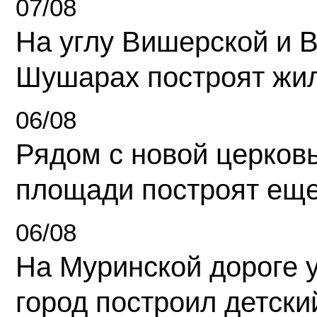
07/08
На углу Вишерской и 
Шушарах построят жи
06/08
Рядом с новой церков
площади построят еще
06/08
На Муринской дороге 
город построил детски