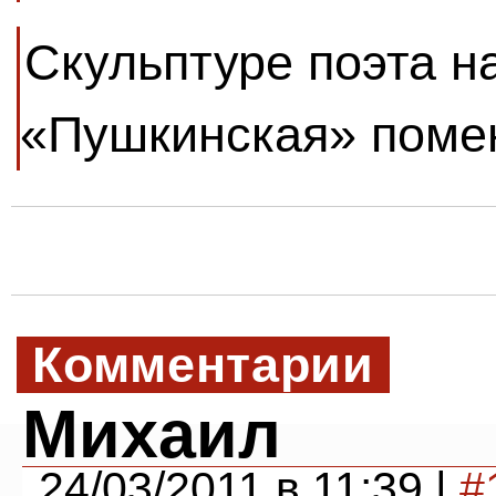
Скульптуре поэта н
«Пушкинская» помен
Комментарии
Михаил
24/03/2011 в 11:39 |
#