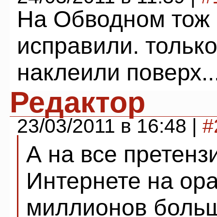
На Обводном тож 
исправили. тольк
наклеили поверх..
Редактор
23/03/2011 в 16:48 |
#
А на все претензи
Интернете на ор
миллионов больш