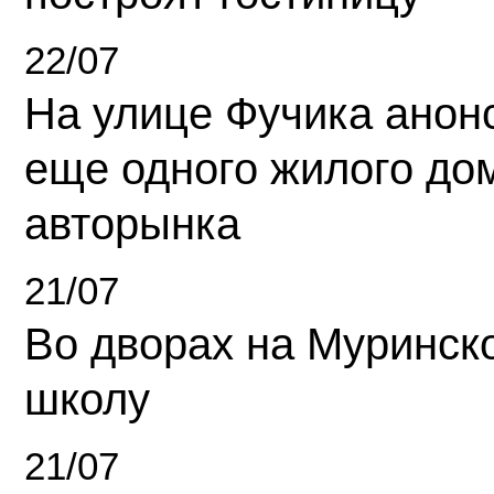
22/07
На улице Фучика анон
еще одного жилого до
авторынка
21/07
Во дворах на Муринск
школу
21/07