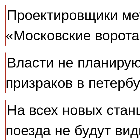
Проектировщики мет
«Московские ворота
Власти не планирую
призраков в петерб
На всех новых стан
поезда не будут ви