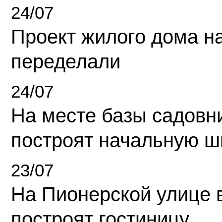
24/07
Проект жилого дома н
переделали
24/07
На месте базы садовн
построят начальную ш
23/07
На Пионерской улице 
построят гостиницу