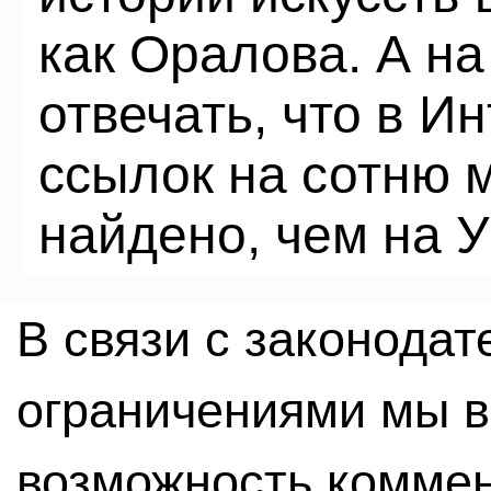
как Оралова. А на
отвечать, что в И
ссылок на сотню 
найдено, чем на У
В связи с законода
ограничениями мы 
возможность комме