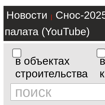
Новости
Снос-202
|
палата (YouTube)
в объектах
строительства