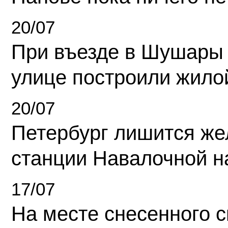
20/07
При въезде в Шушары
улице построили жило
20/07
Петербург лишится ж
станции Навалочной н
17/07
На месте снесенного 