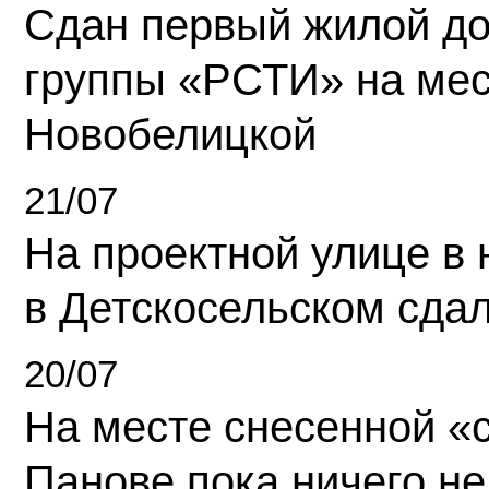
Сдан первый жилой д
группы «РСТИ» на ме
Новобелицкой
21/07
На проектной улице в
в Детскосельском сда
20/07
На месте снесенной «с
Панове пока ничего не