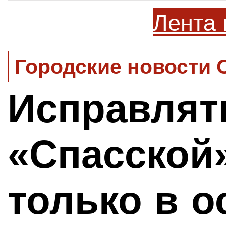
Лента 
Городские новости 
Исправлят
«Спасской
только в 