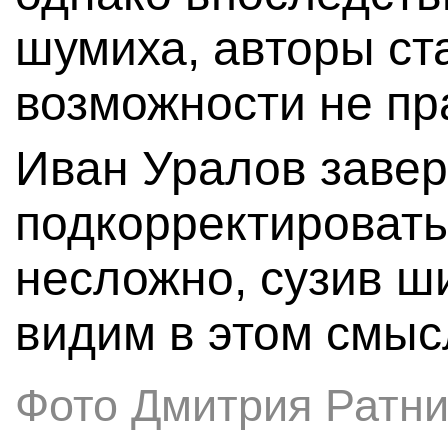
шумиха, авторы ст
возможности не пр
Иван Уралов завер
подкорректироват
несложно, сузив ш
видим в этом смыс
Фото Дмитрия Ратни