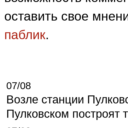
оставить свое мнен
паблик
.
07/08
Возле станции Пулков
Пулковском построят 