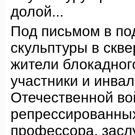
долой...
Под письмом в по
скульптуры в скв
жители блокадног
участники и инва
Отечественной во
репрессированных
профессора, засл