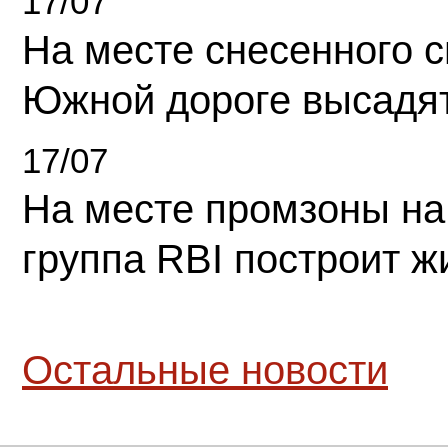
17/07
На месте снесенного 
Южной дороге высадя
17/07
На месте промзоны на
группа RBI построит 
Остальные новости