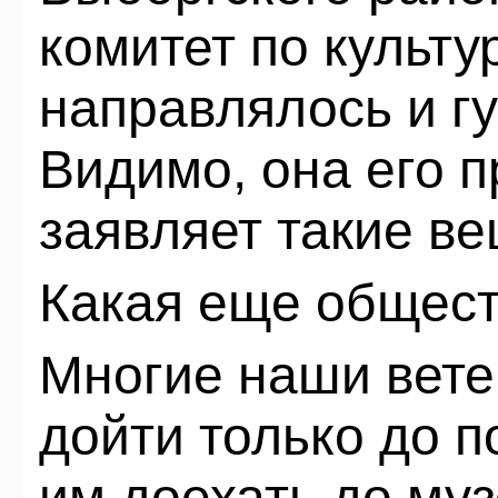
комитет по культу
направлялось и г
Видимо, она его п
заявляет такие ве
Какая еще общест
Многие наши вете
дойти только до п
им доехать до музе