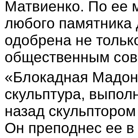
Матвиенко. По ее 
любого памятника
одобрена не только
общественным сов
«Блокадная Мадон
скульптура, выпол
назад скульпторо
Он преподнес ее в 