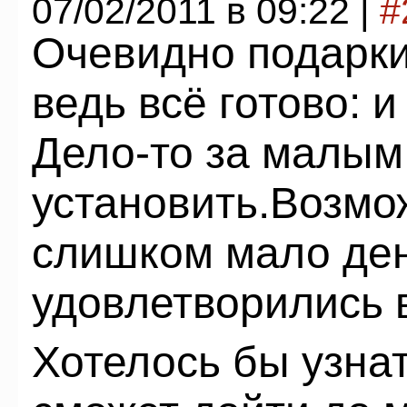
07/02/2011 в 09:22 |
#
Очевидно подарки
ведь всё готово: и
Дело-то за малы
установить.Возмо
слишком мало ден
удовлетворились 
Хотелось бы узнат