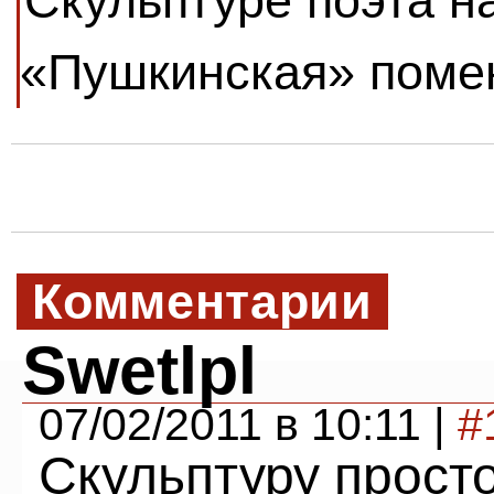
Скульптуре поэта н
«Пушкинская» помен
Комментарии
Swetlpl
07/02/2011 в 10:11 |
#
Скульптуру просто