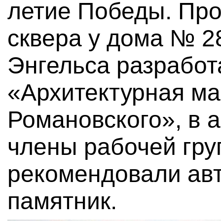
летие Победы. Про
сквера у дома № 2
Энгельса разрабо
«Архитектурная ма
Романовского», в а
члены рабочей гру
рекомендовали ав
памятник.