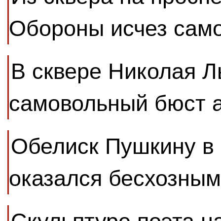
Обороны исчез сам
В сквере Николая Л
самовольный бюст 
Обелиск Пушкину в
оказался бесхозным