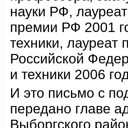
науки РФ, лауреа
премии РФ 2001 го
техники, лауреат
Российской Федер
и техники 2006 год
И это письмо с п
передано главе а
Выборгского райо