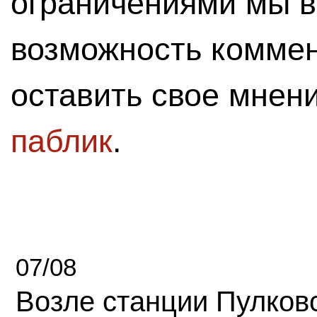
ограничениями мы 
возможность комме
оставить свое мнен
паблик
.
07/08
Возле станции Пулков