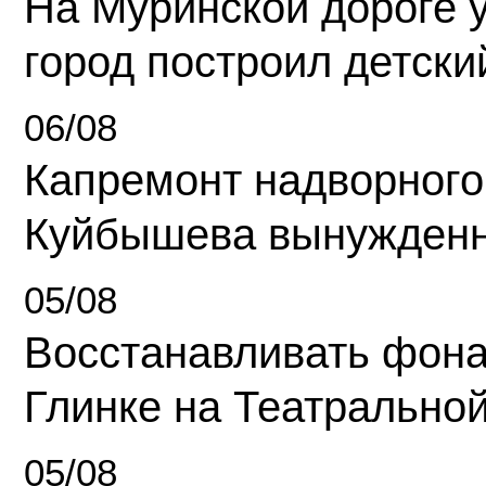
На Муринской дороге 
город построил детски
06/08
Капремонт надворного
Куйбышева вынужденн
05/08
Восстанавливать фона
Глинке на Театрально
05/08