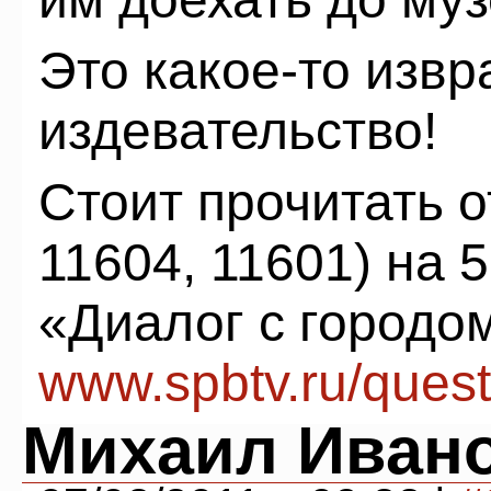
Это какое-то изв
издевательство!
Стоит прочитать о
11604, 11601) на 
«Диалог с городо
www.spbtv.ru/quest
Михаил Иван