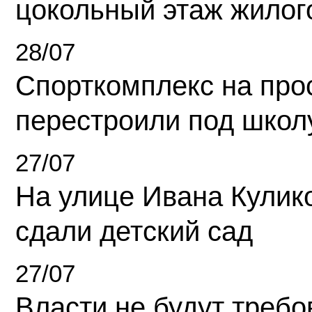
цокольный этаж жилог
28/07
Спорткомплекс на про
перестроили под школ
27/07
На улице Ивана Кулик
сдали детский сад
27/07
Власти не будут требо