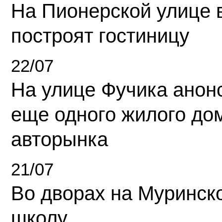
На Пионерской улице 
построят гостиницу
22/07
На улице Фучика анон
еще одного жилого до
авторынка
21/07
Во дворах на Муринск
школу