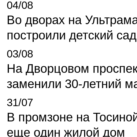
04/08
Во дворах на Ультрам
построили детский сад
03/08
На Дворцовом проспек
заменили 30-летний м
31/07
В промзоне на Тосино
еще один жилой дом