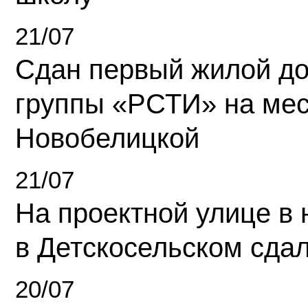
21/07
Сдан первый жилой д
группы «РСТИ» на ме
Новобелицкой
21/07
На проектной улице в
в Детскосельском сда
20/07