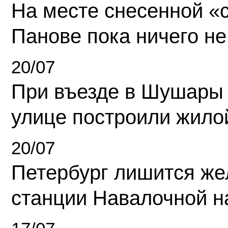
На месте снесенной «с
Панове пока ничего не
20/07
При въезде в Шушары
улице построили жило
20/07
Петербург лишится ж
станции Навалочной н