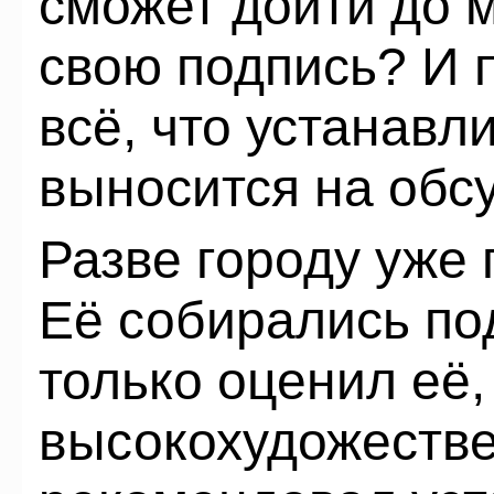
сможет дойти до м
свою подпись? И 
всё, что устанавл
выносится на обс
Разве городу уже
Её собирались под
только оценил её,
высокохудожестве