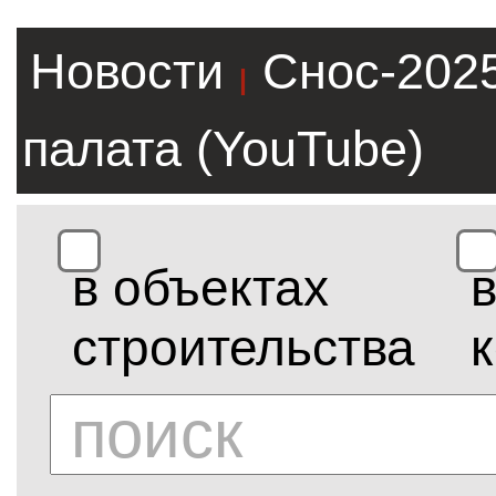
Новости
Снос-202
|
палата (YouTube)
в объектах
строительства