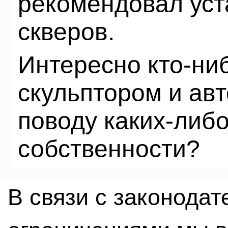
рекомендовал уст
скверов.
Интересно кто-ни
скульптором и ав
поводу каких-либ
собственности?
В связи с законода