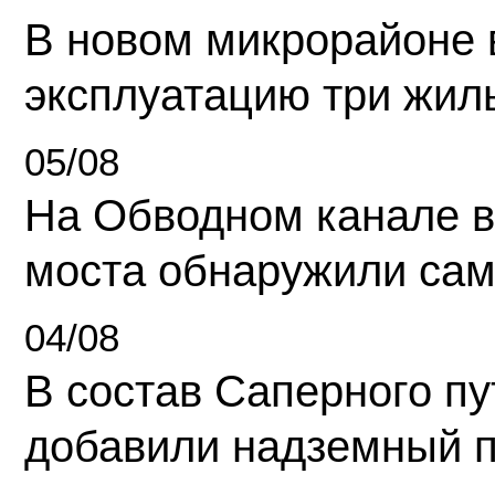
В новом микрорайоне 
эксплуатацию три жил
05/08
На Обводном канале в
моста обнаружили сам
04/08
В состав Саперного п
добавили надземный 