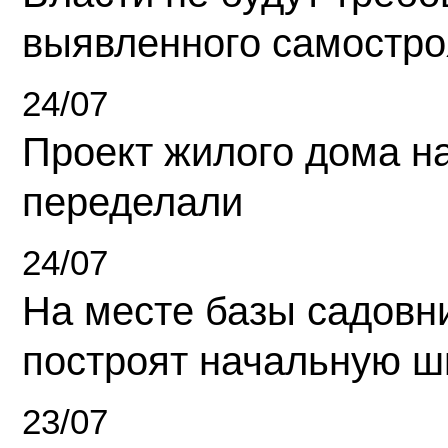
выявленного самостро
24/07
Проект жилого дома н
переделали
24/07
На месте базы садовн
построят начальную ш
23/07