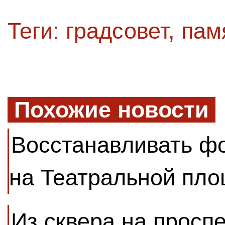
Теги:
градсовет
,
пам
Похожие новости
Восстанавливать ф
на Театральной пло
Из сквера на просп