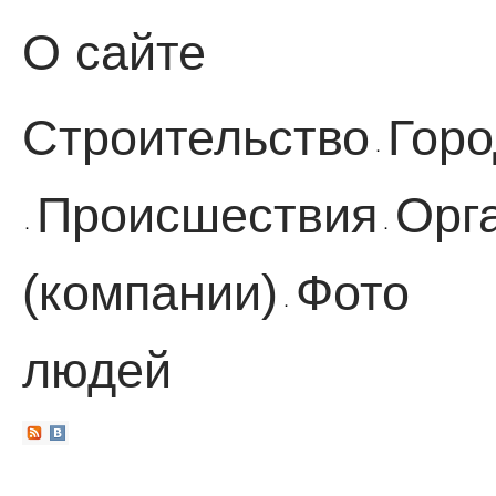
О сайте
Строительство
Горо
·
Происшествия
Орг
·
·
(компании)
Фото
·
людей