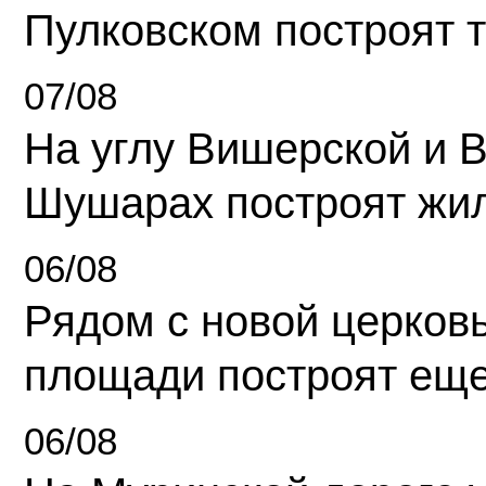
Пулковском построят 
07/08
На углу Вишерской и 
Шушарах построят жи
06/08
Рядом с новой церков
площади построят еще
06/08