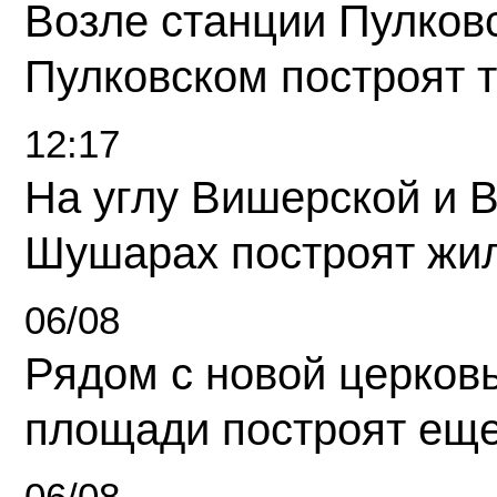
Возле станции Пулков
Пулковском построят 
12:17
На углу Вишерской и 
Шушарах построят жи
06/08
Рядом с новой церков
площади построят еще
06/08