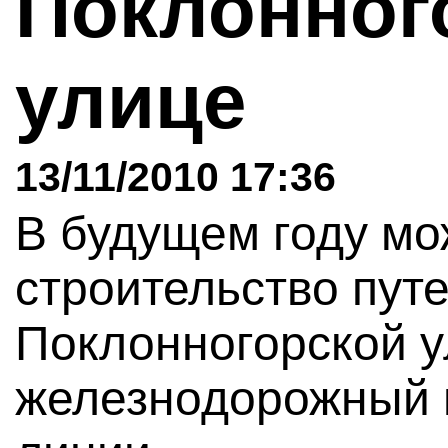
Поклонног
улице
13/11/2010 17:36
В будущем году мо
строительство пут
Поклонногорской у
железнодорожный 