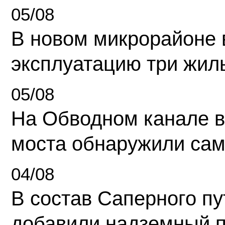
05/08
В новом микрорайоне 
эксплуатацию три жил
05/08
На Обводном канале в
моста обнаружили сам
04/08
В состав Саперного п
добавили надземный 