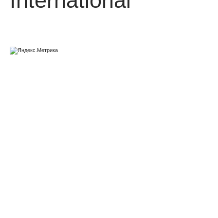
International