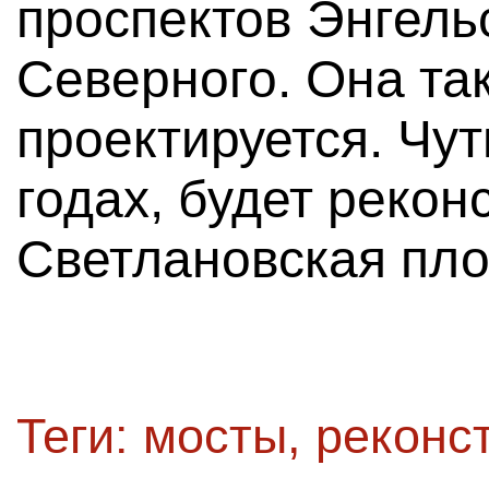
проспектов Энгельс
Северного. Она та
проектируется. Чут
годах, будет реко
Светлановская пл
Теги:
мосты
,
реконс