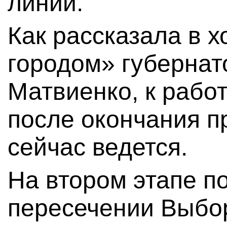
линии.
Как рассказала в х
городом» губернат
Матвиенко, к рабо
после окончания п
сейчас ведется.
На втором этапе по
пересечении Выбор