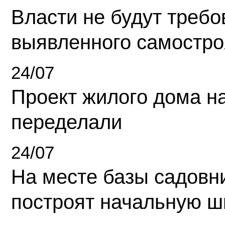
Власти не будут требо
выявленного самостро
24/07
Проект жилого дома н
переделали
24/07
На месте базы садовн
построят начальную ш