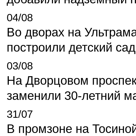
04/08
Во дворах на Ультрам
построили детский сад
03/08
На Дворцовом проспек
заменили 30-летний м
31/07
В промзоне на Тосино