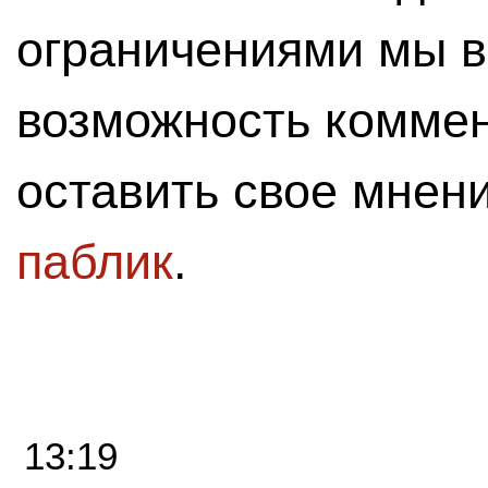
ограничениями мы 
возможность комме
оставить свое мнен
паблик
.
13:19