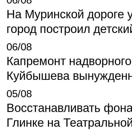
На Муринской дороге 
город построил детски
06/08
Капремонт надворного
Куйбышева вынужденн
05/08
Восстанавливать фона
Глинке на Театрально