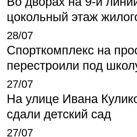
Во дворах на 9-й линии
цокольный этаж жилог
28/07
Спорткомплекс на про
перестроили под школ
27/07
На улице Ивана Кулик
сдали детский сад
27/07