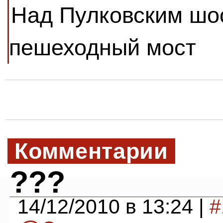
Над Пулковским шос
пешеходный мост
Комментарии
???
14/12/2010 в 13:24 |
#