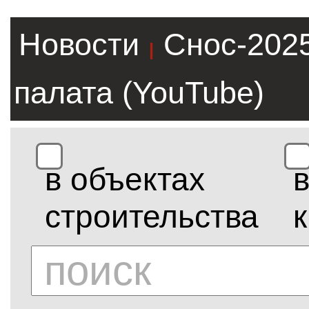
Новости
Снос-202
|
палата (YouTube)
в объектах
строительства