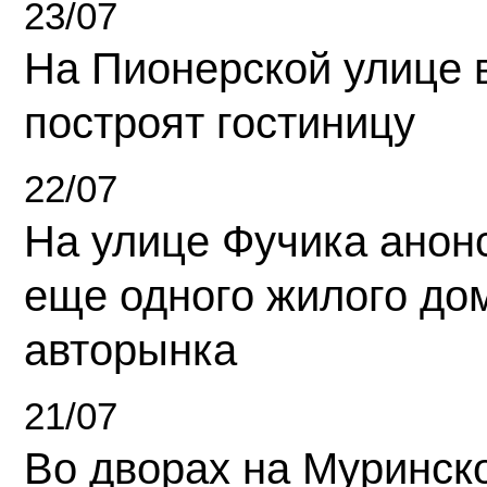
23/07
На Пионерской улице 
построят гостиницу
22/07
На улице Фучика анон
еще одного жилого до
авторынка
21/07
Во дворах на Муринск