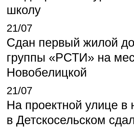
школу
21/07
Сдан первый жилой д
группы «РСТИ» на ме
Новобелицкой
21/07
На проектной улице в
в Детскосельском сда