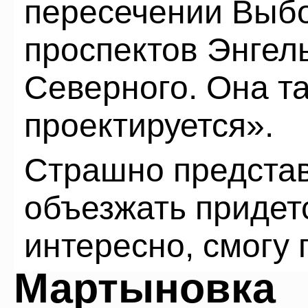
пересечении Выбо
проспектов Энгель
Северного. Она т
проектируется».
Страшно представи
объезжать придетс
интересно, смогу 
Мартыновка