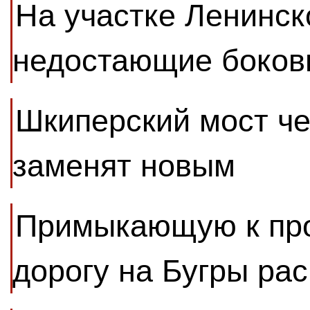
На участке Ленинск
недостающие боков
Шкиперский мост че
заменят новым
Примыкающую к про
дорогу на Бугры ра