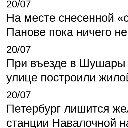
20/07
На месте снесенной «с
Панове пока ничего не
20/07
При въезде в Шушары
улице построили жило
20/07
Петербург лишится ж
станции Навалочной н