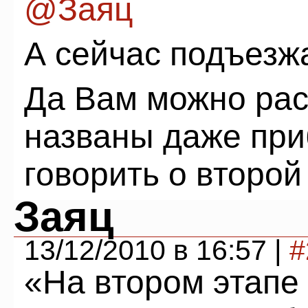
@Заяц
А сейчас подъезж
Да Вам можно рас
названы даже при
говорить о второй 
Заяц
13/12/2010 в 16:57 |
#
«На втором этапе 