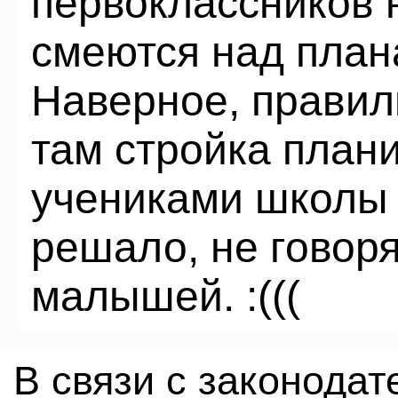
первоклассников н
смеются над план
Наверное, правил
там стройка плани
учениками школы 
решало, не говор
малышей. :(((
В связи с законода