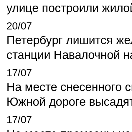
улице построили жило
20/07
Петербург лишится ж
станции Навалочной н
17/07
На месте снесенного 
Южной дороге высадя
17/07