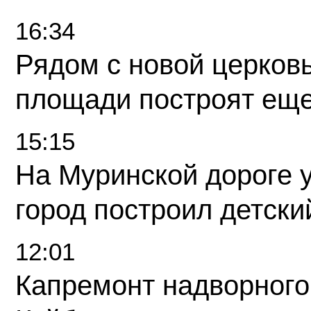
16:34
Рядом с новой церков
площади построят еще
15:15
На Муринской дороге 
город построил детски
12:01
Капремонт надворного