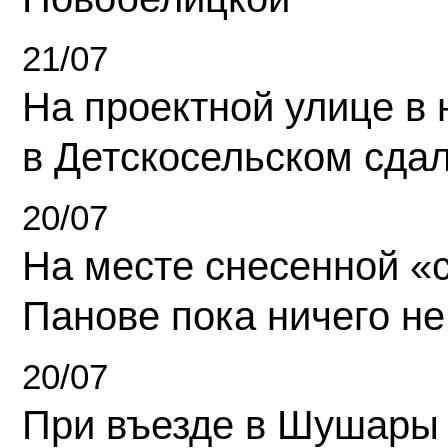
21/07
На проектной улице в
в Детскосельском сда
20/07
На месте снесенной «с
Панове пока ничего не
20/07
При въезде в Шушары