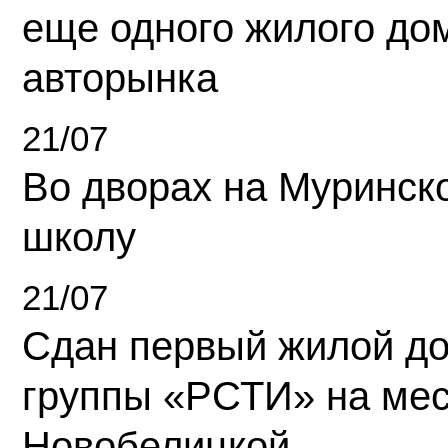
еще одного жилого до
авторынка
21/07
Во дворах на Муринск
школу
21/07
Сдан первый жилой д
группы «РСТИ» на ме
Новобелицкой