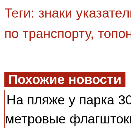
Теги:
знаки указате
по транспорту
,
топо
Похожие новости
На пляже у парка 3
метровые флагшток