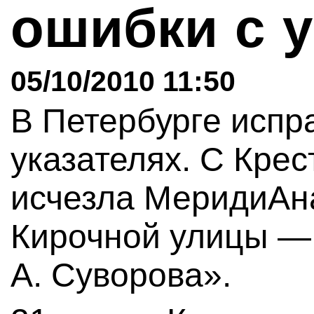
ошибки с 
05/10/2010 11:50
В Петербурге испр
указателях. С Крес
исчезла МеридиАна
Кирочной улицы — 
А. Суворова».