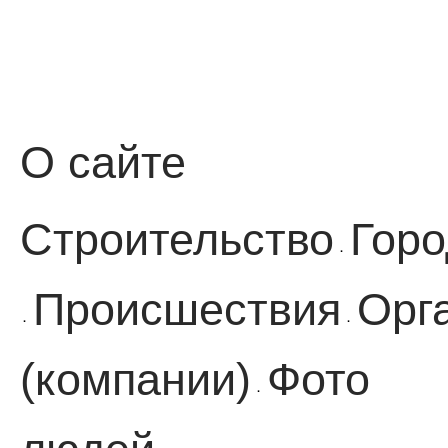
О сайте
Строительство
Горо
·
Происшествия
Орг
·
·
(компании)
Фото
·