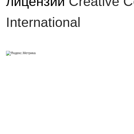
лицензии
Creative C
International