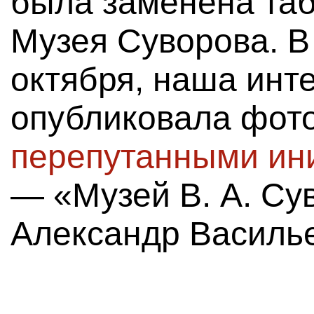
была заменена таб
Музея Суворова. В
октября, наша инте
опубликовала фот
перепутанными ин
— «Музей В. А. Су
Александр Василье