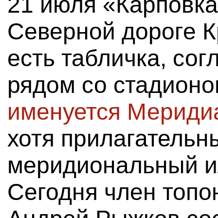
21 июля «Карповка
Северной дороге К
есть табличка, сог
рядом со стадионо
именуется Мериди
хотя прилагательн
меридиональный и
Сегодня член топо