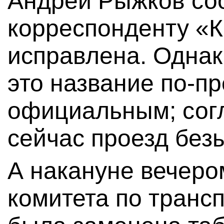
Андрей Рыжков с
корреспонденту «К
исправлена. Однак
это название по-п
официальным; сог
сейчас проезд без
А накануне вечеро
комитета по транс