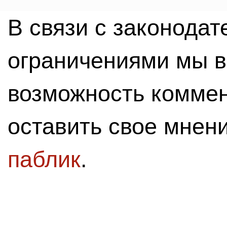
В связи с законода
ограничениями мы 
возможность комме
оставить свое мнен
паблик
.