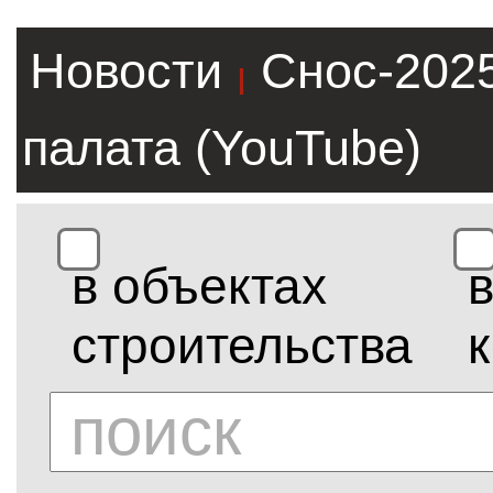
Новости
Снос-202
|
палата (YouTube)
в объектах
строительства