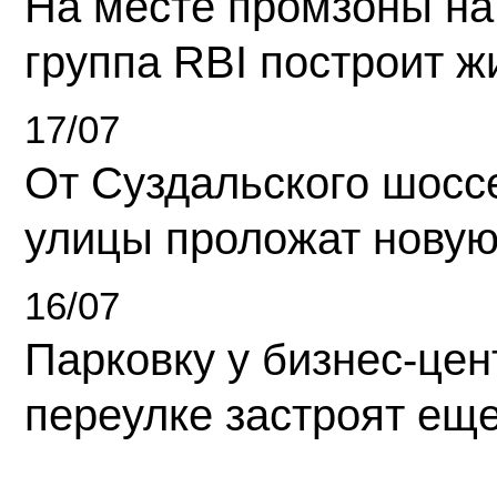
На месте промзоны на
группа RBI построит 
17/07
От Суздальского шосс
улицы проложат новую
16/07
Парковку у бизнес-це
переулке застроят ещ