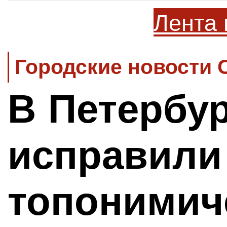
Лента 
Городские новости 
В Петербур
исправили
топонимич