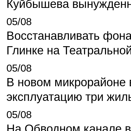
Куйбышева вынужденн
05/08
Восстанавливать фона
Глинке на Театрально
05/08
В новом микрорайоне 
эксплуатацию три жил
05/08
На Обводном канале в