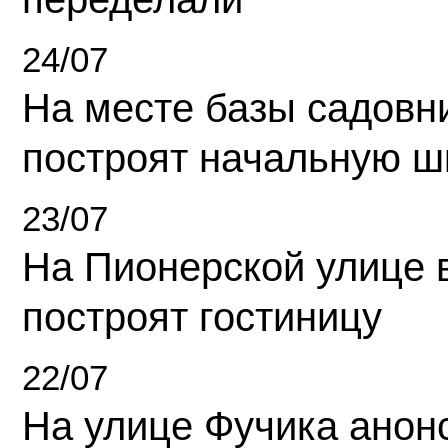
24/07
На месте базы садовн
построят начальную ш
23/07
На Пионерской улице 
построят гостиницу
22/07
На улице Фучика анон