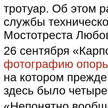
тротуар. Об этом 
службы техническо
Мостотреста Любо
26 сентября «Кар
фотографию опоры
на котором прежде
здесь было четыре
«Непонятно вообще