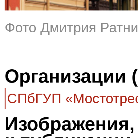
Фото Дмитрия Ратни
Организации 
СПбГУП «Мостотре
Изображения,