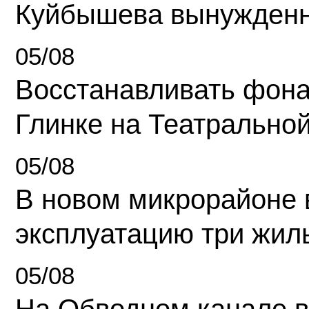
Куйбышева вынужденн
05/08
Восстанавливать фона
Глинке на Театрально
05/08
В новом микрорайоне 
эксплуатацию три жил
05/08
На Обводном канале в