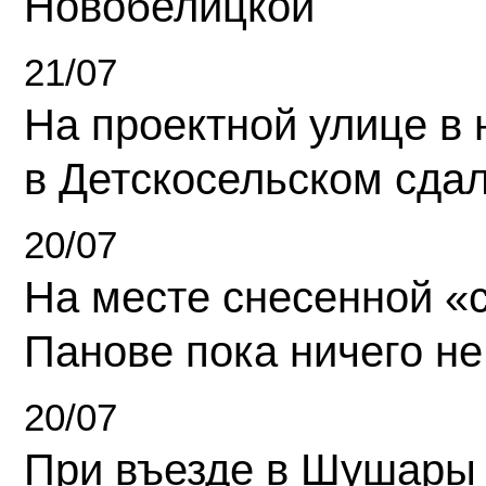
Новобелицкой
21/07
На проектной улице в
в Детскосельском сда
20/07
На месте снесенной «с
Панове пока ничего не
20/07
При въезде в Шушары