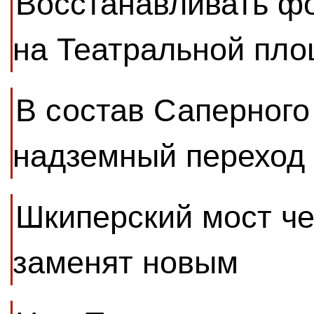
Восстанавливать ф
на Театральной пло
В состав Саперного
надземный переход
Шкиперский мост че
заменят новым