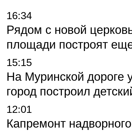
16:34
Рядом с новой церков
площади построят еще
15:15
На Муринской дороге 
город построил детски
12:01
Капремонт надворного