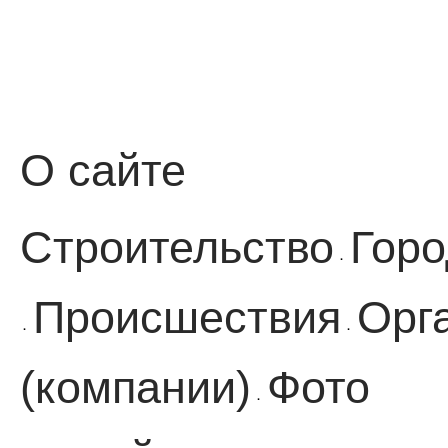
О сайте
Строительство
Горо
·
Происшествия
Орг
·
·
(компании)
Фото
·