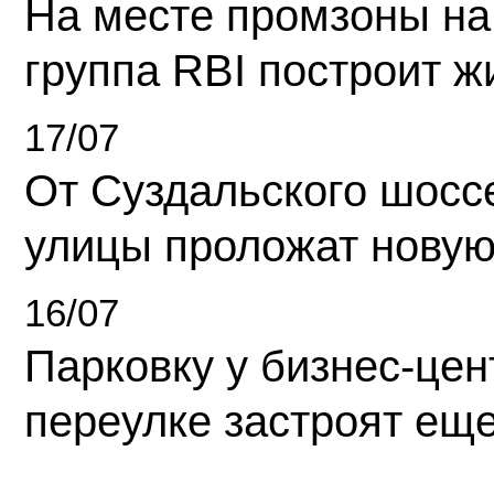
На месте промзоны на
группа RBI построит 
17/07
От Суздальского шосс
улицы проложат новую
16/07
Парковку у бизнес-це
переулке застроят ещ