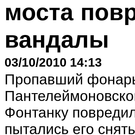
моста пов
вандалы
03/10/2010 14:13
Пропавший фонарь
Пантелеймоновског
Фонтанку повреди
пытались его снять