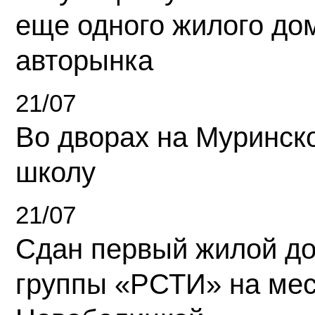
еще одного жилого до
авторынка
21/07
Во дворах на Муринск
школу
21/07
Сдан первый жилой д
группы «РСТИ» на ме