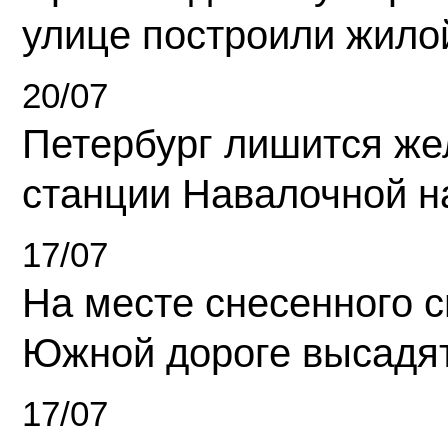
улице построили жило
20/07
Петербург лишится ж
станции Навалочной н
17/07
На месте снесенного 
Южной дороге высадя
17/07