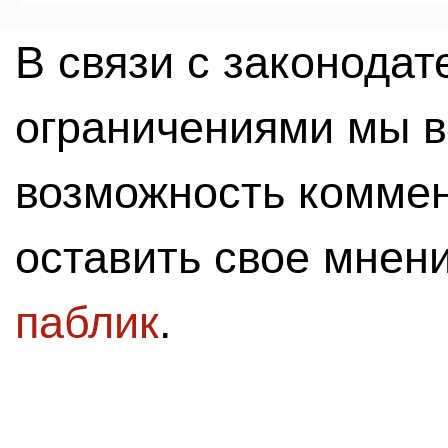
В связи с законода
ограничениями мы 
возможность комме
оставить свое мнен
паблик
.