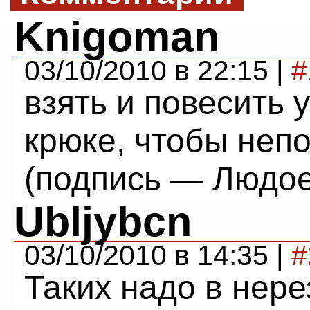
Knigoman
03/10/2010 в 22:15 |
#
взять и повесить 
крюке, чтобы неп
(подпись — Людоед
Ubljybcn
03/10/2010 в 14:35 |
#
Таких надо в нере