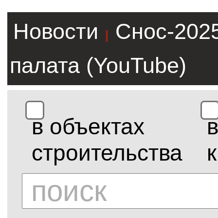
Новости
Снос-202
|
палата (YouTube)
в объектах
строительства