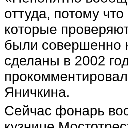
оттуда, потому чт
которые проверяютс
были совершенно 
сделаны в 2002 го
прокомментирова
Яничкина.
Сейчас фонарь вос
кузнице Мостотрес