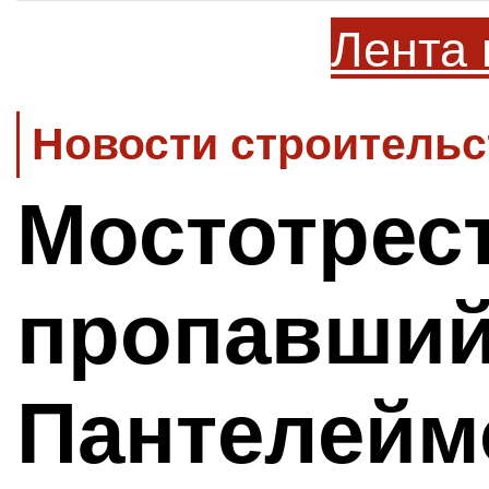
Лента 
Новости строительс
Мостотрест
пропавший
Пантелейм