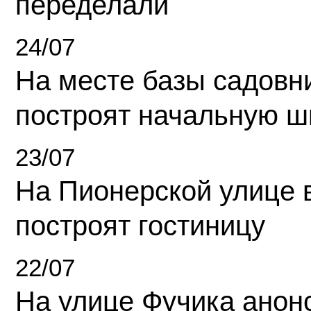
переделали
24/07
На месте базы садовн
построят начальную ш
23/07
На Пионерской улице 
построят гостиницу
22/07
На улице Фучика анон