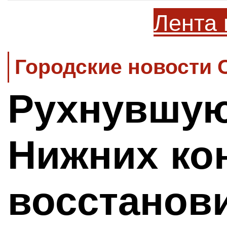
Лента 
Городские новости 
Рухнувшу
Нижних к
восстанов