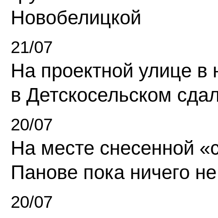
Новобелицкой
21/07
На проектной улице в
в Детскосельском сда
20/07
На месте снесенной «с
Панове пока ничего не
20/07