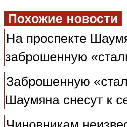
Похожие новости
На проспекте Шаум
заброшенную «стал
Заброшенную «стал
Шаумяна снесут к с
Чиновникам неизве