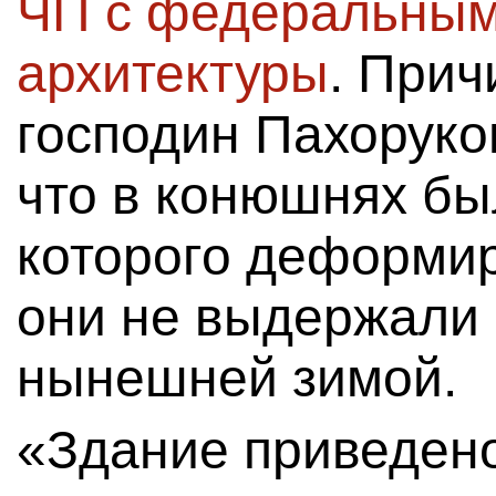
ЧП с федеральным
архитектуры
. Прич
господин Пахоруков
что в конюшнях бы
которого деформир
они не выдержали 
нынешней зимой.
«Здание приведено