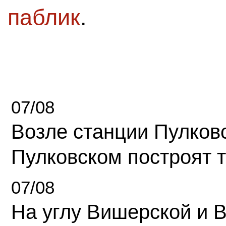
паблик
.
07/08
Возле станции Пулков
Пулковском построят 
07/08
На углу Вишерской и 