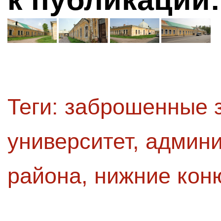
Теги:
заброшенные 
университет
,
админи
района
,
нижние кон