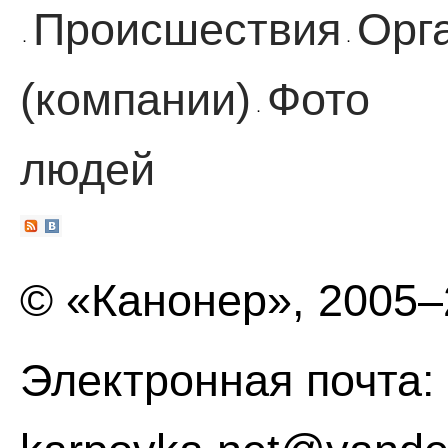
Происшествия
Орг
·
·
(компании)
Фото
·
людей
© «Канонер», 2005
Электронная почта: