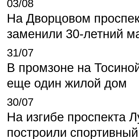
03/08
На Дворцовом проспек
заменили 30-летний м
31/07
В промзоне на Тосино
еще один жилой дом
30/07
На изгибе проспекта Л
построили спортивный