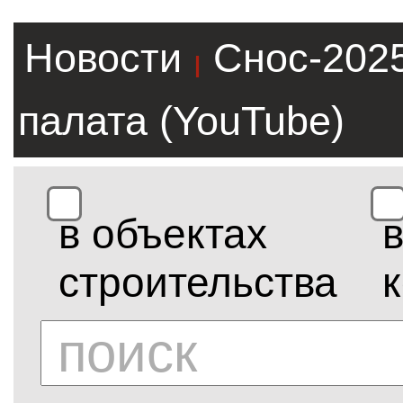
Новости
Снос-202
|
палата (YouTube)
в объектах
строительства