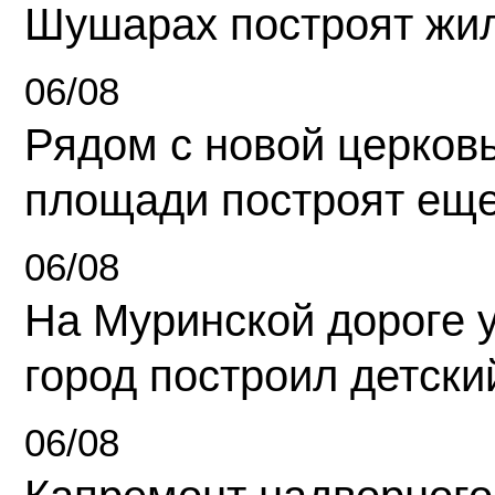
Шушарах построят жи
06/08
Рядом с новой церков
площади построят еще
06/08
На Муринской дороге 
город построил детски
06/08