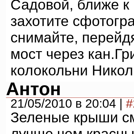
Садовой, ближе к 
захотите сфотог
снимайте, перейд
мост через кан.Гр
колокольни Никол
Антон
21/05/2010 в 20:04 |
#
Зеленые крыши см
лучше чем красны