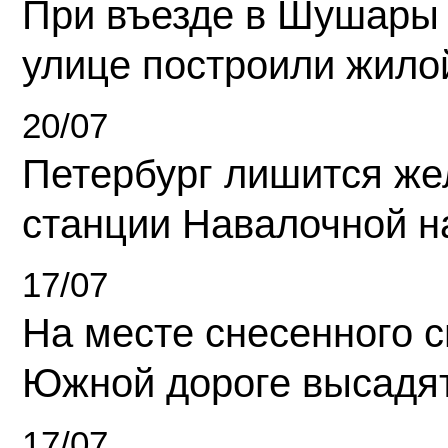
При въезде в Шушары
улице построили жило
20/07
Петербург лишится ж
станции Навалочной н
17/07
На месте снесенного 
Южной дороге высадя
17/07