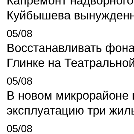
Капремонт надворного
Куйбышева вынужденн
05/08
Восстанавливать фона
Глинке на Театрально
05/08
В новом микрорайоне 
эксплуатацию три жил
05/08