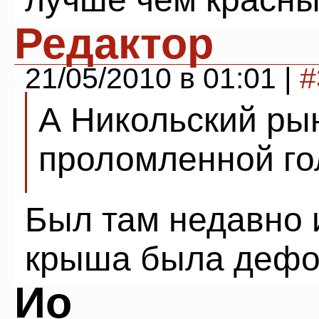
Редактор
21/05/2010 в 01:01 |
#
А Никольский рын
проломленной го
Был там недавно и
крыша была дефо
Ио