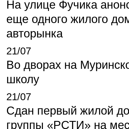
На улице Фучика анон
еще одного жилого до
авторынка
21/07
Во дворах на Муринск
школу
21/07
Сдан первый жилой д
группы «РСТИ» на ме