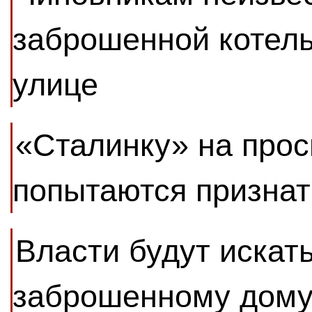
заброшенной котель
улице
«Сталинку» на про
попытаются признат
Власти будут искать
заброшенному дому