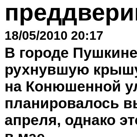
преддвери
18/05/2010 20:17
В городе Пушкин
рухнувшую крыш
на Конюшенной ул
планировалось в
апреля, однако э
в мае.