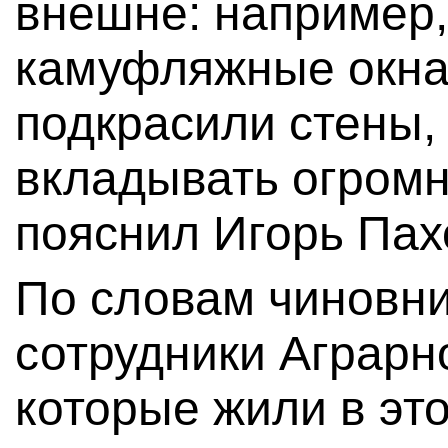
внешне: например
камуфляжные окна
подкрасили стены,
вкладывать огромн
пояснил Игорь Пах
По словам чиновни
сотрудники Аграрн
которые жили в эт