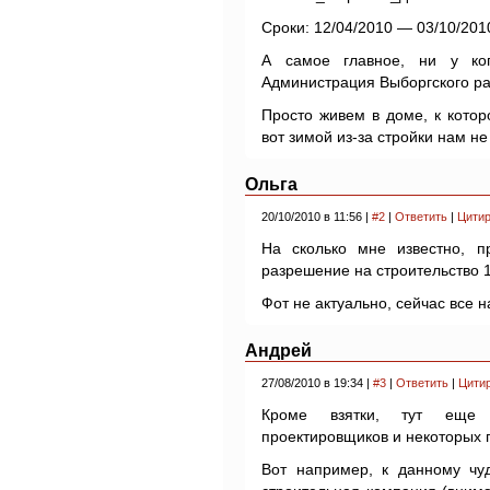
Сроки: 12/04/2010 — 03/10/201
А самое главное, ни у ког
Администрация Выборгского ра
Просто живем в доме, к котор
вот зимой из-за стройки нам не
Ольга
20/10/2010 в 11:56 |
#2
|
Ответить
|
Цитир
На сколько мне известно, п
разрешение на строительство 1
Фот не актуально, сейчас все 
Андрей
27/08/2010 в 19:34 |
#3
|
Ответить
|
Цити
Кроме взятки, тут еще 
проектировщиков и некоторых 
Вот например, к данному чу