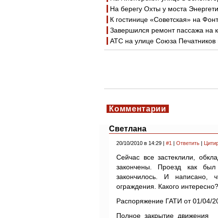
На берегу Охты у моста Энергет
К гостинице «Советская» на Фон
Завершился ремонт пассажа на к
АТС на улице Союза Печатников
Комментарии
Светлана
20/10/2010 в 14:29 |
#1
|
Ответить
|
Цити
Сейчас все застеклили, обкл
закончены. Проезд как был
закончилось. И написано, 
ограждения. Какого интересно
Распоряжение ГАТИ от 01/04/2
Полное_закрытие_движения