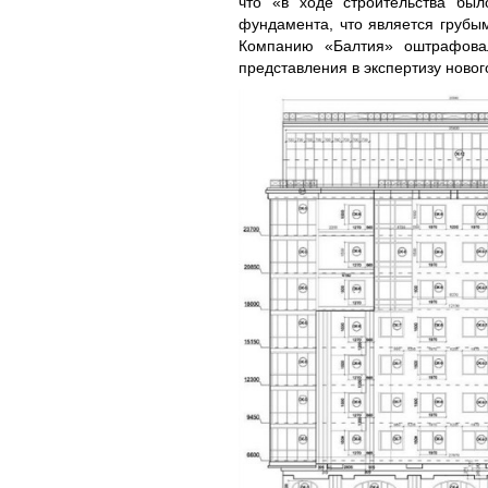
что «в ходе строительства бы
фундамента, что является грубы
Компанию «Балтия» оштрафовал
представления в экспертизу новог