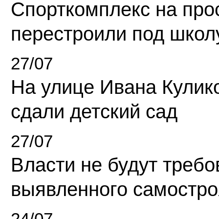
Спорткомплекс на про
перестроили под школ
27/07
На улице Ивана Кулик
сдали детский сад
27/07
Власти не будут требо
выявленного самостро
24/07