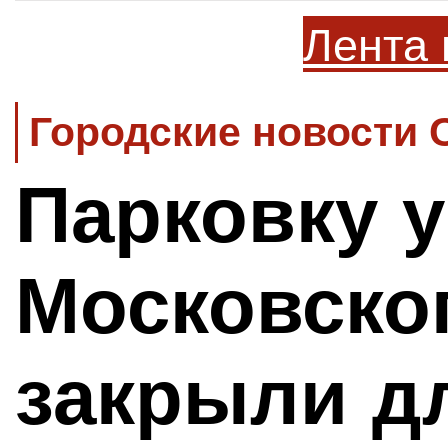
Лента 
Городские новости 
Парковку у
Московско
закрыли д