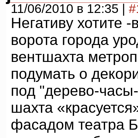
11/06/2010 в 12:35 |
#
Негативу хотите -
ворота города ур
вентшахта метроп
подумать о декор
под "дерево-часы-
шахта «красуется
фасадом театра Б