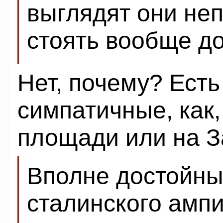
выглядят они неп
стоять вообще до
Нет, почему? Ест
симпатичные, как
площади или на З
Вполне достойны
сталинского ампи