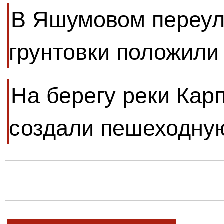
В Яшумовом переул
грунтовки положили
На берегу реки Кар
создали пешеходну