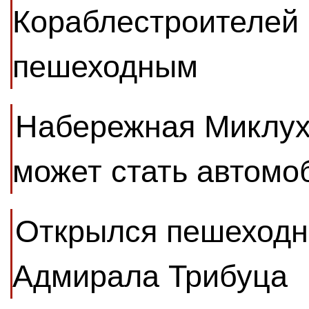
Кораблестроителей 
пешеходным
Набережная Миклух
может стать автомо
Открылся пешеходн
Адмирала Трибуца