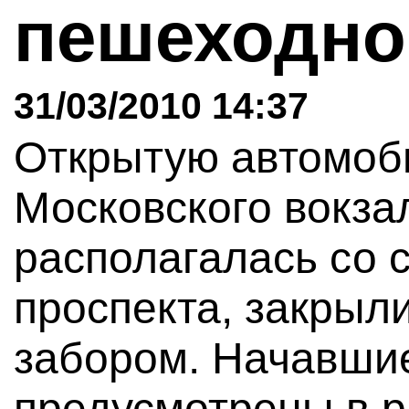
пешеходн
31/03/2010 14:37
Открытую автомоби
Московского вокза
располагалась со 
проспекта, закрыл
забором. Начавши
предусмотрены в р