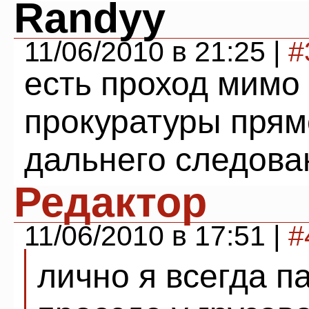
Randyy
11/06/2010 в 21:25 |
#
есть проход мимо
прокуратуры пря
дальнего следова
Редактор
11/06/2010 в 17:51 |
#
лично я всегда п