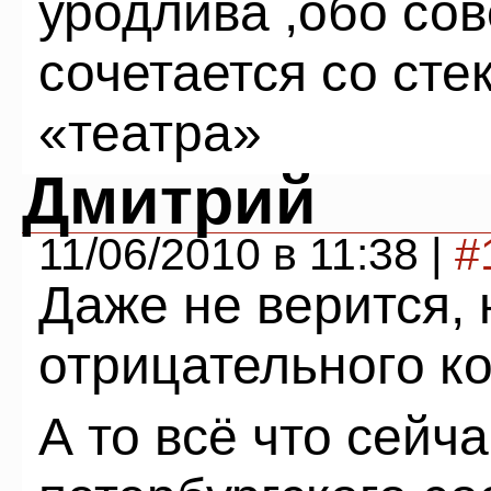
уродлива ,обо со
сочетается со ст
«театра»
Дмитрий
11/06/2010 в 11:38 |
#
Даже не верится, 
отрицательного ко
А то всё что сейч