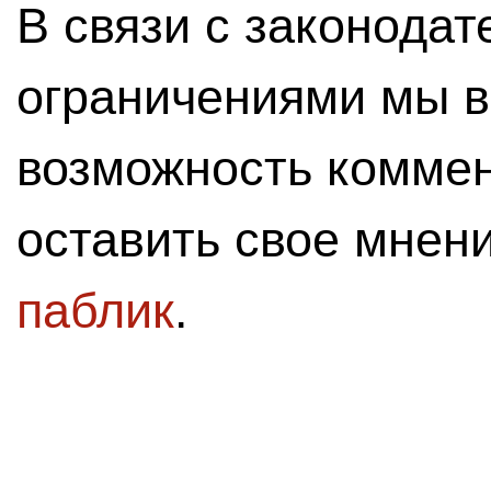
В связи с законода
ограничениями мы 
возможность комме
оставить свое мнен
паблик
.