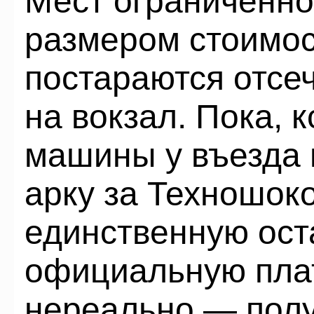
Мест ограниченное
размером стоимос
постараются отсеч
на вокзал. Пока, 
машины у въезда н
арку за Техношоко
единственную ос
официальную пла
нереально — пол