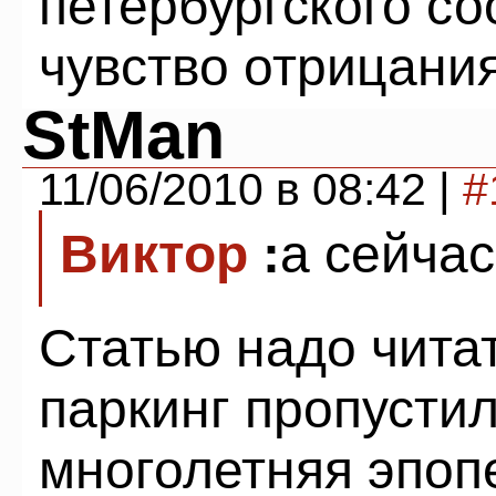
петербургского с
чувство отрицания
StMan
11/06/2010 в 08:42 |
#
Виктор
:
а сейчас
Статью надо чита
паркинг пропустил
многолетняя эпоп