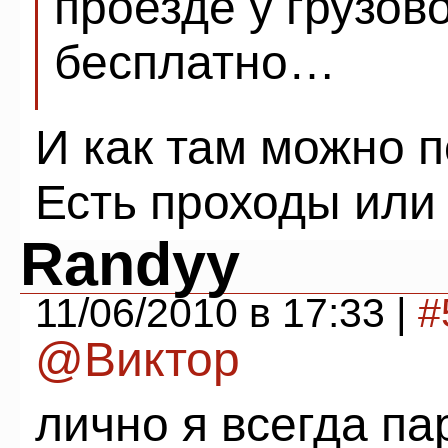
проезде у грузов
бесплатно…
И как там можно п
Есть проходы или
Randyy
11/06/2010 в 17:33 |
#
@Виктор
лично я всегда п