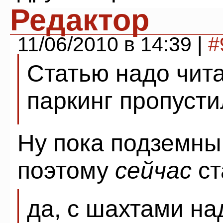
Редактор
11/06/2010 в 14:39 |
#
Статью надо чит
паркинг пропуст
Ну пока подземны
поэтому
сейчас
ст
да, с шахтами на