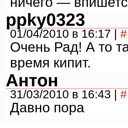
ничего — впишется
ppky0323
01/04/2010 в 16:17 |
#
Очень Рад! А то т
время кипит.
Антон
31/03/2010 в 16:43 |
#
Давно пора