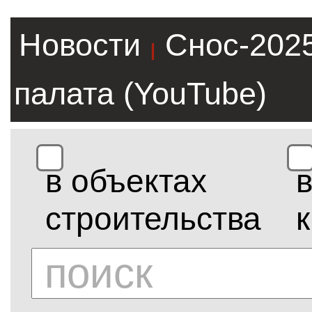
Новости
Снос-202
|
палата (YouTube)
в объектах
строительства