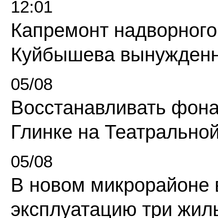
12:01
Капремонт надворного
Куйбышева вынужденн
05/08
Восстанавливать фона
Глинке на Театрально
05/08
В новом микрорайоне 
эксплуатацию три жил