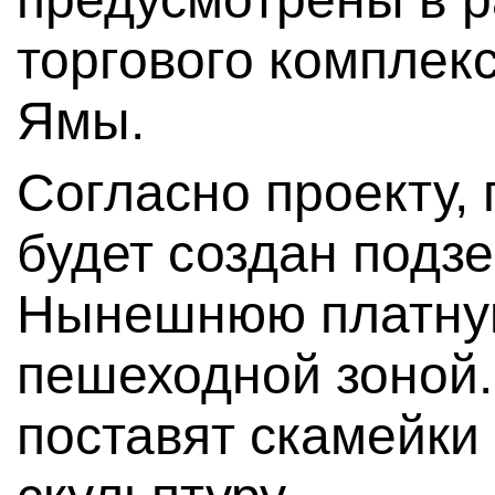
торгового комплекс
Ямы.
Согласно проекту,
будет создан подз
Нынешнюю платную
пешеходной зоной.
поставят скамейки 