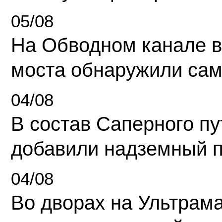
05/08
На Обводном канале в
моста обнаружили сам
04/08
В состав Саперного п
добавили надземный 
04/08
Во дворах на Ультрам