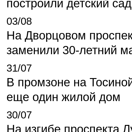
построили детский сад
03/08
На Дворцовом проспек
заменили 30-летний м
31/07
В промзоне на Тосино
еще один жилой дом
30/07
На изгибе проспекта Л