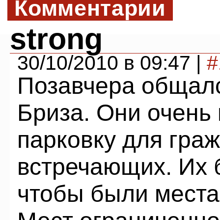
Комментарии
strong
30/10/2010 в 09:47 |
#
Позавчера общалс
Бриза. Они очень 
парковку для гра
встречающих. Их 
чтобы были места