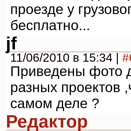
проезде у грузово
бесплатно...
jf
11/06/2010 в 15:34 |
#
Приведены фото 
разных проектов ,
самом деле ?
Редактор