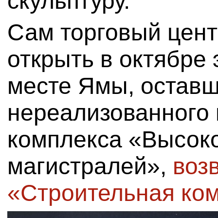
скульптуру.
Сам торговый цент
открыть в октябре э
месте Ямы, оставш
нереализованного 
комплекса «Высок
магистралей»,
воз
«Строительная ком