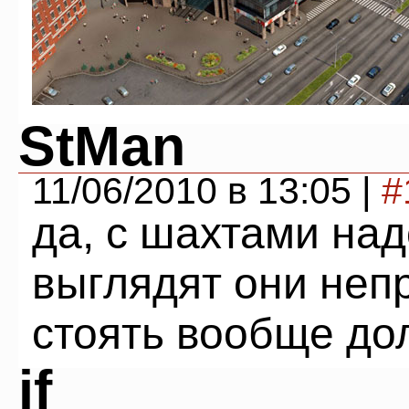
StMan
11/06/2010 в 13:05 |
#
да, с шахтами над
выглядят они неп
стоять вообще до
jf