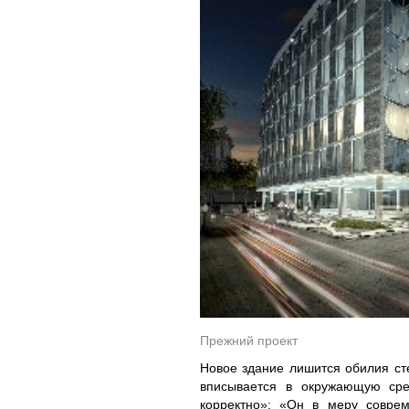
Прежний проект
Новое здание лишится обилия сте
вписывается в окружающую сре
корректно»: «Он в меру соврем