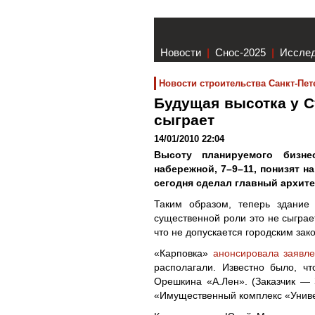
Новости
|
Снос-2025
|
Иссле
Новости строительства Санкт-Пет
Будущая высотка у Ст
сыграет
14/01/2010 22:04
Высоту планируемого бизне
набережной, 7–9–11, понизят на
сегодня сделал главный архит
Таким образом, теперь здание
существенной роли это не сыграе
что не допускается городским зак
«Карповка»
анонсировала заявл
располагали. Известно было, ч
Орешкина «А.Лен». (Заказчик —
«Имущественный комплекс «Униве