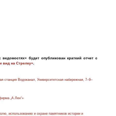
х ведомостях» будет опубликован краткий отчет с
 вид на Стрелку»
.
ная станция Водоканал, Университетская набережная, 7–9–
фирма „А.Лен“»
олю, использованию и охране памятников истории и