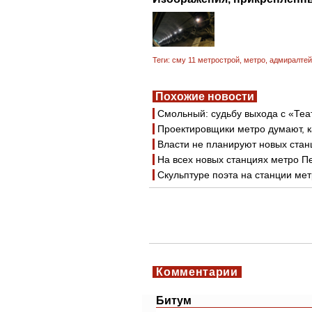
Теги:
сму 11 метрострой
,
метро
,
адмиралтей
Похожие новости
Смольный: судьбу выхода с «Теа
Проектировщики метро думают, к
Власти не планируют новых стан
На всех новых станциях метро П
Скульптуре поэта на станции ме
Комментарии
Битум