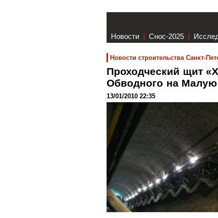
Новости
|
Снос-2025
|
Иссле
Новости строительства Санкт-Пет
Проходческий щит «Х
Обводного на Малу
13/01/2010 22:35