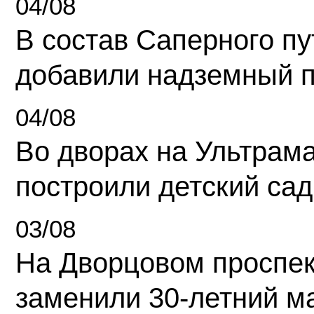
04/08
В состав Саперного п
добавили надземный 
04/08
Во дворах на Ультрам
построили детский сад
03/08
На Дворцовом проспек
заменили 30-летний м