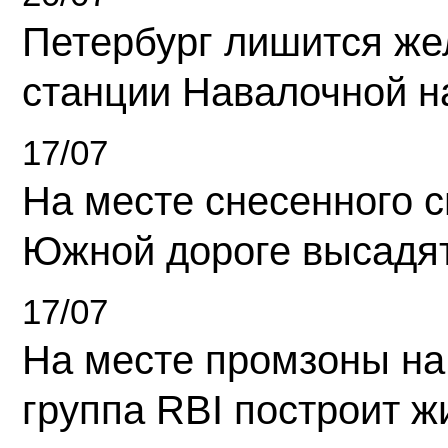
Петербург лишится ж
станции Навалочной н
17/07
На месте снесенного 
Южной дороге высадя
17/07
На месте промзоны на
группа RBI построит 