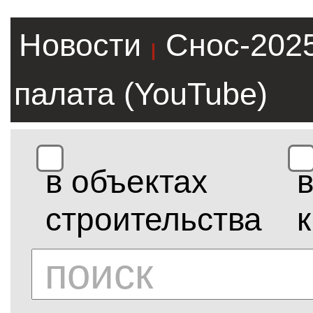
Новости
Снос-202
|
палата (YouTube)
в объектах
строительства