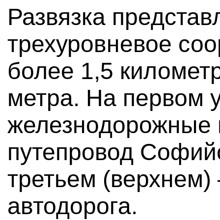
Развязка представ
трехуровневое со
более 1,5 километ
метра. На первом 
железнодорожные 
путепровод Софийс
третьем (верхнем)
автодорога.