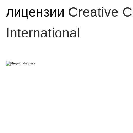
лицензии
Creative C
International