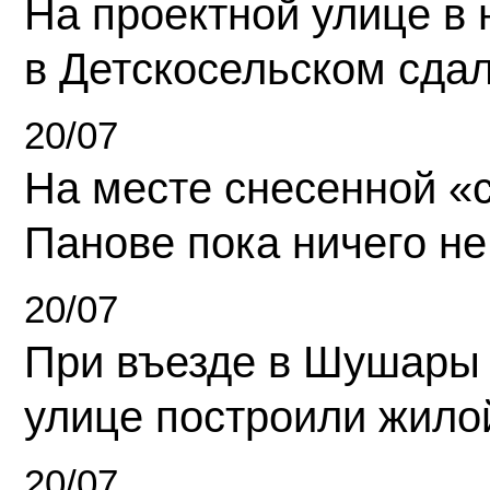
На проектной улице в
в Детскосельском сда
20/07
На месте снесенной «с
Панове пока ничего не
20/07
При въезде в Шушары
улице построили жило
20/07