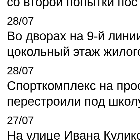
со второй попытки пос
28/07
Во дворах на 9-й линии
цокольный этаж жилог
28/07
Спорткомплекс на про
перестроили под школ
27/07
На улице Ивана Кулик