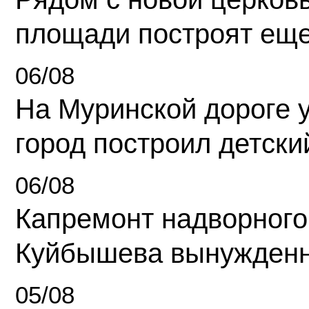
площади построят еще
06/08
На Муринской дороге 
город построил детски
06/08
Капремонт надворного
Куйбышева вынужденн
05/08