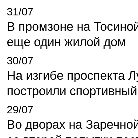
31/07
В промзоне на Тосино
еще один жилой дом
30/07
На изгибе проспекта Л
построили спортивный
29/07
Во дворах на Заречно