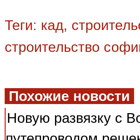
Теги:
кад
,
строитель
строительство софи
Похожие новости
Новую развязку с В
путепроводом решен