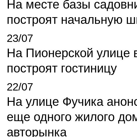
На месте базы садовн
построят начальную ш
23/07
На Пионерской улице 
построят гостиницу
22/07
На улице Фучика анон
еще одного жилого до
авторынка