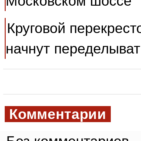
Московском шоссе
Круговой перекрест
начнут переделывать
Комментарии