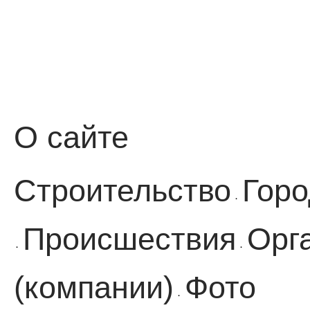
О сайте
Строительство
Горо
·
Происшествия
Орг
·
·
(компании)
Фото
·