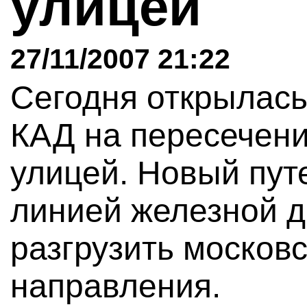
улицей
27/11/2007 21:22
Сегодня открылась
КАД на пересечен
улицей. Новый пут
линией железной д
разгрузить москов
направления.