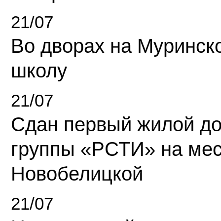
21/07
Во дворах на Муринск
школу
21/07
Сдан первый жилой д
группы «РСТИ» на ме
Новобелицкой
21/07