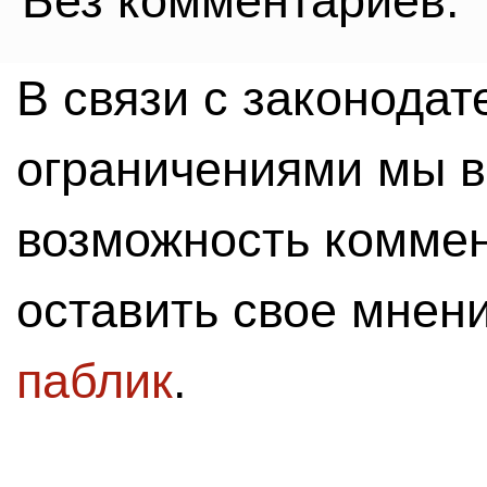
Без комментариев.
В связи с законода
ограничениями мы 
возможность комме
оставить свое мнен
паблик
.