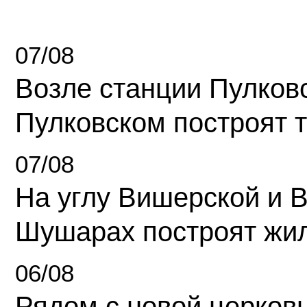
07/08
Возле станции Пулков
Пулковском построят 
07/08
На углу Вишерской и 
Шушарах построят жи
06/08
Рядом с новой церков