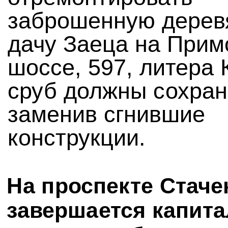
заброшенную дерев
дачу Заеца на Прим
шоссе, 597, литера 
сруб должны сохран
заменив сгнившие
конструкции.
На проспекте Стаче
завершается капит