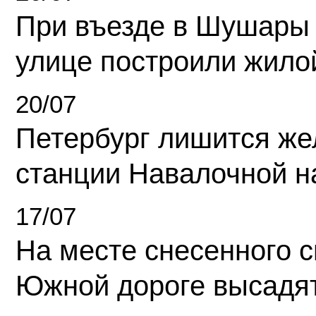
При въезде в Шушары
улице построили жило
20/07
Петербург лишится ж
станции Навалочной н
17/07
На месте снесенного 
Южной дороге высадя