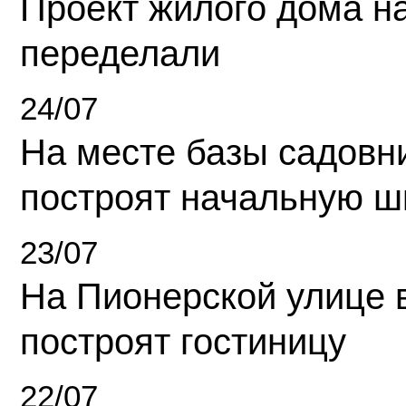
Проект жилого дома н
переделали
24/07
На месте базы садовн
построят начальную ш
23/07
На Пионерской улице 
построят гостиницу
22/07