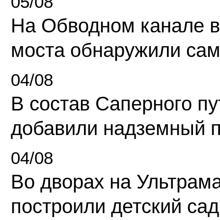
05/08
На Обводном канале в
моста обнаружили сам
04/08
В состав Саперного п
добавили надземный 
04/08
Во дворах на Ультрам
построили детский сад