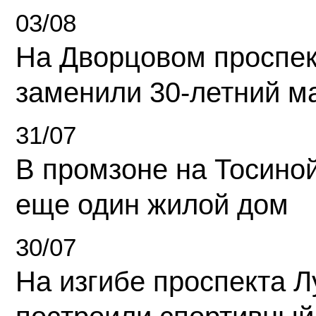
03/08
На Дворцовом проспек
заменили 30-летний м
31/07
В промзоне на Тосино
еще один жилой дом
30/07
На изгибе проспекта Л