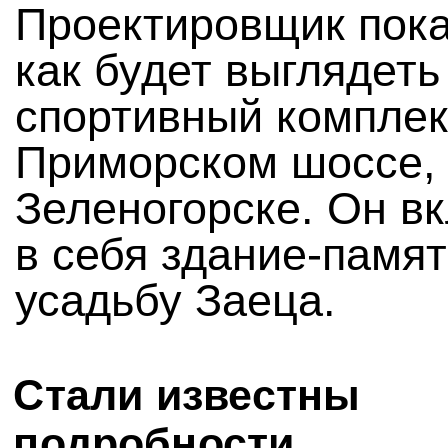
Проектировщик пока
как будет выглядеть
спортивный комплек
Приморском шоссе, 
Зеленогорске. Он в
в себя здание-памя
усадьбу Заеца.
Стали известны
подробности