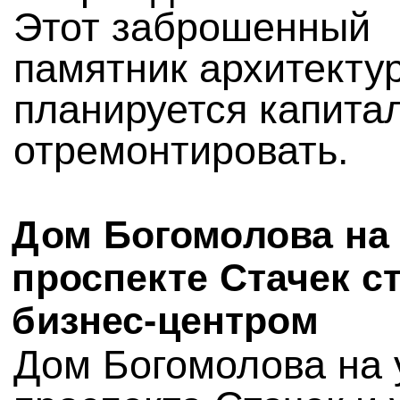
Этот заброшенный
памятник архитекту
планируется капита
отремонтировать.
Дом Богомолова на
проспекте Стачек с
бизнес-центром
Дом Богомолова на 