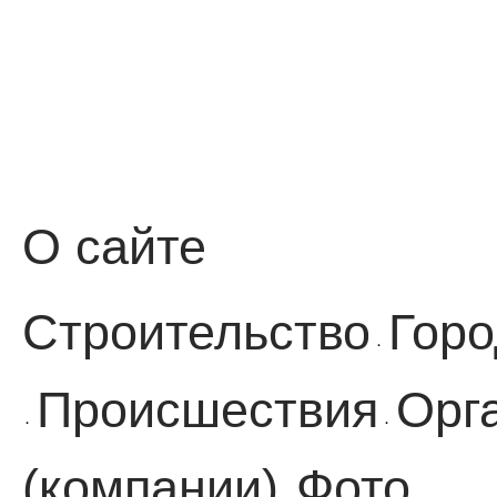
О сайте
Строительство
Горо
·
Происшествия
Орг
·
·
(компании)
Фото