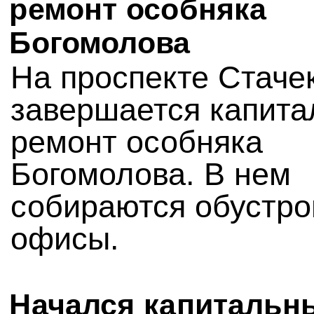
ремонт особняка
Богомолова
На проспекте Стаче
завершается капит
ремонт особняка
Богомолова. В нем
собираются обустро
офисы.
Начался капитальн