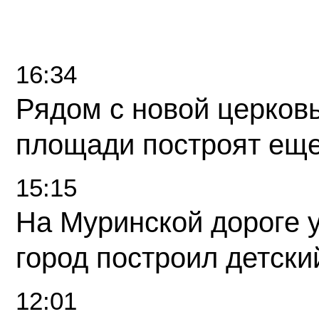
16:34
Рядом с новой церков
площади построят еще
15:15
На Муринской дороге 
город построил детски
12:01