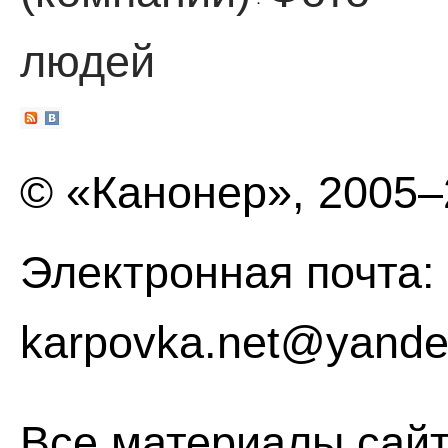
·
людей
© «Канонер», 2005
Электронная почта:
karpovka.net@yande
Все материалы сайт