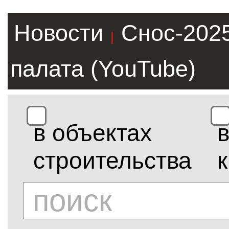
Новости
Снос-202
|
палата (YouTube)
в объектах
строительства