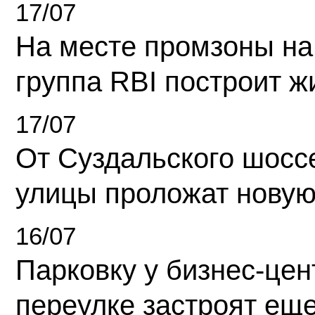
17/07
На месте промзоны на
группа RBI построит 
17/07
От Суздальского шосс
улицы проложат новую
16/07
Парковку у бизнес-це
переулке застроят ещ