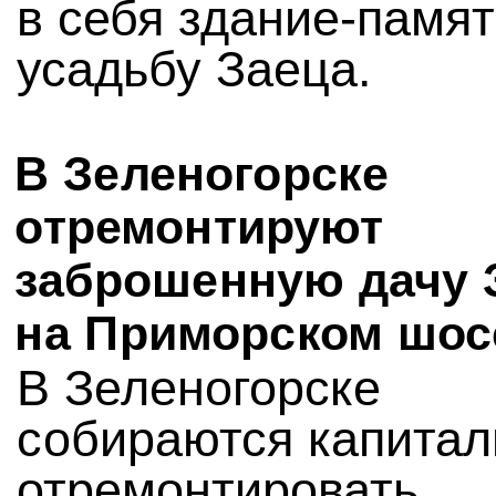
в себя здание-памя
усадьбу Заеца.
В Зеленогорске
отремонтируют
заброшенную дачу 
на Приморском шос
В Зеленогорске
собираются капитал
отремонтировать