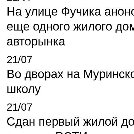
На улице Фучика анон
еще одного жилого до
авторынка
21/07
Во дворах на Муринск
школу
21/07
Сдан первый жилой д