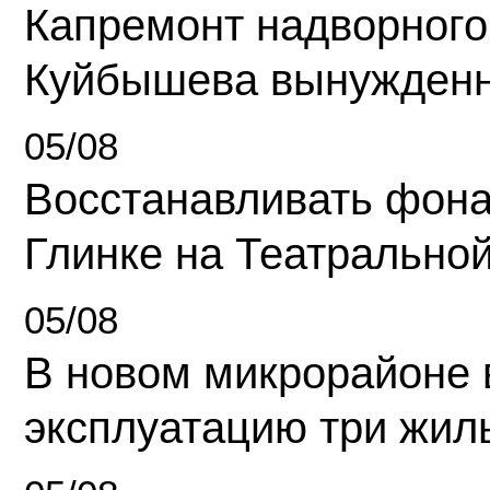
Капремонт надворного
Куйбышева вынужденн
05/08
Восстанавливать фона
Глинке на Театрально
05/08
В новом микрорайоне 
эксплуатацию три жил