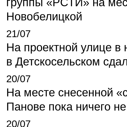
группы «РСТИ» на ме
Новобелицкой
21/07
На проектной улице в
в Детскосельском сда
20/07
На месте снесенной «с
Панове пока ничего не
20/07