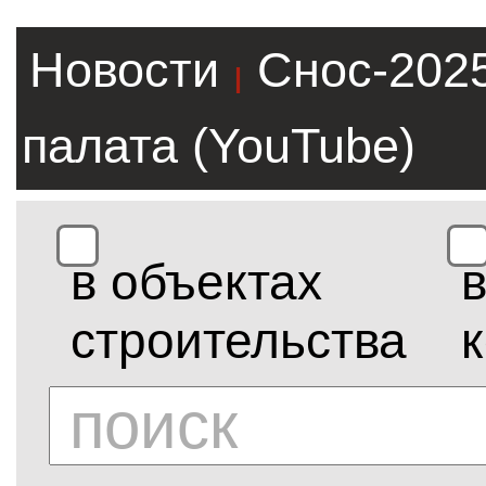
Новости
Снос-202
|
палата (YouTube)
в объектах
строительства