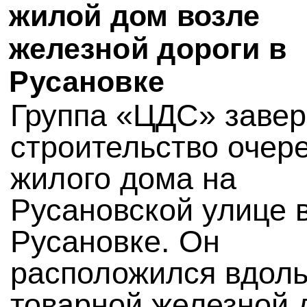
жилой дом возле
железной дороги в
Русановке
Группа «ЦДС» заве
строительство очер
жилого дома на
Русановской улице 
Русановке. Он
расположился вдол
товарной железной 