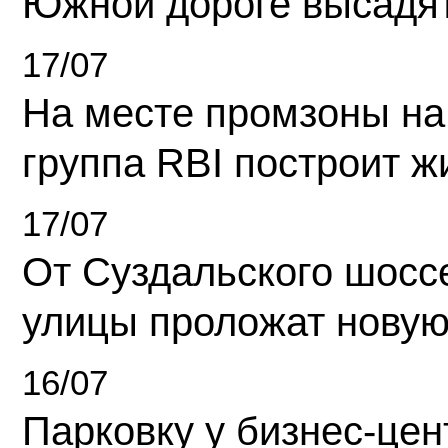
Южной дороге высадя
17/07
На месте промзоны на
группа RBI построит 
17/07
От Суздальского шосс
улицы проложат новую
16/07
Парковку у бизнес-це