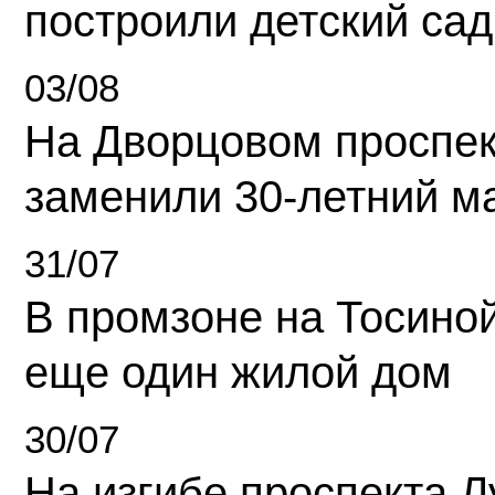
построили детский сад
03/08
На Дворцовом проспек
заменили 30-летний м
31/07
В промзоне на Тосино
еще один жилой дом
30/07
На изгибе проспекта Л