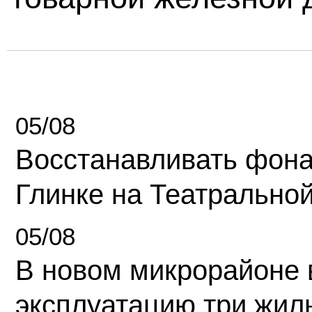
05/08
Восстанавливать фона
Глинке на Театрально
05/08
В новом микрорайоне 
эксплуатацию три жил