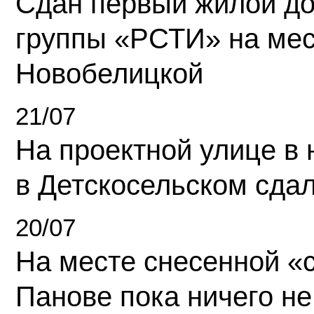
Сдан первый жилой д
группы «РСТИ» на ме
Новобелицкой
21/07
На проектной улице в
в Детскосельском сда
20/07
На месте снесенной «с
Панове пока ничего не