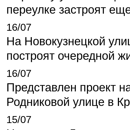
переулке застроят ещ
16/07
На Новокузнецкой ули
построят очередной ж
16/07
Представлен проект н
Родниковой улице в К
15/07