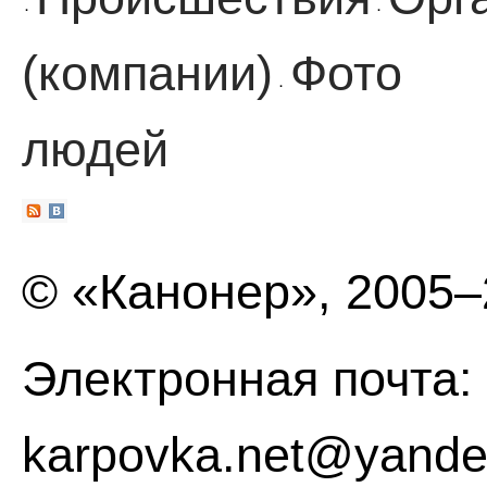
·
·
(компании)
Фото
·
людей
© «Канонер», 2005
Электронная почта:
karpovka.net@yande