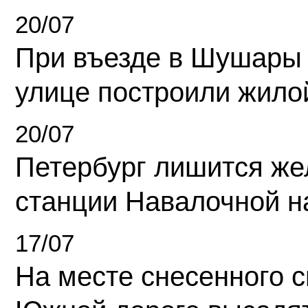
20/07
При въезде в Шушары
улице построили жило
20/07
Петербург лишится ж
станции Навалочной н
17/07
На месте снесенного 