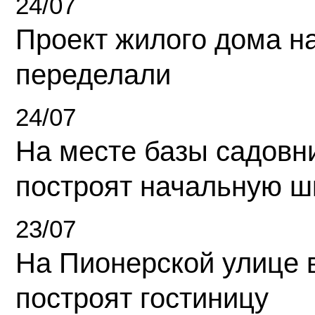
24/07
Проект жилого дома н
переделали
24/07
На месте базы садовн
построят начальную ш
23/07
На Пионерской улице 
построят гостиницу