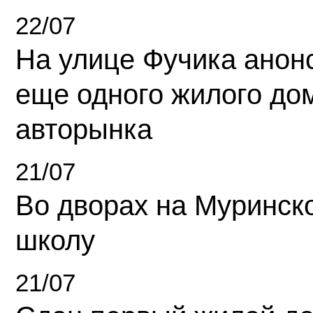
22/07
На улице Фучика анон
еще одного жилого до
авторынка
21/07
Во дворах на Муринск
школу
21/07