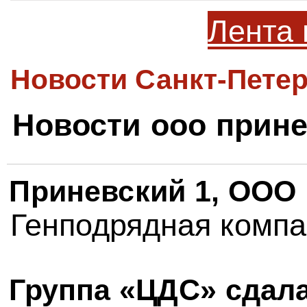
Лента 
Новости Санкт-Петер
Новости ооо прине
Приневский 1, ООО
Генподрядная комп
Группа «ЦДС» сдал