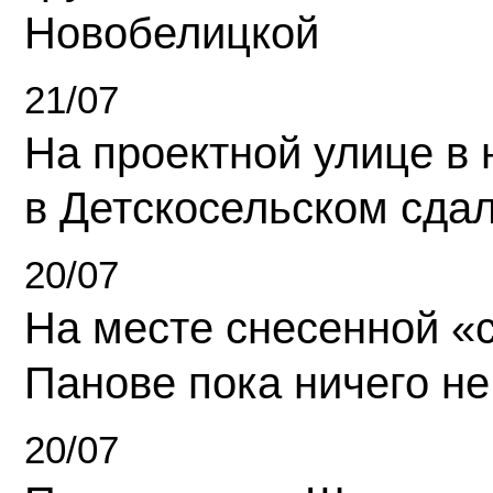
Новобелицкой
21/07
На проектной улице в
в Детскосельском сда
20/07
На месте снесенной «с
Панове пока ничего не
20/07