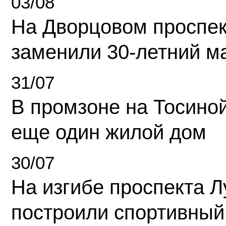
03/08
На Дворцовом проспек
заменили 30-летний м
31/07
В промзоне на Тосино
еще один жилой дом
30/07
На изгибе проспекта Л
построили спортивный