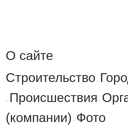
О сайте
Строительство
Горо
·
Происшествия
Орг
·
·
(компании)
Фото
·