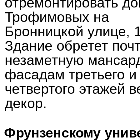
отремонтировать д
Трофимовых на
Бронницкой улице, 
Здание обретет поч
незаметную мансард
фасадам третьего и
четвертого этажей в
декор.
Фрунзенскому унив