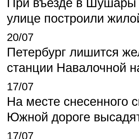
При въезде в Шушары
улице построили жило
20/07
Петербург лишится ж
станции Навалочной н
17/07
На месте снесенного 
Южной дороге высадя
17/07