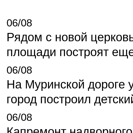
06/08
Рядом с новой церков
площади построят еще
06/08
На Муринской дороге 
город построил детски
06/08
Капремонт надворного