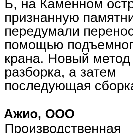
Б, на Каменном ост
признанную памятн
передумали перенос
помощью подъемно
крана. Новый метод
разборка, а затем
последующая сборк
Ажио, ООО
Производственная