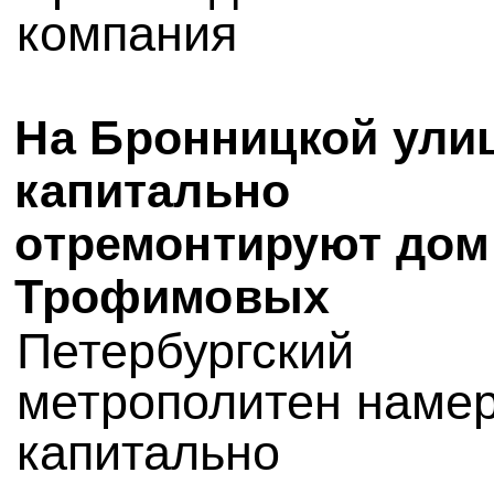
компания
На Бронницкой ули
капитально
отремонтируют дом
Трофимовых
Петербургский
метрополитен наме
капитально