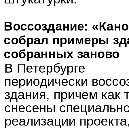
Воссоздание: «Кан
собрал примеры зд
собранных заново
В Петербурге
периодически воссо
здания, причем как т
снесены специально
реализации проекта,