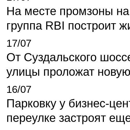
На месте промзоны на
группа RBI построит 
17/07
От Суздальского шосс
улицы проложат новую
16/07
Парковку у бизнес-це
переулке застроят ещ