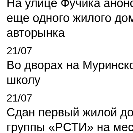
На улице Фучика анон
еще одного жилого до
авторынка
21/07
Во дворах на Муринск
школу
21/07
Сдан первый жилой д
группы «РСТИ» на ме