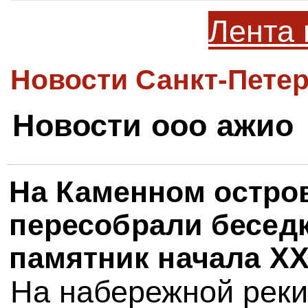
Лента 
Новости Санкт-Петер
Новости ооо ажио
На Каменном остро
пересобрали беседк
памятник начала XX
На набережной реки