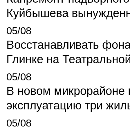
Куйбышева вынужденн
05/08
Восстанавливать фона
Глинке на Театрально
05/08
В новом микрорайоне 
эксплуатацию три жил
05/08