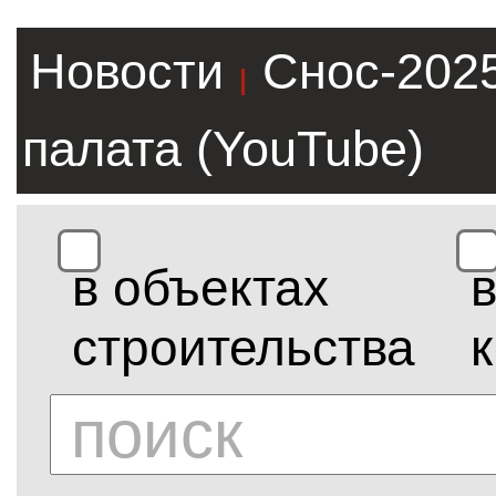
Новости
Снос-202
|
палата (YouTube)
в объектах
строительства