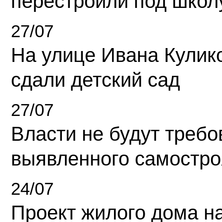
перестроили под школ
27/07
На улице Ивана Кулик
сдали детский сад
27/07
Власти не будут требо
выявленного самостро
24/07
Проект жилого дома н