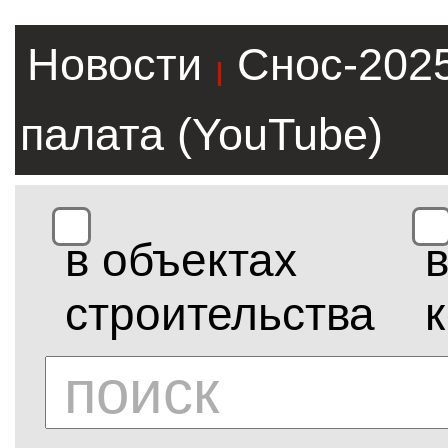
Новости
Снос-202
|
палата (YouTube)
в объектах
строительства