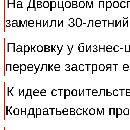
На Дворцовом прос
заменили 30-летний
Парковку у бизнес-
переулке застроят 
К идее строительств
Кондратьевском пр