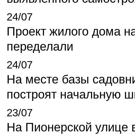
24/07
Проект жилого дома н
переделали
24/07
На месте базы садовн
построят начальную ш
23/07
На Пионерской улице 