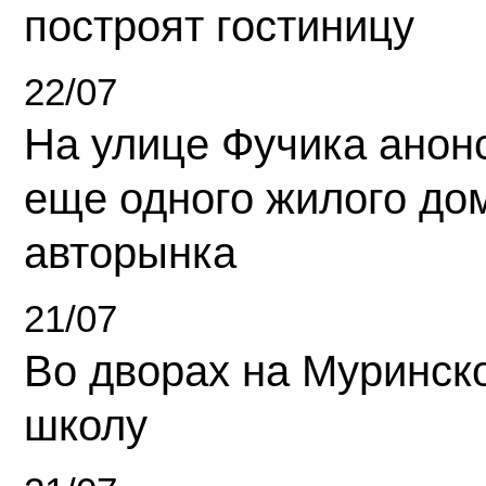
построят гостиницу
22/07
На улице Фучика анон
еще одного жилого до
авторынка
21/07
Во дворах на Муринск
школу