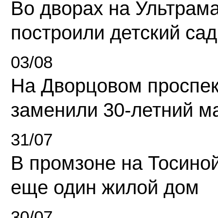
Во дворах на Ультрам
построили детский сад
03/08
На Дворцовом проспек
заменили 30-летний м
31/07
В промзоне на Тосино
еще один жилой дом
30/07