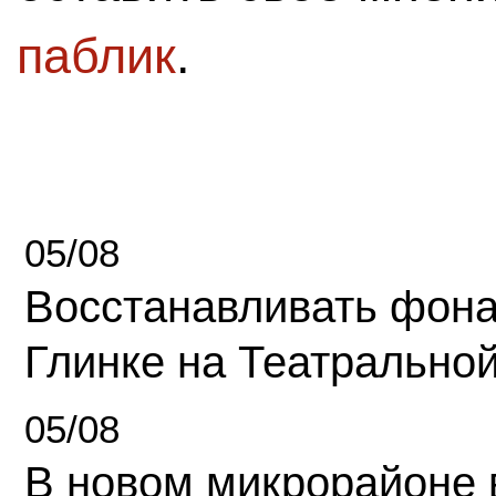
паблик
.
05/08
Восстанавливать фона
Глинке на Театрально
05/08
В новом микрорайоне 