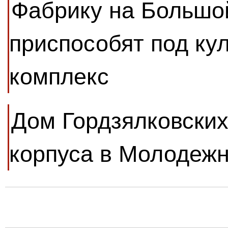
Фабрику на Большо
приспособят под ку
комплекс
Дом Гордзялковских
корпуса в Молодеж