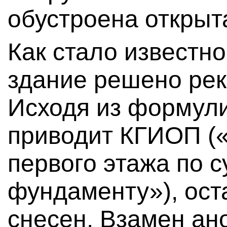
обустроена открыт
Как стало известн
здание решено рек
Исходя из формули
приводит КГИОП (
первого этажа по
фундаменту»), ост
снесен. Взамен ан