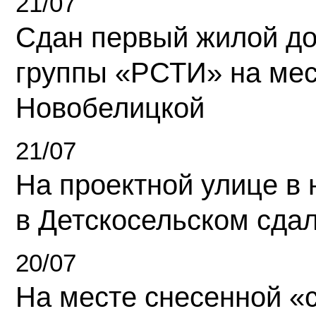
21/07
Сдан первый жилой д
группы «РСТИ» на ме
Новобелицкой
21/07
На проектной улице в
в Детскосельском сда
20/07
На месте снесенной «с