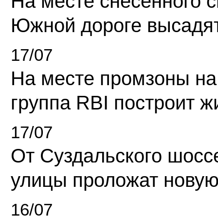
На месте снесенного 
Южной дороге высадя
17/07
На месте промзоны на
группа RBI построит 
17/07
От Суздальского шосс
улицы проложат новую
16/07