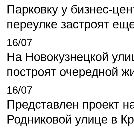
Парковку у бизнес-це
переулке застроят ещ
16/07
На Новокузнецкой ули
построят очередной ж
16/07
Представлен проект н
Родниковой улице в К