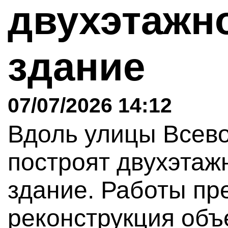
двухэтажн
здание
07/07/2026 14:12
Вдоль улицы Всев
построят двухэтаж
здание. Работы пр
реконструкция объе