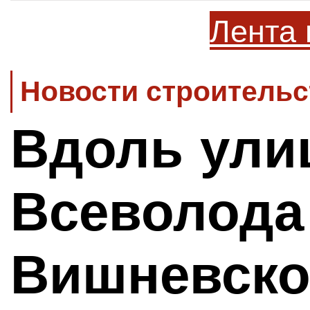
Лента 
Новости строительс
Вдоль ул
Всеволода
Вишневско