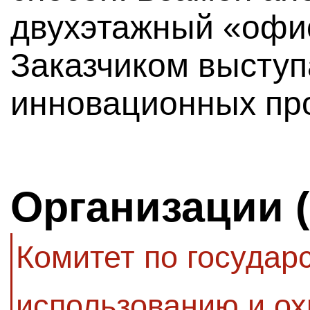
двухэтажный «офис
Заказчиком высту
инновационных про
Организации 
Комитет по государ
использованию и ох