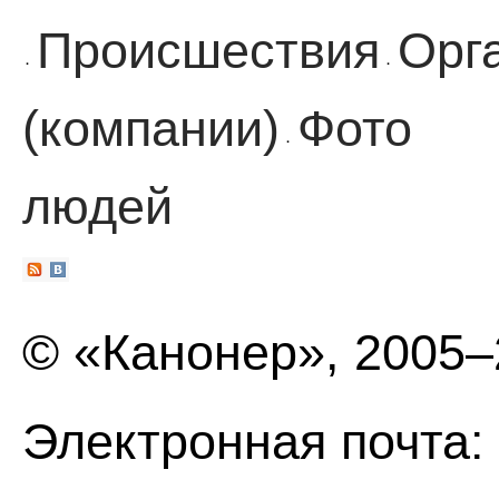
Происшествия
Орг
·
·
(компании)
Фото
·
людей
© «Канонер», 2005
Электронная почта: