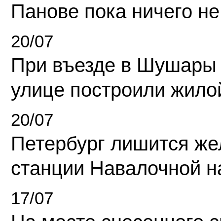
Панове пока ничего не
20/07
При въезде в Шушары
улице построили жило
20/07
Петербург лишится ж
станции Навалочной н
17/07