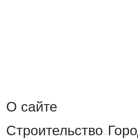
О сайте
Строительство
Горо
·