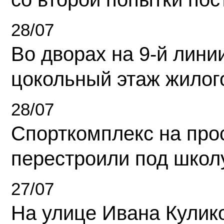
28/07
Во дворах на 9-й линии
цокольный этаж жилог
28/07
Спорткомплекс на про
перестроили под школ
27/07
На улице Ивана Кулик