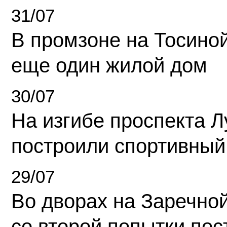
31/07
В промзоне на Тосино
еще один жилой дом
30/07
На изгибе проспекта Л
построили спортивный
29/07
Во дворах на Заречно
со второй попытки пос