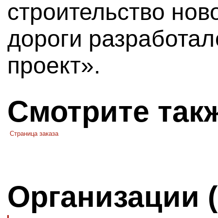
строительство ново
дороги разработа
проект».
Смотрите так
Страница заказа
Организации 