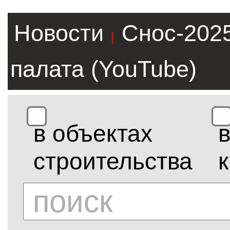
Новости
Снос-202
|
палата (YouTube)
в объектах
строительства