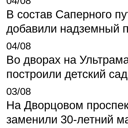
04/08
В состав Саперного п
добавили надземный 
04/08
Во дворах на Ультрам
построили детский сад
03/08
На Дворцовом проспек
заменили 30-летний м