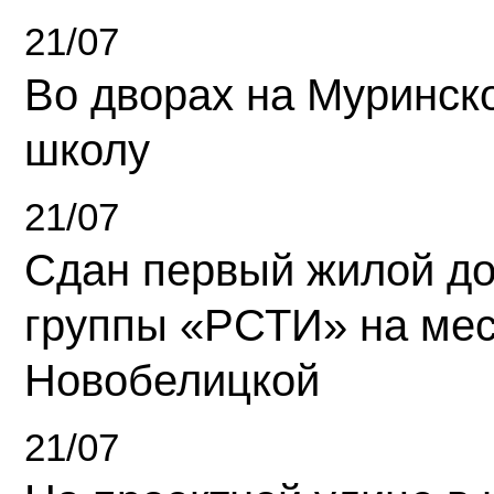
21/07
Во дворах на Муринск
школу
21/07
Сдан первый жилой д
группы «РСТИ» на ме
Новобелицкой
21/07