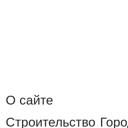
О сайте
Строительство
Горо
·