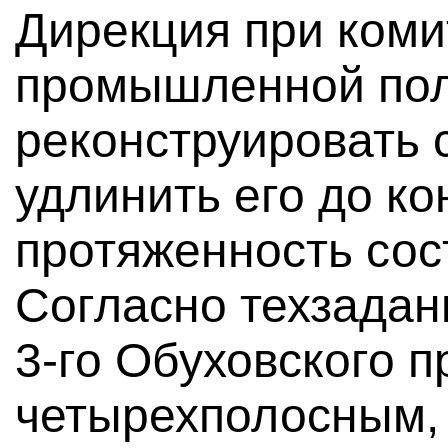
Дирекция при коми
промышленной пол
реконструировать 
удлинить его до к
протяженность сос
Согласно техзадани
3-го Обуховского п
четырехполосным, а