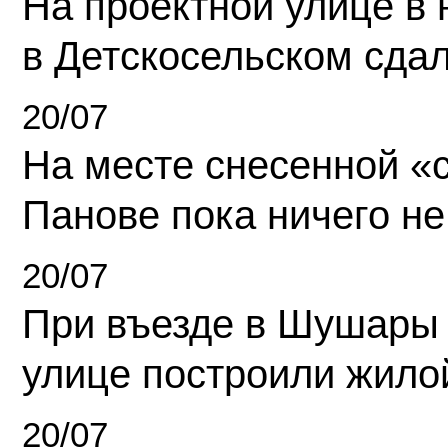
На проектной улице в
в Детскосельском сда
20/07
На месте снесенной «с
Панове пока ничего не
20/07
При въезде в Шушары
улице построили жило
20/07