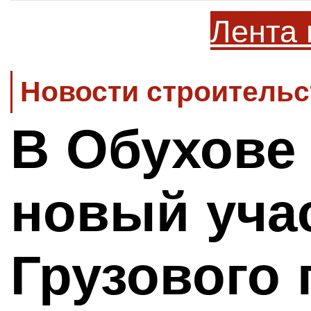
Лента 
Новости строительс
В Обухове
новый уча
Грузового