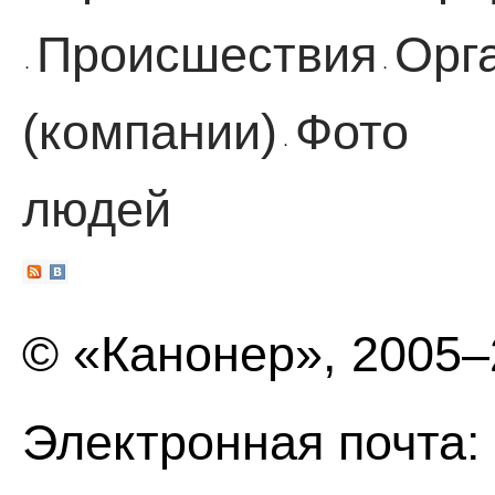
Происшествия
Орг
·
·
(компании)
Фото
·
людей
© «Канонер», 2005
Электронная почта: