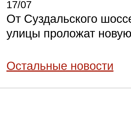
17/07
От Суздальского шосс
улицы проложат новую
Остальные новости