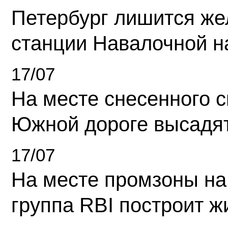
Петербург лишится ж
станции Навалочной н
17/07
На месте снесенного 
Южной дороге высадя
17/07
На месте промзоны на
группа RBI построит 