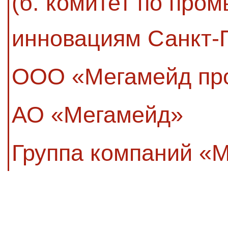
(б. комитет по про
инновациям Санкт-П
ООО «Мегамейд пр
АО «Мегамейд»
Группа компаний «