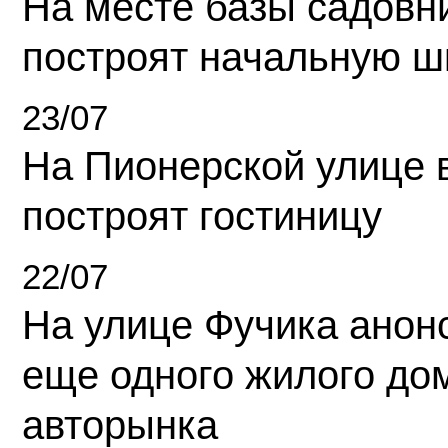
На месте базы садовн
построят начальную ш
23/07
На Пионерской улице 
построят гостиницу
22/07
На улице Фучика анон
еще одного жилого до
авторынка