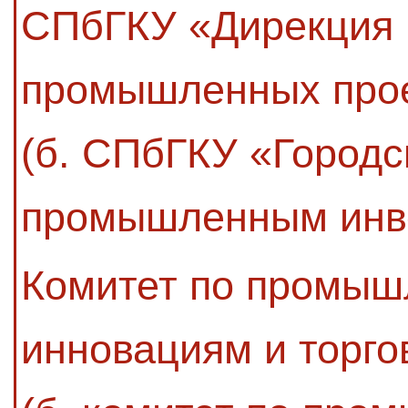
СПбГКУ «Дирекция 
промышленных про
(б. СПбГКУ «Городс
промышленным инв
Комитет по промыш
инновациям и торго