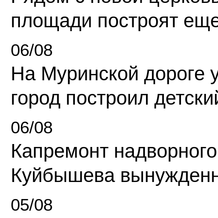
площади построят еще
06/08
На Муринской дороге 
город построил детски
06/08
Капремонт надворного
Куйбышева вынужденн
05/08