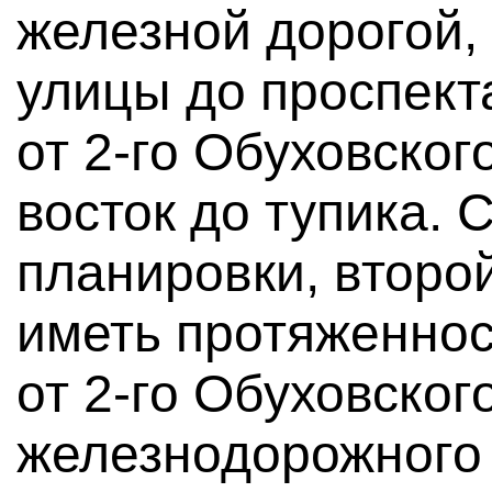
железной дорогой,
улицы до проспект
от 2-го Обуховског
восток до тупика. 
планировки, второ
иметь протяженнос
от 2-го Обуховског
железнодорожного 