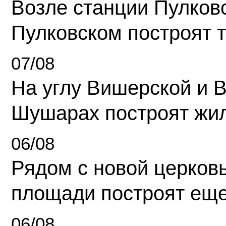
Возле станции Пулков
Пулковском построят 
07/08
На углу Вишерской и 
Шушарах построят жи
06/08
Рядом с новой церков
площади построят еще
06/08