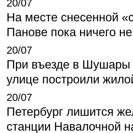
20/07
На месте снесенной «с
Панове пока ничего не
20/07
При въезде в Шушары
улице построили жило
20/07
Петербург лишится ж
станции Навалочной н