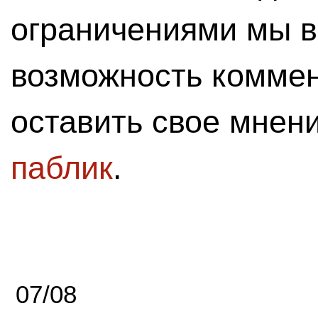
ограничениями мы 
возможность комме
оставить свое мнен
паблик
.
07/08