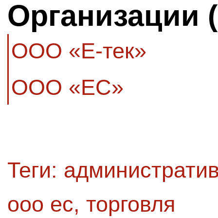
Организации 
ООО «Е-тек»
ООО «ЕС»
Теги:
административ
ооо ес
,
торговля