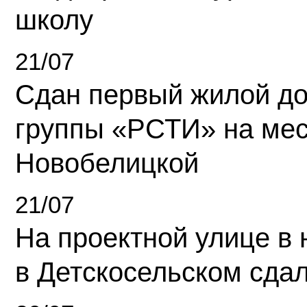
школу
21/07
Сдан первый жилой д
группы «РСТИ» на ме
Новобелицкой
21/07
На проектной улице в
в Детскосельском сда