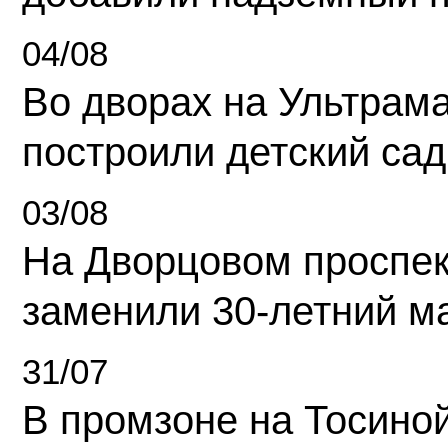
04/08
Во дворах на Ультрам
построили детский сад
03/08
На Дворцовом проспек
заменили 30-летний м
31/07
В промзоне на Тосино