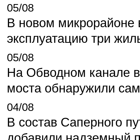
05/08
В новом микрорайоне 
эксплуатацию три жил
05/08
На Обводном канале в
моста обнаружили сам
04/08
В состав Саперного п
добавили надземный 