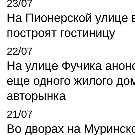
23/07
На Пионерской улице 
построят гостиницу
22/07
На улице Фучика анон
еще одного жилого до
авторынка
21/07
Во дворах на Муринск