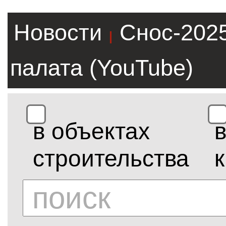
Новости
Снос-202
|
палата (YouTube)
в объектах
строительства