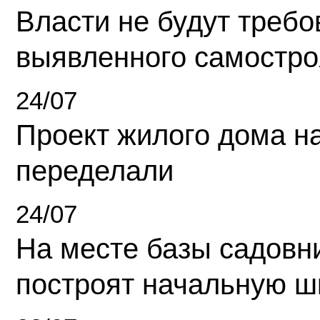
Власти не будут требо
выявленного самостро
24/07
Проект жилого дома н
переделали
24/07
На месте базы садовн
построят начальную ш