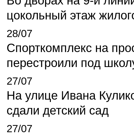
Во дворах на 9-й линии
цокольный этаж жилог
28/07
Спорткомплекс на про
перестроили под школ
27/07
На улице Ивана Кулик
сдали детский сад
27/07