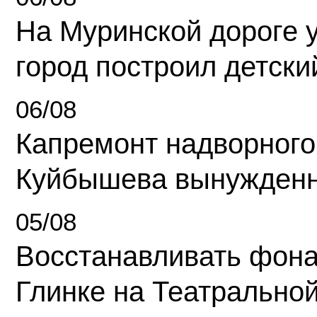
На Муринской дороге 
город построил детски
06/08
Капремонт надворного
Куйбышева вынужденн
05/08
Восстанавливать фона
Глинке на Театрально