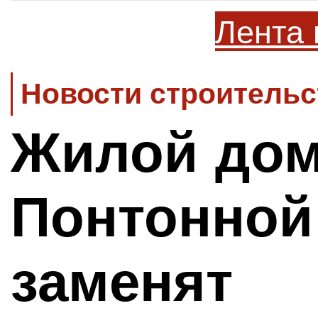
Лента 
Новости строительс
Жилой дом
Понтонной
заменят