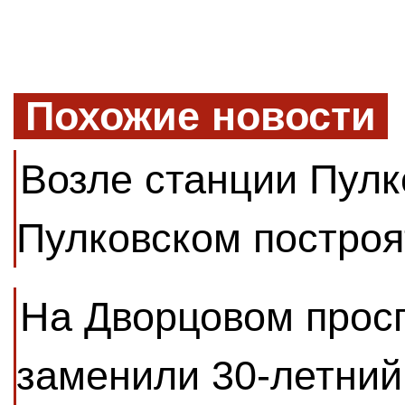
Похожие новости
Возле станции Пулк
Пулковском построя
На Дворцовом прос
заменили 30-летний