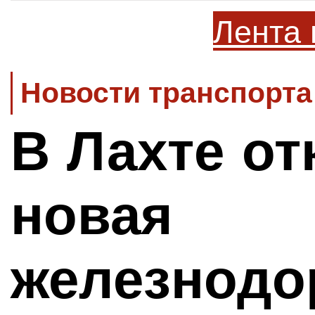
Лента 
Новости транспорта
В Лахте о
новая
железнодо