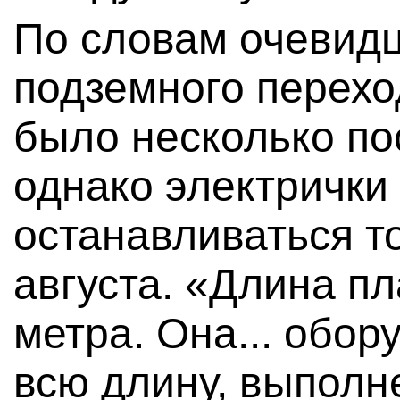
По словам очевидц
подземного перехо
было несколько по
однако электрички
останавливаться то
августа. «Длина 
метра. Она... обор
всю длину, выполн