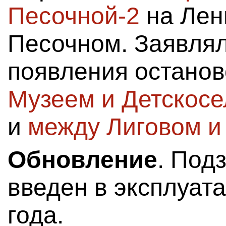
Песочной-2
на Лен
Песочном. Заявлял
появления остано
Музеем и Детскосе
и
между Лиговом и
Обновление
. Под
введен в эксплуат
года.