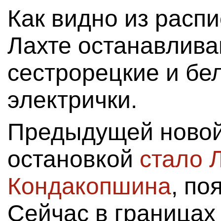
Как видно из расп
Лахте останавлива
сестрорецкие и бе
электрички.
Предыдущей новой
остановкой
стало 
Кондакопшина
, по
Сейчас в границах