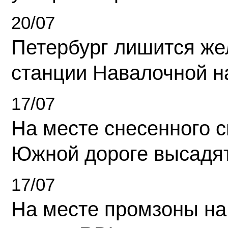
20/07
Петербург лишится ж
станции Навалочной н
17/07
На месте снесенного 
Южной дороге высадя
17/07
На месте промзоны на