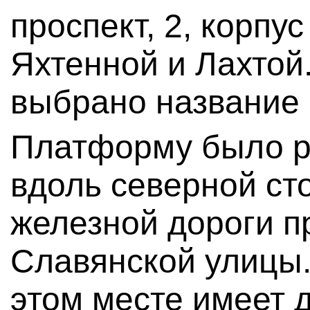
проспект, 2, корпу
Яхтенной и Лахтой
выбрано название 
Платформу было р
вдоль северной ст
железной дороги п
Славянской улицы.
этом месте имеет 