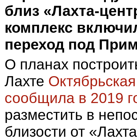
близ «Лахта-цент
комплекс включи
переход под При
О планах построит
Лахте
Октябрьская
сообщила в 2019 г
разместить в непо
близости от «Лахт