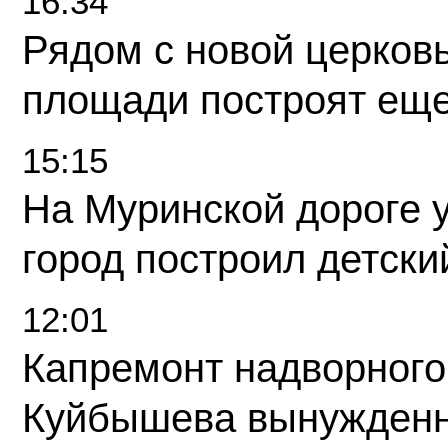
16:34
Рядом с новой церков
площади построят еще
15:15
На Муринской дороге 
город построил детски
12:01
Капремонт надворного
Куйбышева вынужденн