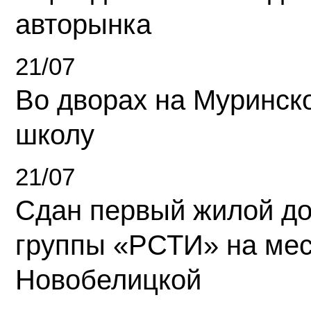
авторынка
21/07
Во дворах на Муринск
школу
21/07
Сдан первый жилой д
группы «РСТИ» на ме
Новобелицкой