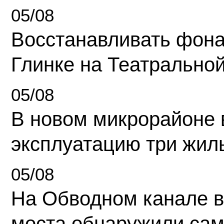
05/08
Восстанавливать фона
Глинке на Театрально
05/08
В новом микрорайоне 
эксплуатацию три жил
05/08
На Обводном канале в
моста обнаружили сам