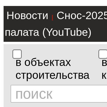
Новости
Снос-202
|
палата (YouTube)
в объектах
строительства