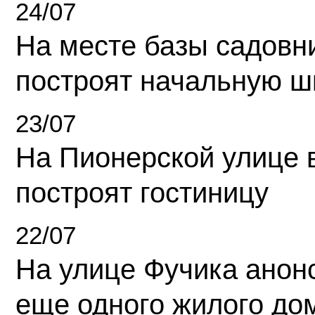
24/07
На месте базы садовн
построят начальную ш
23/07
На Пионерской улице 
построят гостиницу
22/07
На улице Фучика анон
еще одного жилого до