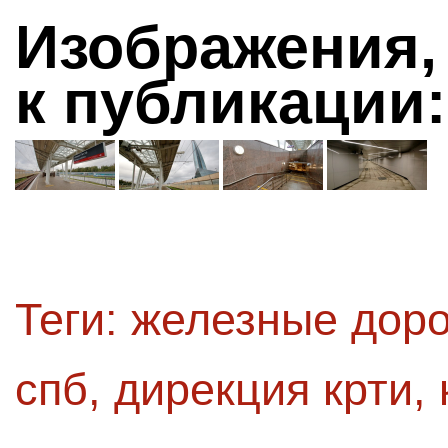
Изображения,
к публикации:
Теги:
железные доро
спб
,
дирекция крти
,