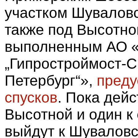
участком Шуваловс
также под Высотно
выполненным АО «
„Гипростроймост-С
Петербург“»,
преду
спусков
. Пока дейс
Высотной и один к
выйдут к Шуваловс