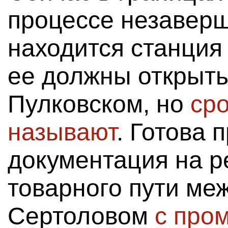
процессе незаверш
находится станция
ее должны открыть
Пулковском, но
ср
называют
. Готова 
документация на р
товарного пути ме
Сертоловом
с про