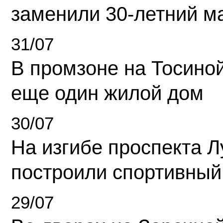
заменили 30-летний м
31/07
В промзоне на Тосино
еще один жилой дом
30/07
На изгибе проспекта Л
построили спортивный
29/07