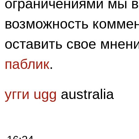
ограничениями мы 
возможность комме
оставить свое мнен
паблик
.
угги ugg
australia