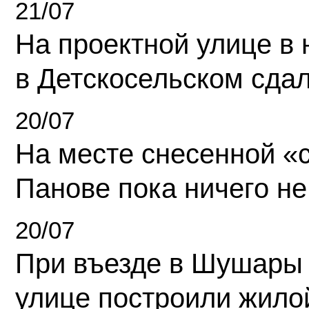
21/07
На проектной улице в
в Детскосельском сда
20/07
На месте снесенной «с
Панове пока ничего не
20/07
При въезде в Шушары
улице построили жило