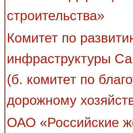
строительства»
Комитет по развити
инфраструктуры Са
(б. комитет по благ
дорожному хозяйств
ОАО «Российские ж