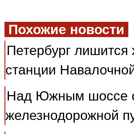
Похожие новости
Петербург лишится
станции Навалочной
Над Южным шоссе с
железнодорожной п