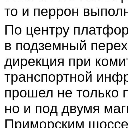
то и перрон выпол
По центру платфор
в подземный перех
дирекция при коми
транспортной инфр
прошел не только 
но и под двумя ма
Приморским шоссе