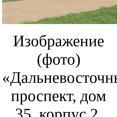
Изображение
(фото)
«Дальневосточн
проспект, дом
35, корпус 2,