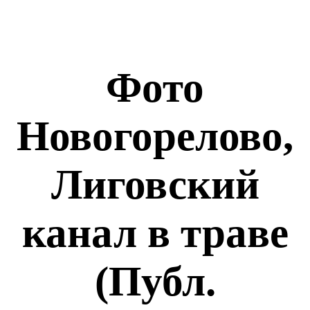
Фото
Новогорелово,
Лиговский
канал в траве
(Публ.