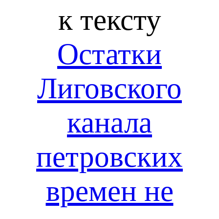
к тексту
Остатки
Лиговского
канала
петровских
времен не