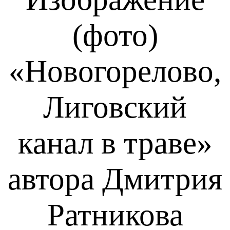
(фото)
«Новогорелово,
Лиговский
канал в траве»
автора Дмитрия
Ратникова