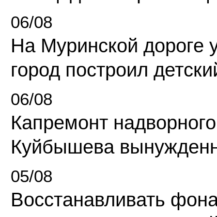
06/08
На Муринской дороге 
город построил детски
06/08
Капремонт надворного
Куйбышева вынужденн
05/08
Восстанавливать фона