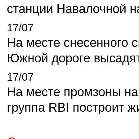
станции Навалочной н
17/07
На месте снесенного 
Южной дороге высадя
17/07
На месте промзоны на
группа RBI построит 