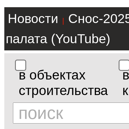
Новости
Снос-202
|
палата (YouTube)
в объектах
строительства