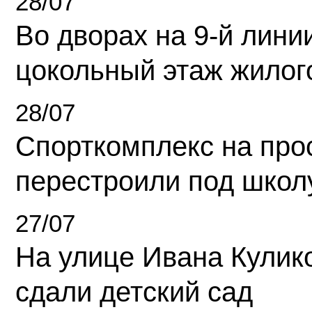
28/07
Во дворах на 9-й линии
цокольный этаж жилог
28/07
Спорткомплекс на про
перестроили под школ
27/07
На улице Ивана Кулик
сдали детский сад