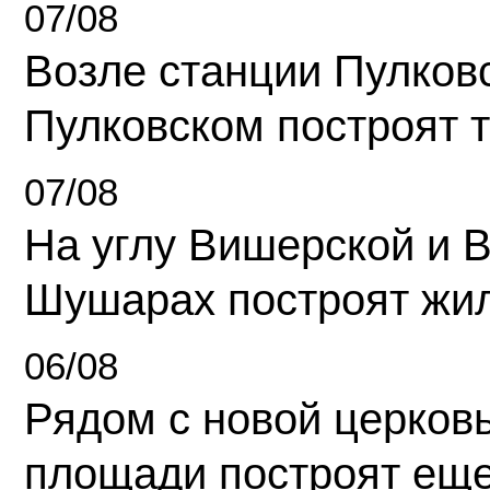
07/08
Возле станции Пулков
Пулковском построят 
07/08
На углу Вишерской и 
Шушарах построят жи
06/08
Рядом с новой церков
площади построят еще