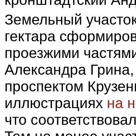
Земельный участо
гектара сформиро
проезжими частям
Александра Грина,
проспектом Крузен
иллюстрациях
на 
что соответствовал