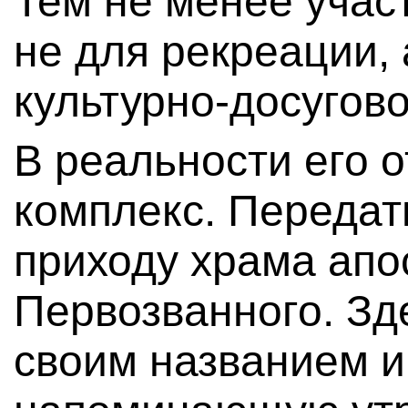
Тем не менее уча
не для рекреации,
культурно-досугов
В реальности его 
комплекс. Передат
приходу храма апо
Первозванного. Зд
своим названием и