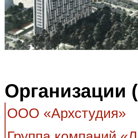
Организации 
ООО «Архстудия»
Группа компаний «