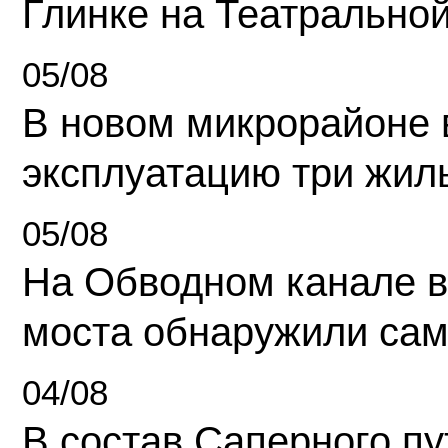
Глинке на Театрально
05/08
В новом микрорайоне 
эксплуатацию три жил
05/08
На Обводном канале в
моста обнаружили сам
04/08
В состав Саперного п