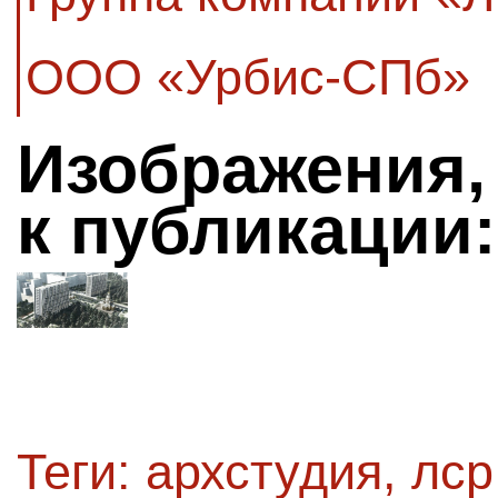
ООО «Урбис-СПб»
Изображения,
к публикации:
Теги:
архстудия
,
лср