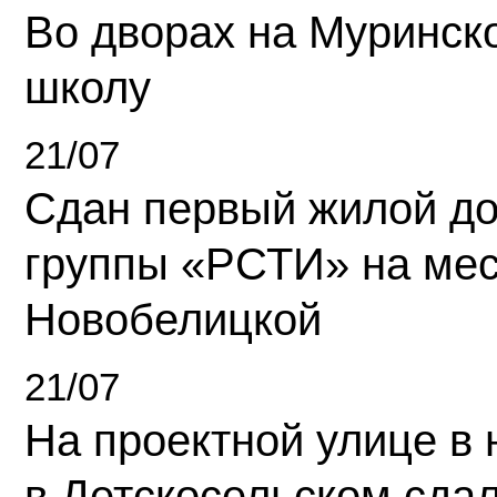
Во дворах на Муринск
школу
21/07
Сдан первый жилой д
группы «РСТИ» на ме
Новобелицкой
21/07
На проектной улице в
в Детскосельском сда