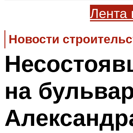
Лента 
Новости строительс
Несостояв
на бульва
Александр