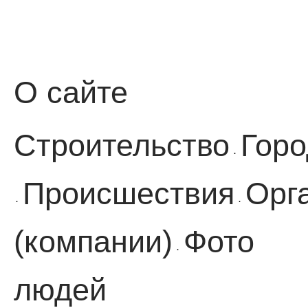
О сайте
Строительство
Горо
·
Происшествия
Орг
·
·
(компании)
Фото
·
людей