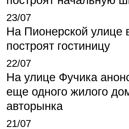
построят начальную ш
23/07
На Пионерской улице 
построят гостиницу
22/07
На улице Фучика анон
еще одного жилого до
авторынка
21/07