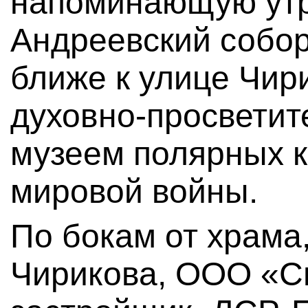
напоминающую ут
Андреевский собор
ближе к улице Чир
духовно-просветит
музеем полярных к
мировой войны.
По бокам от храма
Чирикова, ООО «С