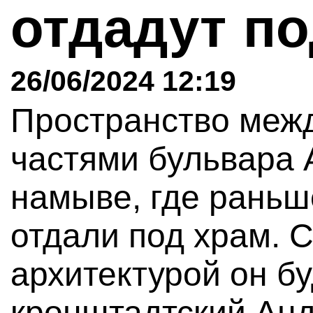
отдадут п
26/06/2024 12:19
Пространство меж
частями бульвара 
намыве, где раньш
отдали под храм. 
архитектурой он б
кронштадтский Анд