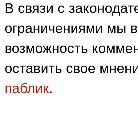
В связи с законода
ограничениями мы 
возможность комме
оставить свое мнен
паблик
.