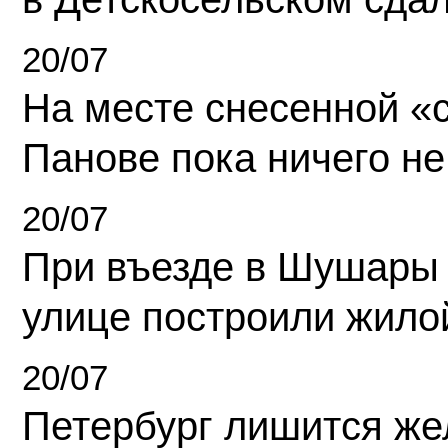
20/07
На месте снесенной «с
Панове пока ничего не
20/07
При въезде в Шушары
улице построили жило
20/07
Петербург лишится ж