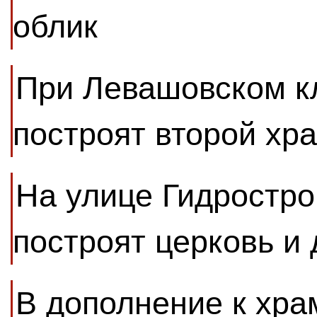
облик
При Левашовском к
построят второй хр
На улице Гидростро
построят церковь и
В дополнение к хра