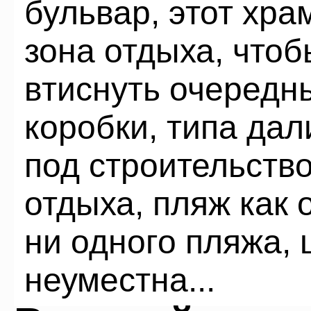
бульвар, этот хра
зона отдыха, что
втиснуть очередн
коробки, типа дал
под строительств
отдыха, пляж как 
ни одного пляжа,
неуместна...