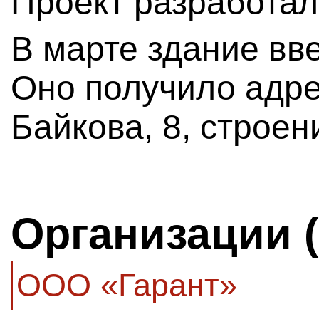
Проект разработа
В марте здание вв
Оно получило адре
Байкова, 8, строен
Организации 
ООО «Гарант»