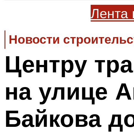
Лента 
Новости строительс
Центру тр
на улице 
Байкова д