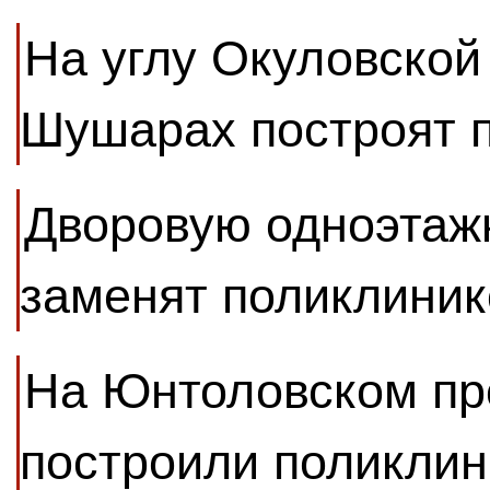
На углу Окуловской
Шушарах построят 
Дворовую одноэтаж
заменят поликлиник
На Юнтоловском пр
построили поликлин