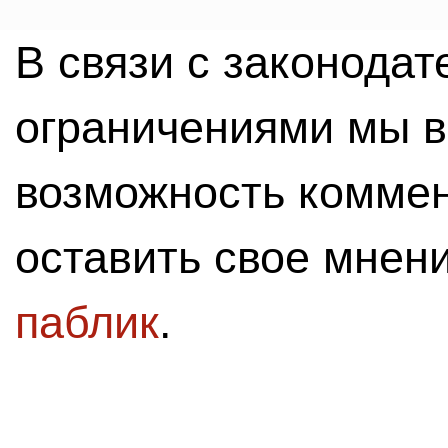
В связи с законода
ограничениями мы 
возможность комме
оставить свое мнен
паблик
.