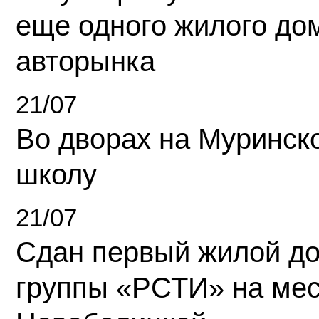
еще одного жилого до
авторынка
21/07
Во дворах на Муринск
школу
21/07
Сдан первый жилой д
группы «РСТИ» на ме