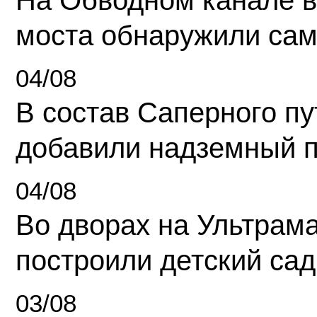
На Обводном канале в
моста обнаружили сам
04/08
В состав Саперного п
добавили надземный 
04/08
Во дворах на Ультрам
построили детский сад
03/08