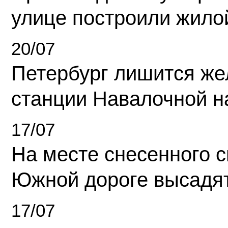
улице построили жило
20/07
Петербург лишится ж
станции Навалочной н
17/07
На месте снесенного 
Южной дороге высадя
17/07