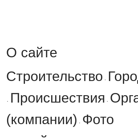
О сайте
Строительство
Горо
·
Происшествия
Орг
·
·
(компании)
Фото
·