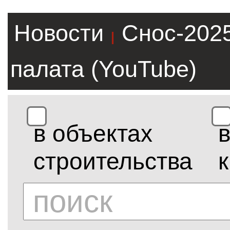
Новости
Снос-202
|
палата (YouTube)
в объектах
строительства