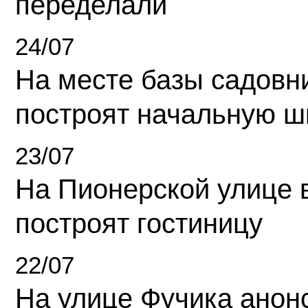
переделали
24/07
На месте базы садовн
построят начальную ш
23/07
На Пионерской улице 
построят гостиницу
22/07
На улице Фучика анон