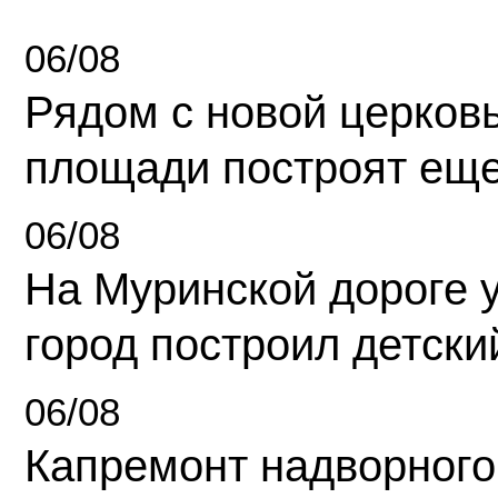
06/08
Рядом с новой церков
площади построят еще
06/08
На Муринской дороге 
город построил детски
06/08
Капремонт надворного