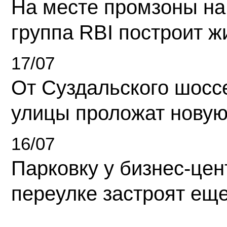
На месте промзоны на
группа RBI построит 
17/07
От Суздальского шосс
улицы проложат новую
16/07
Парковку у бизнес-це
переулке застроят ещ