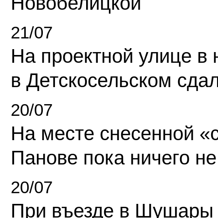
Новобелицкой
21/07
На проектной улице в
в Детскосельском сда
20/07
На месте снесенной «с
Панове пока ничего не
20/07
При въезде в Шушары