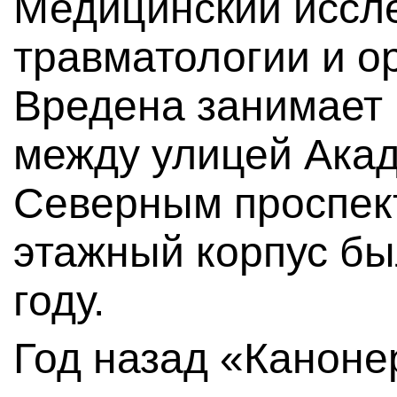
Медицинский иссл
травматологии и о
Вредена занимает 
между улицей Акад
Северным проспект
этажный корпус бы
году.
Год назад «Каноне