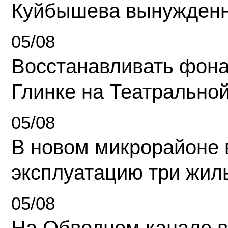
Куйбышева вынужденн
05/08
Восстанавливать фона
Глинке на Театрально
05/08
В новом микрорайоне 
эксплуатацию три жил
05/08