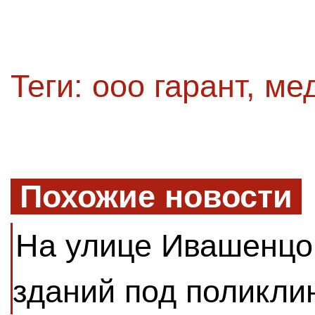
Теги:
ооо гарант
,
ме
Похожие новости
На улице Ивашенцо
зданий под поликли