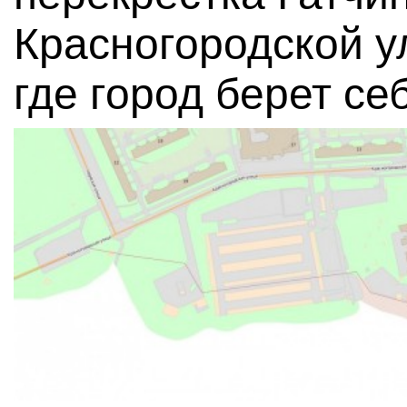
Красногородской у
где город берет се