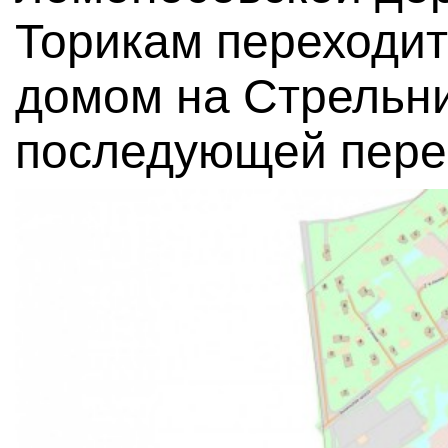
Торикам переходит
домом на Стрельни
последующей пере