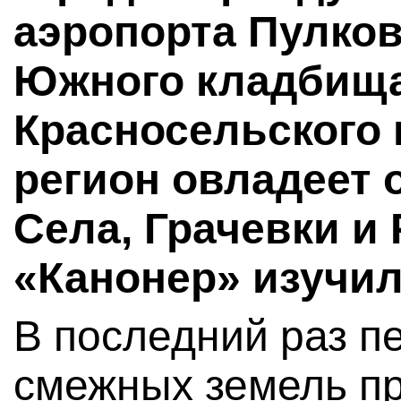
аэропорта Пулков
Южного кладбища
Красносельского 
регион овладеет 
Села, Грачевки и
«Канонер» изучил
В последний раз п
смежных земель пр