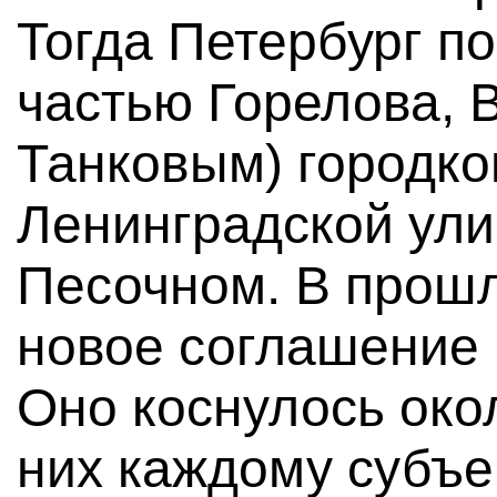
Тогда Петербург п
частью Горелова, 
Танковым) городко
Ленинградской ули
Песочном. В прошл
новое соглашение 
Оно коснулось окол
них каждому субъ