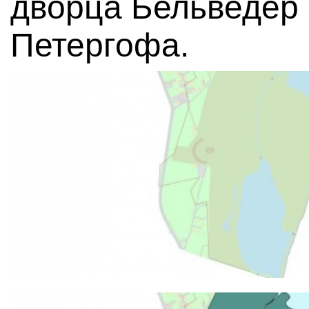
дворца Бельведер 
Петергофа.