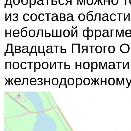
добраться можно то
из состава област
небольшой фрагме
Двадцать Пятого О
построить нормати
железнодорожному