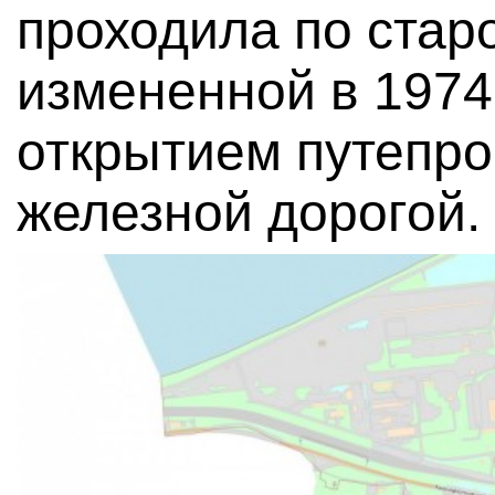
проходила по стар
измененной в 1974
открытием путепро
железной дорогой.