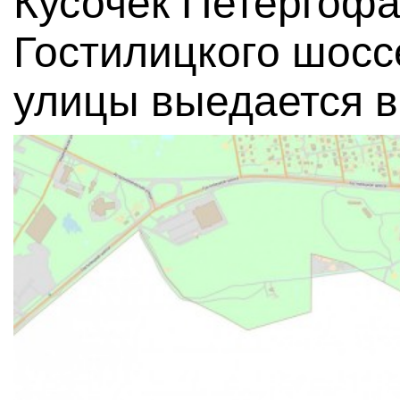
Кусочек Петергофа
Гостилицкого шосс
улицы выедается в