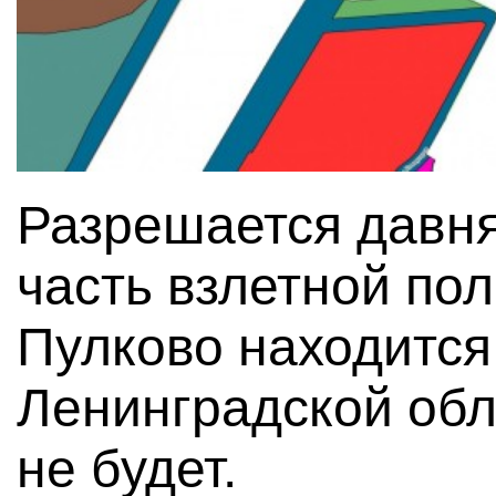
Разрешается давня
часть взлетной по
Пулково находится
Ленинградской обл
не будет.