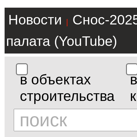
Новости
Снос-202
|
палата (YouTube)
в объектах
строительства