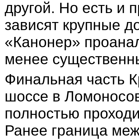
другой. Но есть и 
зависят крупные д
«Канонер» проана
менее существенны
Финальная часть 
шоссе в Ломоносов
полностью проходит
Ранее граница ме