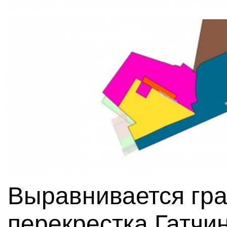
Выравнивается гра
перекрестка Гатчи