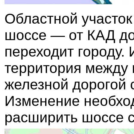
Областной участок
шоссе — от КАД д
переходит городу. 
территория между 
железной дорогой 
Изменение необход
расширить шоссе с