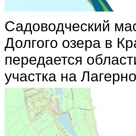
Садоводческий мас
Долгого озера в К
передается област
участка на Лагерно