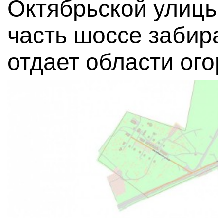
Октябрьской улицы
часть шоссе забира
отдает области ог