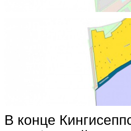
В конце Кингисепп