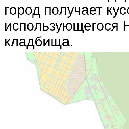
город получает ку
использующегося Н
кладбища.