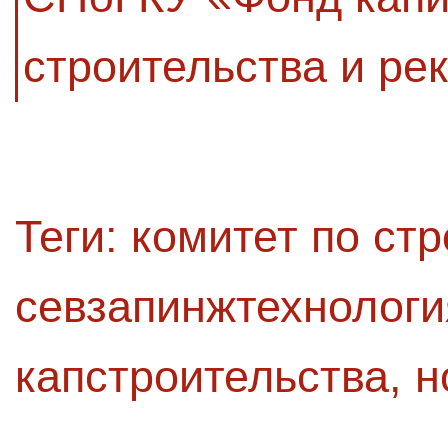
строительства и ре
Теги:
комитет по стр
севзапинжтехнологи
капстроительства
,
н