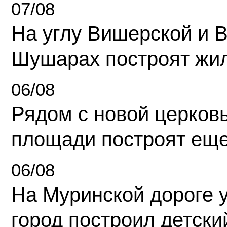
07/08
На углу Вишерской и 
Шушарах построят жи
06/08
Рядом с новой церков
площади построят еще
06/08
На Муринской дороге 
город построил детски