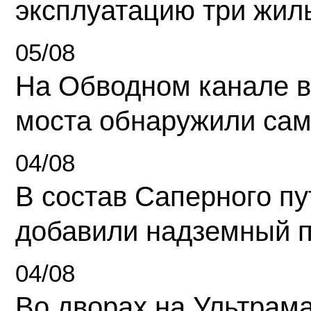
эксплуатацию три жил
05/08
На Обводном канале в
моста обнаружили сам
04/08
В состав Саперного п
добавили надземный 
04/08
Во дворах на Ультрам