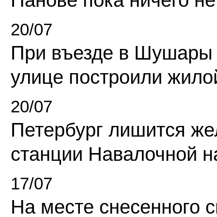
Панове пока ничего не
20/07
При въезде в Шушары
улице построили жило
20/07
Петербург лишится ж
станции Навалочной н
17/07
На месте снесенного 