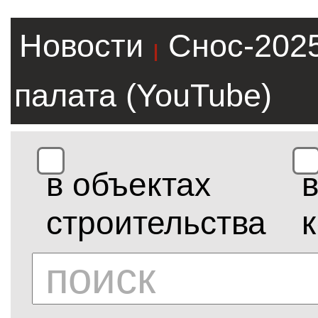
Новости
Снос-202
|
палата (YouTube)
в объектах
строительства