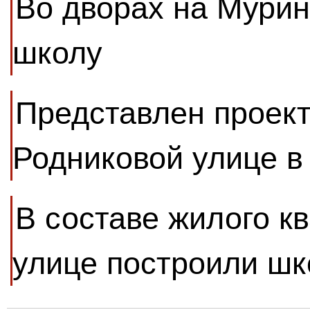
Во дворах на Мурин
школу
Представлен проек
Родниковой улице в
В составе жилого к
улице построили шк