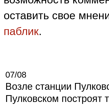
оставить свое мнен
паблик
.
07/08
Возле станции Пулков
Пулковском построят 