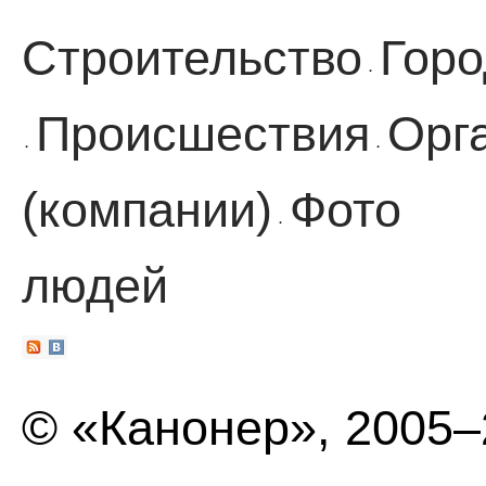
Строительство
Горо
·
Происшествия
Орг
·
·
(компании)
Фото
·
людей
© «Канонер», 2005