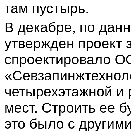
там пустырь.
В декабре, по дан
утвержден проект 
спроектировало 
«Севзапинжтехноло
четырехэтажной и 
мест. Строить ее б
это было с другим