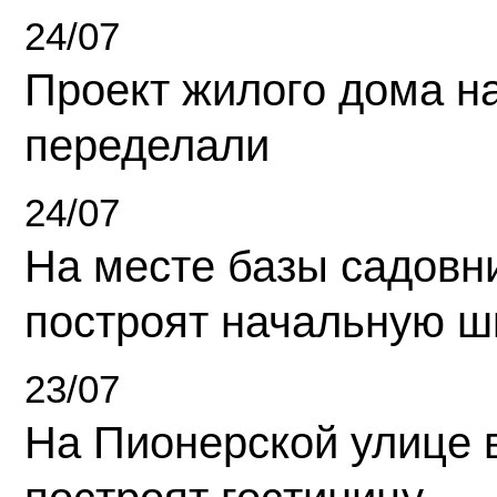
24/07
Проект жилого дома н
переделали
24/07
На месте базы садовн
построят начальную ш
23/07
На Пионерской улице 