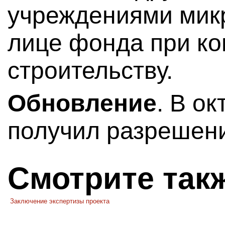
учреждениями микр
лице фонда при ко
строительству.
Обновление
. В о
получил разрешени
Смотрите так
Заключение экспертизы проекта