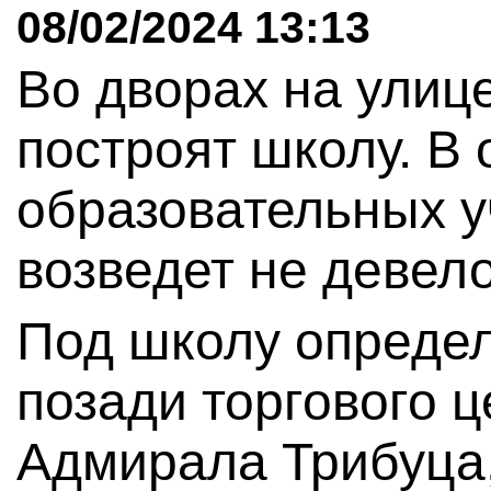
08/02/2024 13:13
Во дворах на улиц
построят школу. В 
образовательных 
возведет не девело
Под школу определ
позади торгового ц
Адмирала Трибуца, 