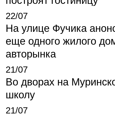
построят гостиницу
22/07
На улице Фучика анон
еще одного жилого до
авторынка
21/07
Во дворах на Муринск
школу
21/07