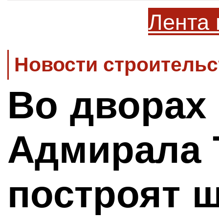
Лента 
Новости строительс
Во дворах 
Адмирала 
построят 