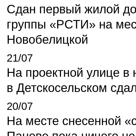
Сдан первый жилой д
группы «РСТИ» на ме
Новобелицкой
21/07
На проектной улице в
в Детскосельском сда
20/07
На месте снесенной «с